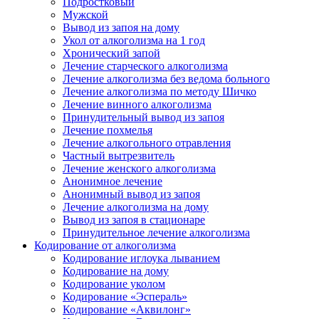
Подростковый
Мужской
Вывод из запоя на дому
Укол от алкоголизма на 1 год
Хронический запой
Лечение старческого алкоголизма
Лечение алкоголизма без ведома больного
Лечение алкоголизма по методу Шичко
Лечение винного алкоголизма
Принудительный вывод из запоя
Лечение похмелья
Лечение алкогольного отравления
Частный вытрезвитель
Лечение женского алкоголизма
Анонимное лечение
Анонимный вывод из запоя
Лечение алкоголизма на дому
Вывод из запоя в стационаре
Принудительное лечение алкоголизма
Кодирование от алкоголизма
Кодирование иглоука лыванием
Кодирование на дому
Кодирование уколом
Кодирование «Эспераль»
Кодирование «Аквилонг»