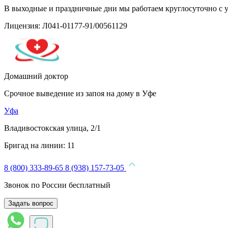
В выходные и праздничные дни мы работаем круглосуточно с 
Лицензия: Л041-01177-91/00561129
Домашний доктор
Срочное выведение из запоя на дому в Уфе
Уфа
Владивостокская улица, 2/1
Бригад на линии:
11
8 (800) 333-89-65
8 (938) 157-73-05
Звонок по России бесплатный
Задать вопрос