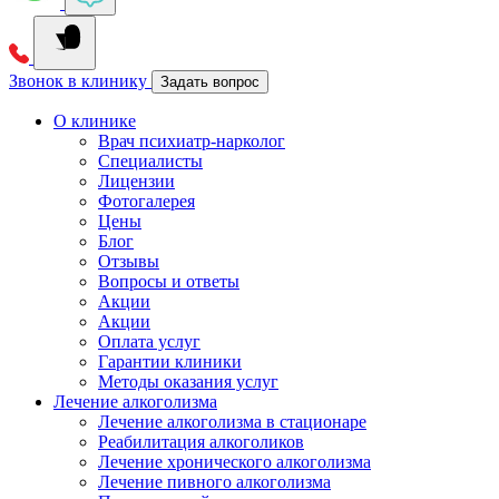
Звонок в клинику
Задать вопрос
О клинике
Врач психиатр-нарколог
Специалисты
Лицензии
Фотогалерея
Цены
Блог
Отзывы
Вопросы и ответы
Акции
Акции
Оплата услуг
Гарантии клиники
Методы оказания услуг
Лечение алкоголизма
Лечение алкоголизма в стационаре
Реабилитация алкоголиков
Лечение хронического алкоголизма
Лечение пивного алкоголизма