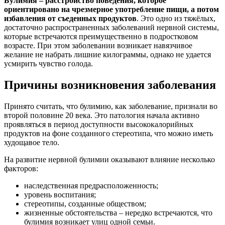
Булимия – расстройство поведения, которое
ориентировано на чрезмерное употребление пищи, а потом
избавления от съеденных продуктов
. Это одно из тяжёлых,
достаточно распространенных заболеваний нервной системы,
которые встречаются преимущественно в подростковом
возрасте. При этом заболевании возникает навязчивое
желание не набрать лишние килограммы, однако не удается
усмирить чувство голода.
Причины возникновения заболевания
Принято считать, что булимию, как заболевание, признали во
второй половине 20 века. Это патология начала активно
проявляться в период доступности высококалорийных
продуктов на фоне созданного стереотипа, что можно иметь
худощавое тело.
На развитие нервной булимии оказывают влияние несколько
факторов:
наследственная предрасположенность;
уровень воспитания;
стереотипы, созданные обществом;
жизненные обстоятельства – нередко встречаются, что
булимия возникает улиц одной семьи.