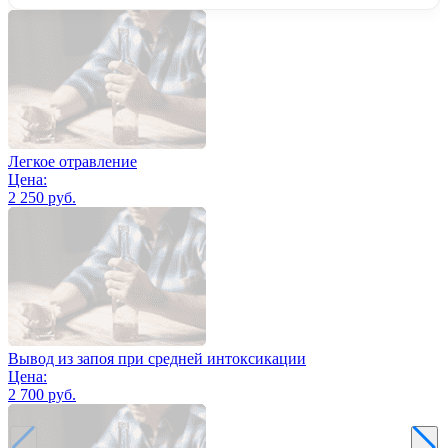
Легкое отравление
Цена:
2 250 руб.
Вывод из запоя при средней интоксикации
Цена:
2 700 руб.