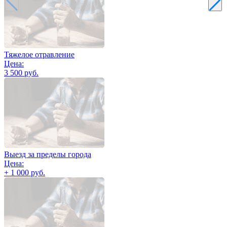
Тяжелое отравление
Цена:
3 500 руб.
Выезд за пределы города
Цена:
+ 1 000 руб.