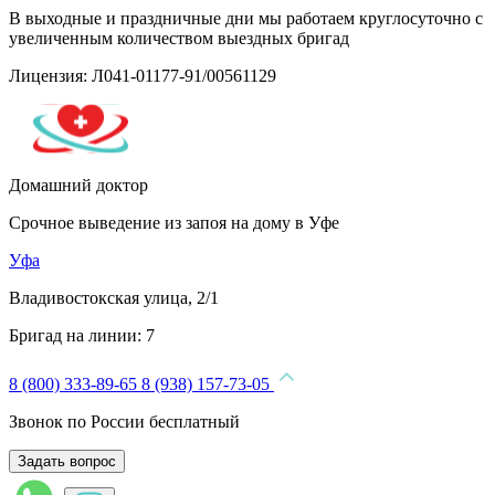
В выходные и праздничные дни мы работаем круглосуточно с
увеличенным количеством выездных бригад
Лицензия: Л041-01177-91/00561129
Домашний доктор
Срочное выведение из запоя на дому в Уфе
Уфа
Владивостокская улица, 2/1
Бригад на линии:
7
8 (800) 333-89-65
8 (938) 157-73-05
Звонок по России бесплатный
Задать вопрос