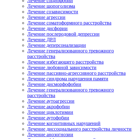
Лечение социофобии
Лечение шопоголизма
Лечение созависимости
Лечение агрессии
Лечение соматоформного расстройства
Лечение дисфории
Лечение послеродовой депрессии
Лечение ДРЛ
Лечение деперсонализации
Лечение генерализованного тревожного
расстройства
Лечение избегающего расстройства
Лечение любовной зависимости
Лечение пассивно-агрессивного расстройства
Лечение синдрома нарушения памяти
Лечение дисморфофобии
Лечение генерализованного тревожного
расстройства
Лечение аутоагрессии
Лечение акрофобии
Лечение циклотимии
Лечение аутофобии
Лечение когнитивных нарушений
Лечение диссоциального расстройства личности
Лечение анозогнозии