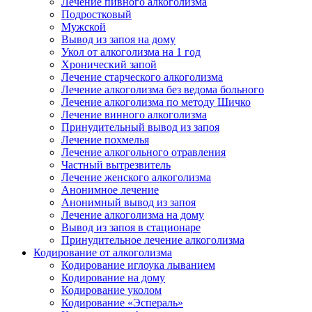
Лечение пивного алкоголизма
Подростковый
Мужской
Вывод из запоя на дому
Укол от алкоголизма на 1 год
Хронический запой
Лечение старческого алкоголизма
Лечение алкоголизма без ведома больного
Лечение алкоголизма по методу Шичко
Лечение винного алкоголизма
Принудительный вывод из запоя
Лечение похмелья
Лечение алкогольного отравления
Частный вытрезвитель
Лечение женского алкоголизма
Анонимное лечение
Анонимный вывод из запоя
Лечение алкоголизма на дому
Вывод из запоя в стационаре
Принудительное лечение алкоголизма
Кодирование от алкоголизма
Кодирование иглоука лыванием
Кодирование на дому
Кодирование уколом
Кодирование «Эспераль»