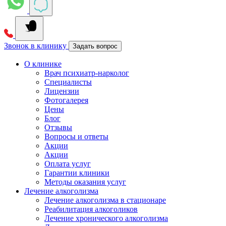
Звонок в клинику
Задать вопрос
О клинике
Врач психиатр-нарколог
Специалисты
Лицензии
Фотогалерея
Цены
Блог
Отзывы
Вопросы и ответы
Акции
Акции
Оплата услуг
Гарантии клиники
Методы оказания услуг
Лечение алкоголизма
Лечение алкоголизма в стационаре
Реабилитация алкоголиков
Лечение хронического алкоголизма