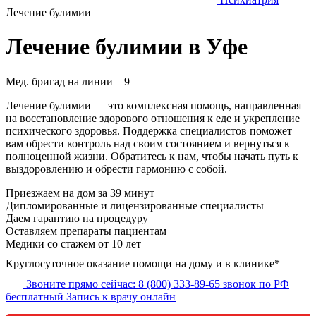
Лечение булимии
Лечение булимии в Уфе
Мед. бригад на линии –
9
Лечение булимии — это комплексная помощь, направленная
на восстановление здорового отношения к еде и укрепление
психического здоровья. Поддержка специалистов поможет
вам обрести контроль над своим состоянием и вернуться к
полноценной жизни. Обратитесь к нам, чтобы начать путь к
выздоровлению и обрести гармонию с собой.
Приезжаем на дом
за 39 минут
Дипломированные и лицензированные специалисты
Даем гарантию на процедуру
Оставляем препараты пациентам
Медики со стажем от 10 лет
Круглосуточное оказание помощи на дому и в клинике*
Звоните прямо сейчас:
8 (800) 333-89-65
звонок по РФ
бесплатный
Запись к врачу онлайн