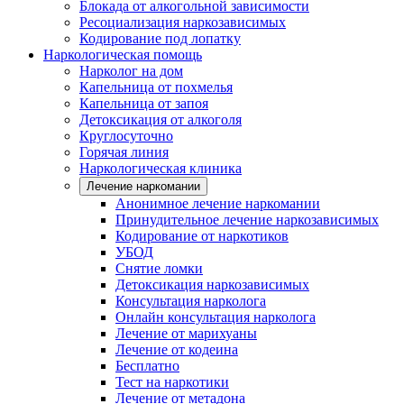
Блокада от алкогольной зависимости
Ресоциализация наркозависимых
Кодирование под лопатку
Наркологическая помощь
Нарколог на дом
Капельница от похмелья
Капельница от запоя
Детоксикация от алкоголя
Круглосуточно
Горячая линия
Наркологическая клиника
Лечение наркомании
Анонимное лечение наркомании
Принудительное лечение наркозависимых
Кодирование от наркотиков
УБОД
Снятие ломки
Детоксикация наркозависимых
Консультация нарколога
Онлайн консультация нарколога
Лечение от марихуаны
Лечение от кодеина
Бесплатно
Тест на наркотики
Лечение от метадона