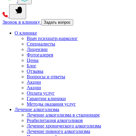
Звонок в клинику
Задать вопрос
О клинике
Врач психиатр-нарколог
Специалисты
Лицензии
Фотогалерея
Цены
Блог
Отзывы
Вопросы и ответы
Акции
Акции
Оплата услуг
Гарантии клиники
Методы оказания услуг
Лечение алкоголизма
Лечение алкоголизма в стационаре
Реабилитация алкоголиков
Лечение хронического алкоголизма
Лечение пивного алкоголизма