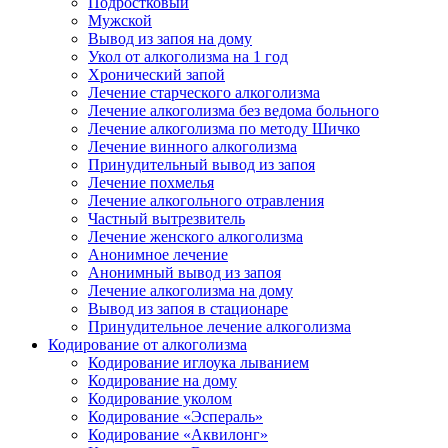
Подростковый
Мужской
Вывод из запоя на дому
Укол от алкоголизма на 1 год
Хронический запой
Лечение старческого алкоголизма
Лечение алкоголизма без ведома больного
Лечение алкоголизма по методу Шичко
Лечение винного алкоголизма
Принудительный вывод из запоя
Лечение похмелья
Лечение алкогольного отравления
Частный вытрезвитель
Лечение женского алкоголизма
Анонимное лечение
Анонимный вывод из запоя
Лечение алкоголизма на дому
Вывод из запоя в стационаре
Принудительное лечение алкоголизма
Кодирование от алкоголизма
Кодирование иглоука лыванием
Кодирование на дому
Кодирование уколом
Кодирование «Эспераль»
Кодирование «Аквилонг»