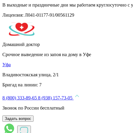
В выходные и праздничные дни мы работаем круглосуточно с 
Лицензия: Л041-01177-91/00561129
Домашний доктор
Срочное выведение из запоя на дому в Уфе
Уфа
Владивостокская улица, 2/1
Бригад на линии:
7
8 (800) 333-89-65
8 (938) 157-73-05
Звонок по России бесплатный
Задать вопрос