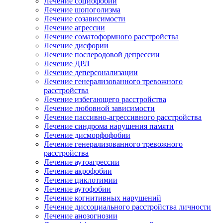
Лечение социофобии
Лечение шопоголизма
Лечение созависимости
Лечение агрессии
Лечение соматоформного расстройства
Лечение дисфории
Лечение послеродовой депрессии
Лечение ДРЛ
Лечение деперсонализации
Лечение генерализованного тревожного
расстройства
Лечение избегающего расстройства
Лечение любовной зависимости
Лечение пассивно-агрессивного расстройства
Лечение синдрома нарушения памяти
Лечение дисморфофобии
Лечение генерализованного тревожного
расстройства
Лечение аутоагрессии
Лечение акрофобии
Лечение циклотимии
Лечение аутофобии
Лечение когнитивных нарушений
Лечение диссоциального расстройства личности
Лечение анозогнозии