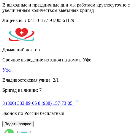
В выходные и праздничные дни мы работаем круглосуточно с
увеличенным количеством выездных бригад
Лицензия: Л041-01177-91/00561129
Домашний доктор
Срочное выведение из запоя на дому в Уфе
Уфа
Владивостокская улица, 2/1
Бригад на линии:
7
8 (800) 333-89-65
8 (938) 157-73-05
Звонок по России бесплатный
Задать вопрос