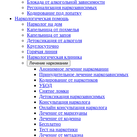
Блокада от алкогольной зависимости
Ресоциализация наркозависимых
Кодирование под лопатку
Наркологическая помощь
Нарколог на дом
Капельница от похмелья
Капельница от запоя
Детоксикация от алкоголя
Круглосуточно
Горячая линия
Наркологическая клиника
Лечение наркомании
Анонимное лечение наркомании
Принудительное лечение наркозависимых
Кодирование от наркотиков
УБОД
Снятие ломки
Детоксикация наркозависимых
Консультация нарколога
Онлайн консультация нарколога
Лечение от марихуаны
Лечение от кодеина
Бесплатно
Тест на наркотики
Лечение от метадона