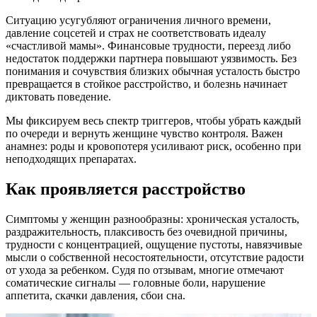
Ситуацию усугубляют ограничения личного времени,
давление соцсетей и страх не соответствовать идеалу
«счастливой мамы». Финансовые трудности, переезд либо
недостаток поддержки партнера повышают уязвимость. Без
понимания и сочувствия близких обычная усталость быстро
превращается в стойкое расстройство, и болезнь начинает
диктовать поведение.
Мы фиксируем весь спектр триггеров, чтобы убрать каждый
по очереди и вернуть женщине чувство контроля. Важен
анамнез: роды и кровопотеря усиливают риск, особенно при
неподходящих препаратах.
Как проявляется расстройство
Симптомы у женщин разнообразны: хроническая усталость,
раздражительность, плаксивость без очевидной причины,
трудности с концентрацией, ощущение пустоты, навязчивые
мысли о собственной несостоятельности, отсутствие радости
от ухода за ребенком. Судя по отзывам, многие отмечают
соматические сигналы — головные боли, нарушение
аппетита, скачки давления, сбои сна.