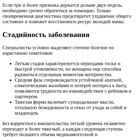
Если три и более признака держатся дольше двух недель,
необходимо срочно обратиться за помощью. Только
своевременная диагностика предотвратит ухудшение общего
состояние и поможет восстановить ресурс молодой мамы.
Стадийность заболевания
Специалисты условно выделяют степени болезни по
нарастанию симптомов:
Легкая стадия характеризуется периодами тоски и
быстрой утомляемости, но женщина еще способна
радоваться отдельным моментам материнства.
Средняя фаза сопровождается устойчивой апатией,
соматическими жалобами и потерей интереса к быту,
появляются трудности во взаимодействии с ребенком и
партнером.
Тяжелая форма включает суицидальные мысли,
тотальную безнадежность и отказ от ухода за собой и
младенцем.
Без корректного вмешательства легкий уровень незаметно
переходит в более тяжелый, а каждая следующая ступень
требует большего объема медикаментозной и