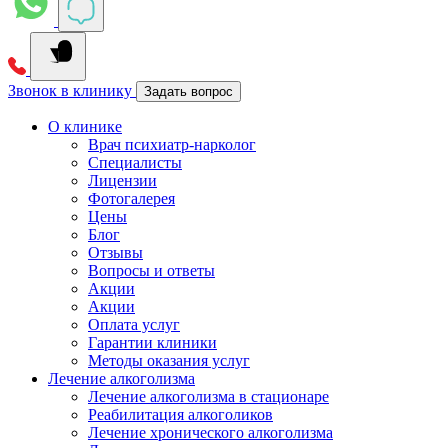
Звонок в клинику
Задать вопрос
О клинике
Врач психиатр-нарколог
Специалисты
Лицензии
Фотогалерея
Цены
Блог
Отзывы
Вопросы и ответы
Акции
Акции
Оплата услуг
Гарантии клиники
Методы оказания услуг
Лечение алкоголизма
Лечение алкоголизма в стационаре
Реабилитация алкоголиков
Лечение хронического алкоголизма