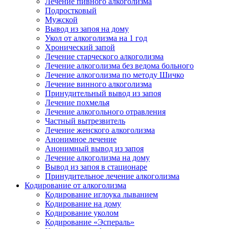
Лечение пивного алкоголизма
Подростковый
Мужской
Вывод из запоя на дому
Укол от алкоголизма на 1 год
Хронический запой
Лечение старческого алкоголизма
Лечение алкоголизма без ведома больного
Лечение алкоголизма по методу Шичко
Лечение винного алкоголизма
Принудительный вывод из запоя
Лечение похмелья
Лечение алкогольного отравления
Частный вытрезвитель
Лечение женского алкоголизма
Анонимное лечение
Анонимный вывод из запоя
Лечение алкоголизма на дому
Вывод из запоя в стационаре
Принудительное лечение алкоголизма
Кодирование от алкоголизма
Кодирование иглоука лыванием
Кодирование на дому
Кодирование уколом
Кодирование «Эспераль»