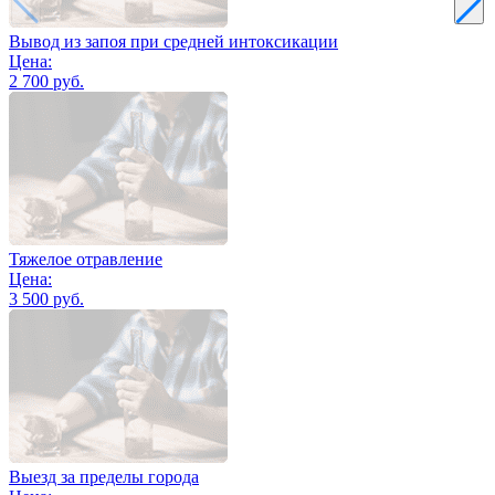
Вывод из запоя при средней интоксикации
Цена:
2 700 руб.
Тяжелое отравление
Цена:
3 500 руб.
Выезд за пределы города