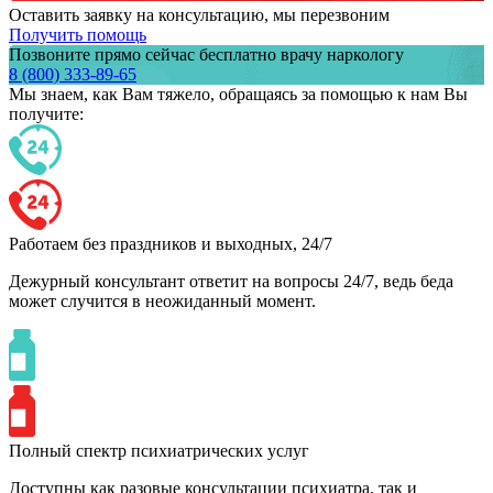
Оставить заявку на консультацию, мы перезвоним
Получить помощь
Позвоните прямо сейчас бесплатно врачу наркологу
8 (800) 333-89-65
Мы знаем,
как Вам тяжело,
обращаясь за помощью к нам
Вы
получите:
Работаем без праздников и выходных, 24/7
Дежурный консультант ответит на вопросы 24/7, ведь беда
может случится в неожиданный момент.
Полный спектр психиатрических услуг
Доступны как разовые консультации психиатра, так и