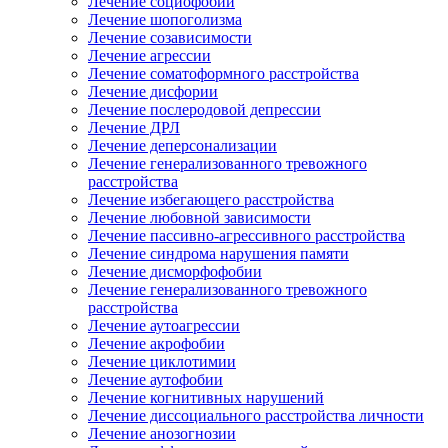
Лечение социофобии
Лечение шопоголизма
Лечение созависимости
Лечение агрессии
Лечение соматоформного расстройства
Лечение дисфории
Лечение послеродовой депрессии
Лечение ДРЛ
Лечение деперсонализации
Лечение генерализованного тревожного
расстройства
Лечение избегающего расстройства
Лечение любовной зависимости
Лечение пассивно-агрессивного расстройства
Лечение синдрома нарушения памяти
Лечение дисморфофобии
Лечение генерализованного тревожного
расстройства
Лечение аутоагрессии
Лечение акрофобии
Лечение циклотимии
Лечение аутофобии
Лечение когнитивных нарушений
Лечение диссоциального расстройства личности
Лечение анозогнозии