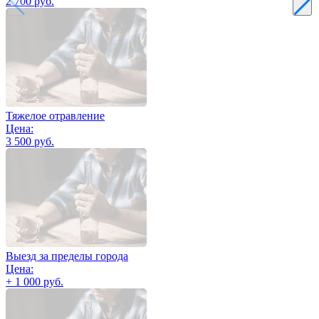
2 700 руб.
Тяжелое отравление
Цена:
3 500 руб.
Выезд за пределы города
Цена:
+ 1 000 руб.