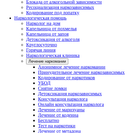
Блокада от алкогольной зависимости
Ресоциализация наркозависимых
Кодирование под лопатку
Наркологическая помощь
Нарколог на дом
Капельница от похмелья
Капельница от запоя
Детоксикация от алкоголя
Круглосуточно
Горячая линия
Наркологическая клиника
Лечение наркомании
Анонимное лечение наркомании
Принудительное лечение наркозависимых
Кодирование от наркотиков
УБОД
Снятие ломки
Детоксикация наркозависимых
Консультация нарколога
Онлайн консультация нарколога
Лечение от марихуаны
Лечение от кодеина
Бесплатно
Тест на наркотики
Лечение от метадона