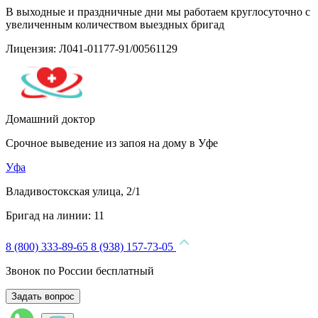
В выходные и праздничные дни мы работаем круглосуточно с
увеличенным количеством выездных бригад
Лицензия: Л041-01177-91/00561129
Домашний доктор
Срочное выведение из запоя на дому в Уфе
Уфа
Владивостокская улица, 2/1
Бригад на линии:
11
8 (800) 333-89-65
8 (938) 157-73-05
Звонок по России бесплатный
Задать вопрос