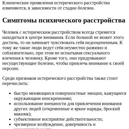
Клинические проявления истерического расстройства
изменяются, в зависимости от стадии болезни.
Симптомы психического расстройства
Человек с истерическим расстройством всегда стремится
находиться в центре внимания. Если больной не может этого
достичь, то он начинает чувствовать себя недооцененным. К
тому же такие люди ведут себя неуместно развязно и
соблазнительно, при этом не испытывая сексуального
влечения к человеку. Кроме того, они придумывают
несуществующие болезни, чтобы привлечь внимание к своей
персоне.
Среди признаков истерического расстройства также стоит
перечислить:
быстро меняющиеся поверхностные эмоции, кажущиеся
окружающим неискренними;
использование внешности для привлечения внимания
других людей (откровенные и яркие наряды, броский
макияж);
субъективное восприятие действительности;
чрезмерное возбуждение, доверчивость и