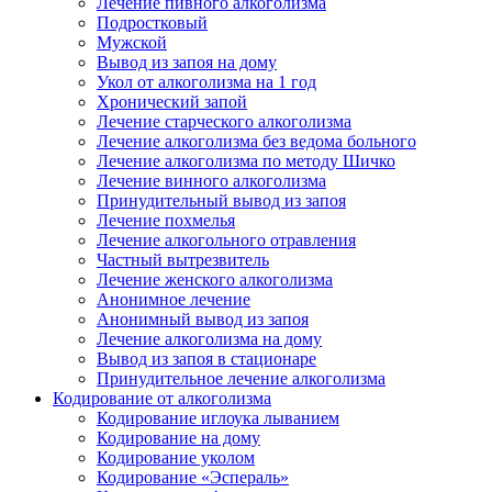
Лечение пивного алкоголизма
Подростковый
Мужской
Вывод из запоя на дому
Укол от алкоголизма на 1 год
Хронический запой
Лечение старческого алкоголизма
Лечение алкоголизма без ведома больного
Лечение алкоголизма по методу Шичко
Лечение винного алкоголизма
Принудительный вывод из запоя
Лечение похмелья
Лечение алкогольного отравления
Частный вытрезвитель
Лечение женского алкоголизма
Анонимное лечение
Анонимный вывод из запоя
Лечение алкоголизма на дому
Вывод из запоя в стационаре
Принудительное лечение алкоголизма
Кодирование от алкоголизма
Кодирование иглоука лыванием
Кодирование на дому
Кодирование уколом
Кодирование «Эспераль»