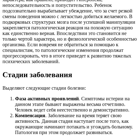
непоследовательность и попустительство. Ребенок
подсознательно вырабатывает убеждение, что за счет резкой
смены поведения можно с легкостью добиться желаемого. В
подкорковых структурах мозга после успешной манипуляции
закрепляется патологическая реакция на похожую ситуацию
как единственно верная. Впоследствии это становится не
только чертой характера, но и физиологической особенностью
организма. Если вовремя не обратиться за помощью к
специалистам, то патологические изменения продолжат
прогрессировать, что в итоге приведет к развитию тяжелых
психических заболеваний.
Стадии заболевания
Выделяют следующие стадии болезни:
Фаза активных проявлений
. Симптомы истерии на
данном этапе бывают выражены весьма отчетливо.
Человек ведет себя неестественно и демонстративно.
Компенсация
. Заболевание на время теряет свою
активность. Данная стадия наступает после того, как
окружающие начинают потакать и угождать больному.
Патология при этом продолжает развиваться.