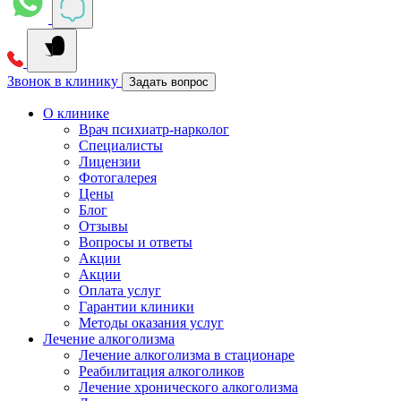
Звонок в клинику
Задать вопрос
О клинике
Врач психиатр-нарколог
Специалисты
Лицензии
Фотогалерея
Цены
Блог
Отзывы
Вопросы и ответы
Акции
Акции
Оплата услуг
Гарантии клиники
Методы оказания услуг
Лечение алкоголизма
Лечение алкоголизма в стационаре
Реабилитация алкоголиков
Лечение хронического алкоголизма