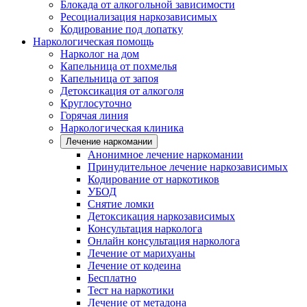
Блокада от алкогольной зависимости
Ресоциализация наркозависимых
Кодирование под лопатку
Наркологическая помощь
Нарколог на дом
Капельница от похмелья
Капельница от запоя
Детоксикация от алкоголя
Круглосуточно
Горячая линия
Наркологическая клиника
Лечение наркомании
Анонимное лечение наркомании
Принудительное лечение наркозависимых
Кодирование от наркотиков
УБОД
Снятие ломки
Детоксикация наркозависимых
Консультация нарколога
Онлайн консультация нарколога
Лечение от марихуаны
Лечение от кодеина
Бесплатно
Тест на наркотики
Лечение от метадона