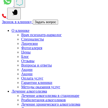
Звонок в клинику
Задать вопрос
О клинике
Врач психиатр-нарколог
Специалисты
Лицензии
Фотогалерея
Цены
Блог
Отзывы
Вопросы и ответы
Акции
Акции
Оплата услуг
Гарантии клиники
Методы оказания услуг
Лечение алкоголизма
Лечение алкоголизма в стационаре
Реабилитация алкоголиков
Лечение хронического алкоголизма