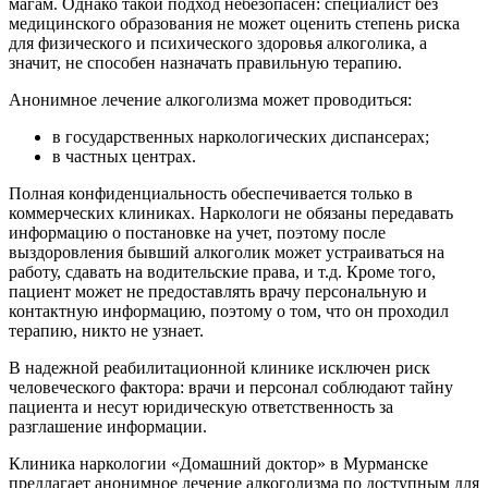
магам. Однако такой подход небезопасен: специалист без
медицинского образования не может оценить степень риска
для физического и психического здоровья алкоголика, а
значит, не способен назначать правильную терапию.
Анонимное лечение алкоголизма может проводиться:
в государственных наркологических диспансерах;
в частных центрах.
Полная конфиденциальность обеспечивается только в
коммерческих клиниках. Наркологи не обязаны передавать
информацию о постановке на учет, поэтому после
выздоровления бывший алкоголик может устраиваться на
работу, сдавать на водительские права, и т.д. Кроме того,
пациент может не предоставлять врачу персональную и
контактную информацию, поэтому о том, что он проходил
терапию, никто не узнает.
В надежной реабилитационной клинике исключен риск
человеческого фактора: врачи и персонал соблюдают тайну
пациента и несут юридическую ответственность за
разглашение информации.
Клиника наркологии «Домашний доктор» в Мурманске
предлагает анонимное лечение алкоголизма по доступным для