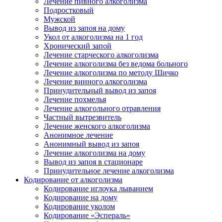
Лечение пивного алкоголизма
Подростковый
Мужской
Вывод из запоя на дому
Укол от алкоголизма на 1 год
Хронический запой
Лечение старческого алкоголизма
Лечение алкоголизма без ведома больного
Лечение алкоголизма по методу Шичко
Лечение винного алкоголизма
Принудительный вывод из запоя
Лечение похмелья
Лечение алкогольного отравления
Частный вытрезвитель
Лечение женского алкоголизма
Анонимное лечение
Анонимный вывод из запоя
Лечение алкоголизма на дому
Вывод из запоя в стационаре
Принудительное лечение алкоголизма
Кодирование от алкоголизма
Кодирование иглоука лыванием
Кодирование на дому
Кодирование уколом
Кодирование «Эспераль»