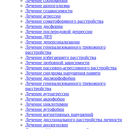
Лечение социофобии
Лечение шопоголизма
Лечение созависимости
Лечение агрессии
Лечение соматоформного расстройства
Лечение дисфории
Лечение послеродовой депрессии
Лечение ДРЛ
Лечение деперсонализации
Лечение генерализованного тревожного
расстройства
Лечение избегающего расстройства
Лечение любовной зависимости
Лечение пассивно-агрессивного расстройства
Лечение синдрома нарушения памяти
Лечение дисморфофобии
Лечение генерализованного тревожного
расстройства
Лечение аутоагрессии
Лечение акрофобии
Лечение циклотимии
Лечение аутофобии
Лечение когнитивных нарушений
Лечение диссоциального расстройства личности
Лечение анозогнозии