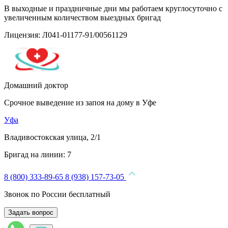
В выходные и праздничные дни мы работаем круглосуточно с
увеличенным количеством выездных бригад
Лицензия: Л041-01177-91/00561129
Домашний доктор
Срочное выведение из запоя на дому в Уфе
Уфа
Владивостокская улица, 2/1
Бригад на линии:
7
8 (800) 333-89-65
8 (938) 157-73-05
Звонок по России бесплатный
Задать вопрос