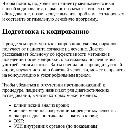
Чтобы понять, подходит ли пациенту медикаментозный
способ кодирования, нарколог назначает комплексное
обследование, позволяющее выявить проблемы со здоровьем
и составить оптимальную лечебную программу.
Подготовка к кодированию
Прежде чем приступать к кодированию уколом, нарколог
получает от пациента согласие на лечение. Доктор
рассказывает больному об эффективности методики и
поведении после кодировки, о возможных последствиях
употребления алкоголя. Затем специалист проводит устный
опрос, изучает историю болезней человека, может направить
на консультацию к узкопрофильным врачам.
Чтобы убедиться в отсутствии противопоказаний к
процедуре, пациенту назначают ряд диагностических
исследований, в число которых может входить:
клинический анализ крови;
анализ мочи на содержание запрещенных веществ;
экспресс диагностика на глюкозу в крови;
ЭКГ;
УЗИ внутренних органов (по показаниям).