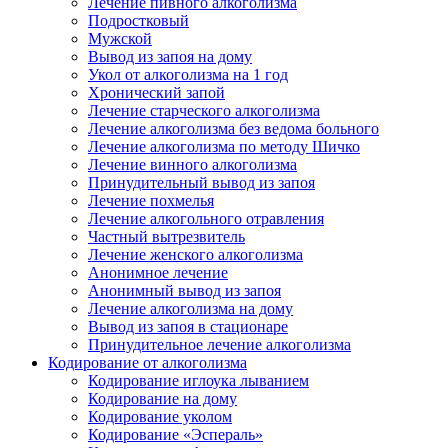
Лечение пивного алкоголизма
Подростковый
Мужской
Вывод из запоя на дому
Укол от алкоголизма на 1 год
Хронический запой
Лечение старческого алкоголизма
Лечение алкоголизма без ведома больного
Лечение алкоголизма по методу Шичко
Лечение винного алкоголизма
Принудительный вывод из запоя
Лечение похмелья
Лечение алкогольного отравления
Частный вытрезвитель
Лечение женского алкоголизма
Анонимное лечение
Анонимный вывод из запоя
Лечение алкоголизма на дому
Вывод из запоя в стационаре
Принудительное лечение алкоголизма
Кодирование от алкоголизма
Кодирование иглоука лыванием
Кодирование на дому
Кодирование уколом
Кодирование «Эспераль»