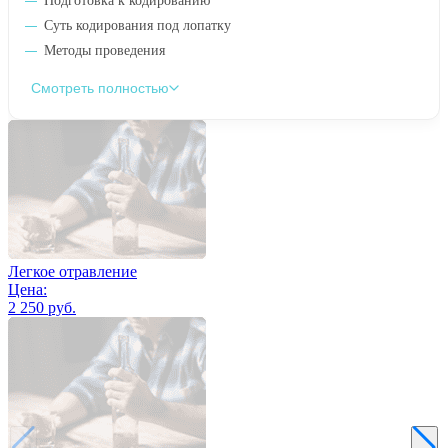
Подготовка к кодированию
Суть кодирования под лопатку
Методы проведения
Смотреть полностью
Легкое отравление
Цена:
2 250 руб.