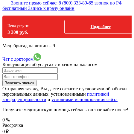
Звоните прямо сейчас:
8 (800) 333-89-65
звонок по РФ
бесплатный
Запись к врачу онлайн
Цена услуги:
Подробнее
3 300 руб.
Мед. бригад на линии –
9
Чат с доктором
Консультация об услугах
с врачом наркологом
Заказать звонок
Отправляя заявку, Вы даете согласие с условиями обработки
персональных данных, установленными
политикой
конфиденциальности
и
условиями использования сайта
Получите медицинскую помощь сейчас - оплачивайте после!
0
%
Рассрочка
0
₽