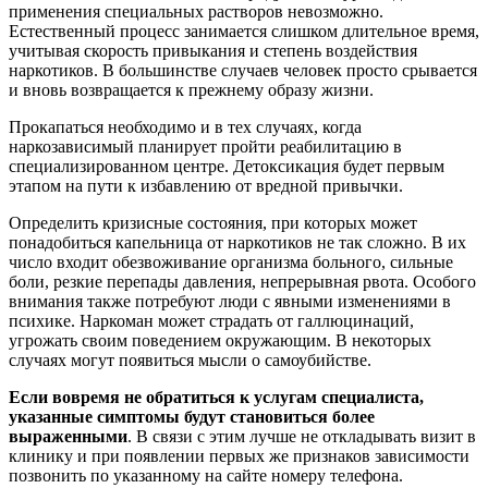
применения специальных растворов невозможно.
Естественный процесс занимается слишком длительное время,
учитывая скорость привыкания и степень воздействия
наркотиков. В большинстве случаев человек просто срывается
и вновь возвращается к прежнему образу жизни.
Прокапаться необходимо и в тех случаях, когда
наркозависимый планирует пройти реабилитацию в
специализированном центре. Детоксикация будет первым
этапом на пути к избавлению от вредной привычки.
Определить кризисные состояния, при которых может
понадобиться капельница от наркотиков не так сложно. В их
число входит обезвоживание организма больного, сильные
боли, резкие перепады давления, непрерывная рвота. Особого
внимания также потребуют люди с явными изменениями в
психике. Наркоман может страдать от галлюцинаций,
угрожать своим поведением окружающим. В некоторых
случаях могут появиться мысли о самоубийстве.
Если вовремя не обратиться к услугам специалиста,
указанные симптомы будут становиться более
выраженными
. В связи с этим лучше не откладывать визит в
клинику и при появлении первых же признаков зависимости
позвонить по указанному на сайте номеру телефона.