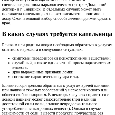
специализированном наркологическом центре «Домашний
доктор» в г. Таврийск. В отдельных случаях может быть
поставлена капельница от наркозависимости анонимно на
дому. Окончательный выбор способа лечения должен сделать
врач.
В каких случаях требуется капельница
Близким или родным людям необходимо обратиться к услугам
опытного нарколога в следующих ситуациях:
симптомы передозировки психотропными веществами;
случайный, а также однократный прием наркотических
веществ;
ярко выраженные признаки ломки;
состояние наркотического угара и т.д.
Близкие люди должны обратиться к услугам врачей клиники
при наличии тяжелых заболеваний у наркологического или
общего слабого здоровья. В некоторых случаях справиться с
ломкой пациент может самостоятельно (при наличии
достаточной силы воли, а также непродолжительного
употребления психотропных веществ). Однако в случае
зависимости от соли, вывести продукты полураспада без