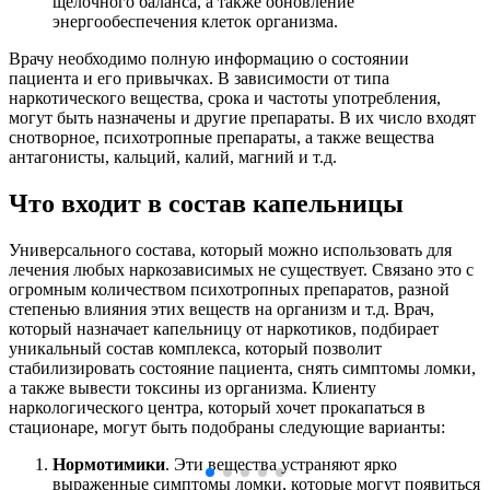
щелочного баланса, а также обновление
энергообеспечения клеток организма.
Врачу необходимо полную информацию о состоянии
пациента и его привычках. В зависимости от типа
наркотического вещества, срока и частоты употребления,
могут быть назначены и другие препараты. В их число входят
снотворное, психотропные препараты, а также вещества
антагонисты, кальций, калий, магний и т.д.
Что входит в состав капельницы
Универсального состава, который можно использовать для
лечения любых наркозависимых не существует. Связано это с
огромным количеством психотропных препаратов, разной
степенью влияния этих веществ на организм и т.д. Врач,
который назначает капельницу от наркотиков, подбирает
уникальный состав комплекса, который позволит
стабилизировать состояние пациента, снять симптомы ломки,
а также вывести токсины из организма. Клиенту
наркологического центра, который хочет прокапаться в
стационаре, могут быть подобраны следующие варианты:
Нормотимики
. Эти вещества устраняют ярко
выраженные симптомы ломки, которые могут появиться