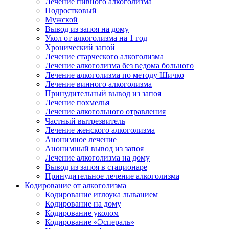
Лечение пивного алкоголизма
Подростковый
Мужской
Вывод из запоя на дому
Укол от алкоголизма на 1 год
Хронический запой
Лечение старческого алкоголизма
Лечение алкоголизма без ведома больного
Лечение алкоголизма по методу Шичко
Лечение винного алкоголизма
Принудительный вывод из запоя
Лечение похмелья
Лечение алкогольного отравления
Частный вытрезвитель
Лечение женского алкоголизма
Анонимное лечение
Анонимный вывод из запоя
Лечение алкоголизма на дому
Вывод из запоя в стационаре
Принудительное лечение алкоголизма
Кодирование от алкоголизма
Кодирование иглоука лыванием
Кодирование на дому
Кодирование уколом
Кодирование «Эспераль»