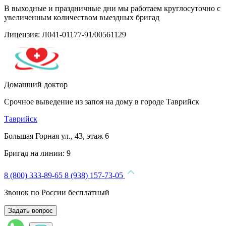
В выходные и праздничные дни мы работаем круглосуточно с
увеличенным количеством выездных бригад
Лицензия: Л041-01177-91/00561129
Домашний доктор
Срочное выведение из запоя на дому в городе Таврийск
Таврийск
Большая Горная ул., 43, этаж 6
Бригад на линии:
9
8 (800) 333-89-65
8 (938) 157-73-05
Звонок по России бесплатный
Задать вопрос