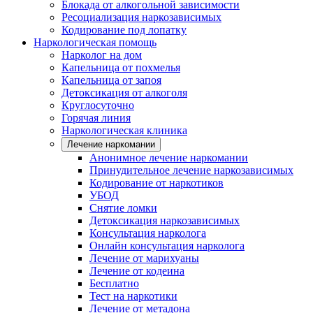
Блокада от алкогольной зависимости
Ресоциализация наркозависимых
Кодирование под лопатку
Наркологическая помощь
Нарколог на дом
Капельница от похмелья
Капельница от запоя
Детоксикация от алкоголя
Круглосуточно
Горячая линия
Наркологическая клиника
Лечение наркомании
Анонимное лечение наркомании
Принудительное лечение наркозависимых
Кодирование от наркотиков
УБОД
Снятие ломки
Детоксикация наркозависимых
Консультация нарколога
Онлайн консультация нарколога
Лечение от марихуаны
Лечение от кодеина
Бесплатно
Тест на наркотики
Лечение от метадона