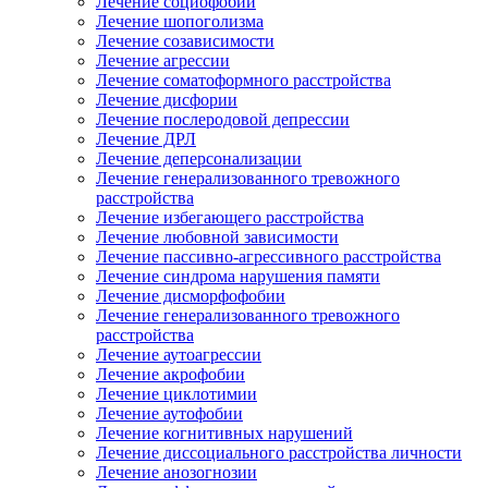
Лечение социофобии
Лечение шопоголизма
Лечение созависимости
Лечение агрессии
Лечение соматоформного расстройства
Лечение дисфории
Лечение послеродовой депрессии
Лечение ДРЛ
Лечение деперсонализации
Лечение генерализованного тревожного
расстройства
Лечение избегающего расстройства
Лечение любовной зависимости
Лечение пассивно-агрессивного расстройства
Лечение синдрома нарушения памяти
Лечение дисморфофобии
Лечение генерализованного тревожного
расстройства
Лечение аутоагрессии
Лечение акрофобии
Лечение циклотимии
Лечение аутофобии
Лечение когнитивных нарушений
Лечение диссоциального расстройства личности
Лечение анозогнозии