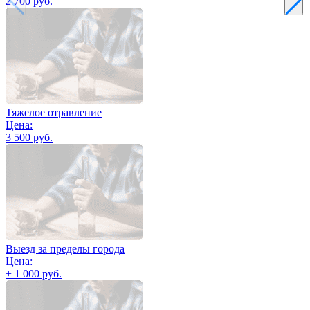
2 700 руб.
Тяжелое отравление
Цена:
3 500 руб.
Выезд за пределы города
Цена:
+ 1 000 руб.