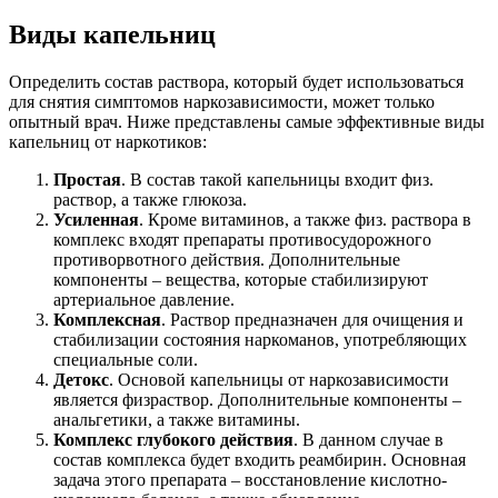
Виды капельниц
Определить состав раствора, который будет использоваться
для снятия симптомов наркозависимости, может только
опытный врач. Ниже представлены самые эффективные виды
капельниц от наркотиков:
Простая
. В состав такой капельницы входит физ.
раствор, а также глюкоза.
Усиленная
. Кроме витаминов, а также физ. раствора в
комплекс входят препараты противосудорожного
противорвотного действия. Дополнительные
компоненты – вещества, которые стабилизируют
артериальное давление.
Комплексная
. Раствор предназначен для очищения и
стабилизации состояния наркоманов, употребляющих
специальные соли.
Детокс
. Основой капельницы от наркозависимости
является физраствор. Дополнительные компоненты –
анальгетики, а также витамины.
Комплекс глубокого действия
. В данном случае в
состав комплекса будет входить реамбирин. Основная
задача этого препарата – восстановление кислотно-