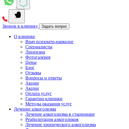
Звонок в клинику
Задать вопрос
О клинике
Врач психиатр-нарколог
Специалисты
Лицензии
Фотогалерея
Цены
Блог
Отзывы
Вопросы и ответы
Акции
Акции
Оплата услуг
Гарантии клиники
Методы оказания услуг
Лечение алкоголизма
Лечение алкоголизма в стационаре
Реабилитация алкоголиков
Лечение хронического алкоголизма