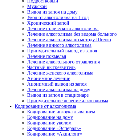
Подростковый
Мужской
Вывод из запоя на дому
Укол от алкоголизма на 1 год
Хронический запой
Лечение старческого алкоголизма
Лечение алкоголизма без ведома больного
Лечение алкоголизма по методу Шичко
Лечение винного алкоголизма
Принудительный вывод из запоя
Лечение похмелья
Лечение алкогольного отравления
Частный вытрезвитель
Лечение женского алкоголизма
Анонимное лечение
Анонимный вывод из запоя
Лечение алкоголизма на дому
Вывод из запоя в стационаре
Принудительное лечение алкоголизма
Кодирование от алкоголизма
Кодирование иглоука лыванием
Кодирование на дому
Кодирование уколом
Кодирование «Эспераль»
Кодирование «Аквилонг»