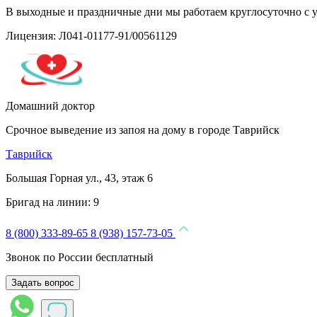
В выходные и праздничные дни мы работаем круглосуточно с 
Лицензия: Л041-01177-91/00561129
Домашний доктор
Срочное выведение из запоя на дому в городе Таврийск
Таврийск
Большая Горная ул., 43, этаж 6
Бригад на линии:
9
8 (800) 333-89-65
8 (938) 157-73-05
Звонок по России бесплатный
Задать вопрос