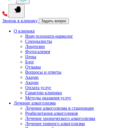
Звонок в клинику
Задать вопрос
О клинике
Врач психиатр-нарколог
Специалисты
Лицензии
Фотогалерея
Цены
Блог
Отзывы
Вопросы и ответы
Акции
Акции
Оплата услуг
Гарантии клиники
Методы оказания услуг
Лечение алкоголизма
Лечение алкоголизма в стационаре
Реабилитация алкоголиков
Лечение хронического алкоголизма
Лечение пивного алкоголизма