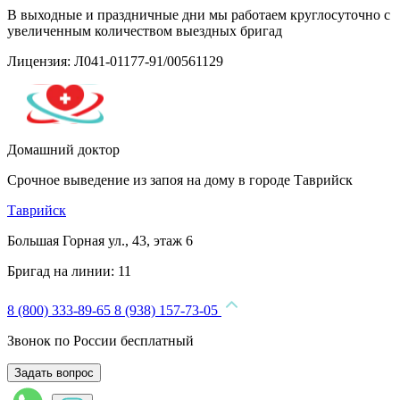
В выходные и праздничные дни мы работаем круглосуточно с
увеличенным количеством выездных бригад
Лицензия: Л041-01177-91/00561129
Домашний доктор
Срочное выведение из запоя на дому в городе Таврийск
Таврийск
Большая Горная ул., 43, этаж 6
Бригад на линии:
11
8 (800) 333-89-65
8 (938) 157-73-05
Звонок по России бесплатный
Задать вопрос