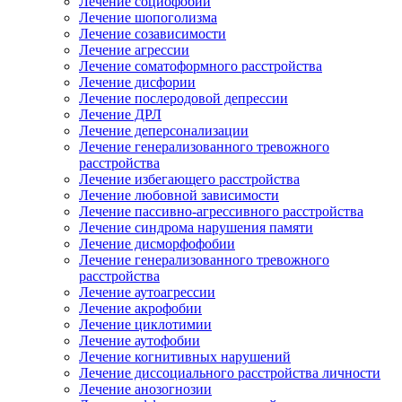
Лечение социофобии
Лечение шопоголизма
Лечение созависимости
Лечение агрессии
Лечение соматоформного расстройства
Лечение дисфории
Лечение послеродовой депрессии
Лечение ДРЛ
Лечение деперсонализации
Лечение генерализованного тревожного
расстройства
Лечение избегающего расстройства
Лечение любовной зависимости
Лечение пассивно-агрессивного расстройства
Лечение синдрома нарушения памяти
Лечение дисморфофобии
Лечение генерализованного тревожного
расстройства
Лечение аутоагрессии
Лечение акрофобии
Лечение циклотимии
Лечение аутофобии
Лечение когнитивных нарушений
Лечение диссоциального расстройства личности
Лечение анозогнозии