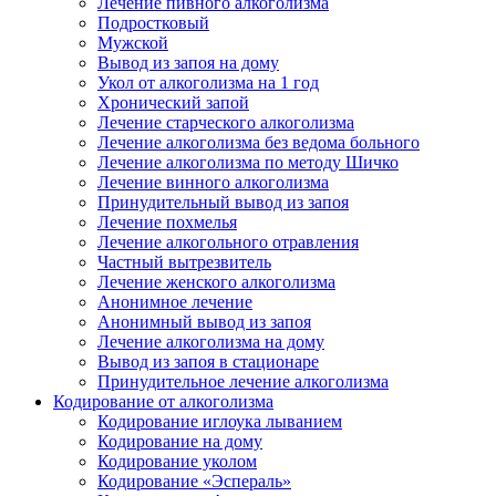
Лечение пивного алкоголизма
Подростковый
Мужской
Вывод из запоя на дому
Укол от алкоголизма на 1 год
Хронический запой
Лечение старческого алкоголизма
Лечение алкоголизма без ведома больного
Лечение алкоголизма по методу Шичко
Лечение винного алкоголизма
Принудительный вывод из запоя
Лечение похмелья
Лечение алкогольного отравления
Частный вытрезвитель
Лечение женского алкоголизма
Анонимное лечение
Анонимный вывод из запоя
Лечение алкоголизма на дому
Вывод из запоя в стационаре
Принудительное лечение алкоголизма
Кодирование от алкоголизма
Кодирование иглоука лыванием
Кодирование на дому
Кодирование уколом
Кодирование «Эспераль»