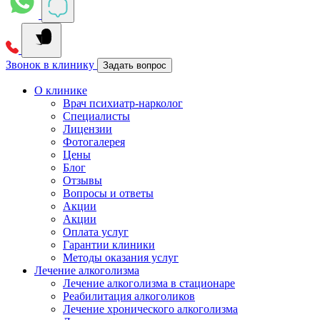
Звонок в клинику
Задать вопрос
О клинике
Врач психиатр-нарколог
Специалисты
Лицензии
Фотогалерея
Цены
Блог
Отзывы
Вопросы и ответы
Акции
Акции
Оплата услуг
Гарантии клиники
Методы оказания услуг
Лечение алкоголизма
Лечение алкоголизма в стационаре
Реабилитация алкоголиков
Лечение хронического алкоголизма