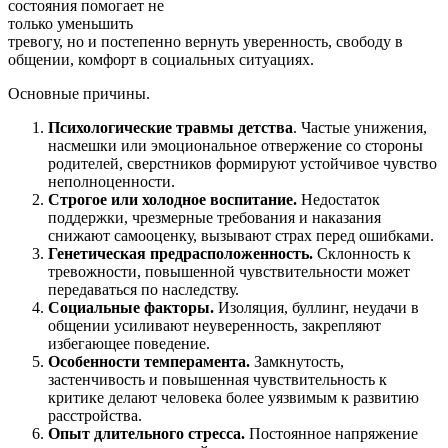
состояния помогает не
только уменьшить
тревогу, но и постепенно вернуть уверенность, свободу в
общении, комфорт в социальных ситуациях.
Основные причины.
Психологические травмы детства
. Частые унижения,
насмешки или эмоциональное отвержение со стороны
родителей, сверстников формируют устойчивое чувство
неполноценности.
Строгое или холодное воспитание.
Недостаток
поддержки, чрезмерные требования и наказания
снижают самооценку, вызывают страх перед ошибками.
Генетическая предрасположенность.
Склонность к
тревожности, повышенной чувствительности может
передаваться по наследству.
Социальные факторы.
Изоляция, буллинг, неудачи в
общении усиливают неуверенность, закрепляют
избегающее поведение.
Особенности темперамента.
Замкнутость,
застенчивость и повышенная чувствительность к
критике делают человека более уязвимым к развитию
расстройства.
Опыт длительного стресса.
Постоянное напряжение