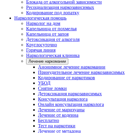
Блокада от алкогольной зависимости
Ресоциализация наркозависимых
Кодирование под лопатку
Наркологическая помощь
Нарколог на дом
Капельница от похмелья
Капельница от запоя
Детоксикация от алкоголя
Круглосуточно
Горячая линия
Наркологическая клиника
Лечение наркомании
Анонимное лечение наркомании
Принудительное лечение наркозависимых
Кодирование от наркотиков
УБОД
Снятие ломки
Детоксикация наркозависимых
Консультация нарколога
Онлайн консультация нарколога
Лечение от марихуаны
Лечение от кодеина
Бесплатно
Тест на наркотики
Лечение от метадона