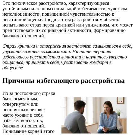
Это психическое расстройство, характеризующееся
устойчивым паттерном социальной избегаемости, чувством
неполноценности, повышенной чувствительностью к
негативной оценке. Люди с этим расстройством обычно
испытывают страх перед критикой или унижением, что может
препятствовать их социальной активности, формированию
близких отношений.
Страх критики и отвержения заставляет замыкаться в себе,
упускать важные возможности. Начните терапию
избегаюшего расстройства личности и научитесь уверенно
общаться, принимать себя, чувствовать комфорт в
обществе.
Причины избегающего расстройства
Из-за постоянного страха
быть осмеянным,
отвергнутым или
непонятным человек
часто уходит в себя,
избегает контактов,
близких отношений.
Понимание корней этого