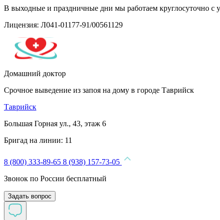
В выходные и праздничные дни мы работаем круглосуточно с 
Лицензия: Л041-01177-91/00561129
Домашний доктор
Срочное выведение из запоя на дому в городе Таврийск
Таврийск
Большая Горная ул., 43, этаж 6
Бригад на линии:
11
8 (800) 333-89-65
8 (938) 157-73-05
Звонок по России бесплатный
Задать вопрос