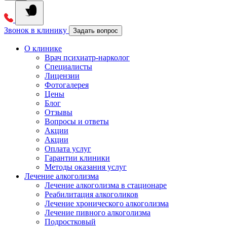
Звонок в клинику
Задать вопрос
О клинике
Врач психиатр-нарколог
Специалисты
Лицензии
Фотогалерея
Цены
Блог
Отзывы
Вопросы и ответы
Акции
Акции
Оплата услуг
Гарантии клиники
Методы оказания услуг
Лечение алкоголизма
Лечение алкоголизма в стационаре
Реабилитация алкоголиков
Лечение хронического алкоголизма
Лечение пивного алкоголизма
Подростковый