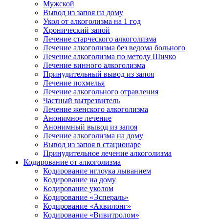
Мужской
Вывод из запоя на дому
Укол от алкоголизма на 1 год
Хронический запой
Лечение старческого алкоголизма
Лечение алкоголизма без ведома больного
Лечение алкоголизма по методу Шичко
Лечение винного алкоголизма
Принудительный вывод из запоя
Лечение похмелья
Лечение алкогольного отравления
Частный вытрезвитель
Лечение женского алкоголизма
Анонимное лечение
Анонимный вывод из запоя
Лечение алкоголизма на дому
Вывод из запоя в стационаре
Принудительное лечение алкоголизма
Кодирование от алкоголизма
Кодирование иглоука лыванием
Кодирование на дому
Кодирование уколом
Кодирование «Эспераль»
Кодирование «Аквилонг»
Кодирование «Вивитролом»