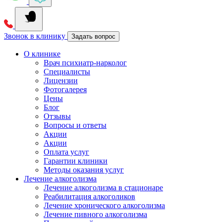
Звонок в клинику
Задать вопрос
О клинике
Врач психиатр-нарколог
Специалисты
Лицензии
Фотогалерея
Цены
Блог
Отзывы
Вопросы и ответы
Акции
Акции
Оплата услуг
Гарантии клиники
Методы оказания услуг
Лечение алкоголизма
Лечение алкоголизма в стационаре
Реабилитация алкоголиков
Лечение хронического алкоголизма
Лечение пивного алкоголизма