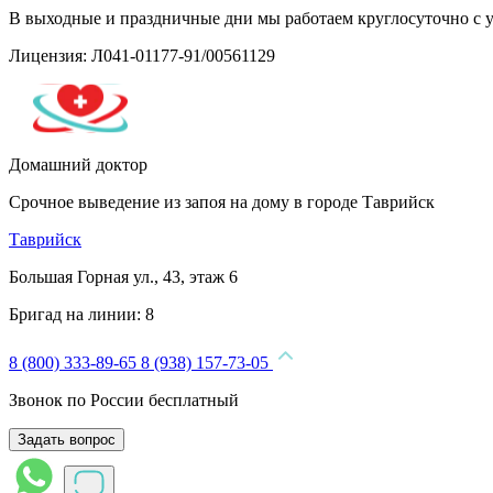
В выходные и праздничные дни мы работаем круглосуточно с 
Лицензия: Л041-01177-91/00561129
Домашний доктор
Срочное выведение из запоя на дому в городе Таврийск
Таврийск
Большая Горная ул., 43, этаж 6
Бригад на линии:
8
8 (800) 333-89-65
8 (938) 157-73-05
Звонок по России бесплатный
Задать вопрос