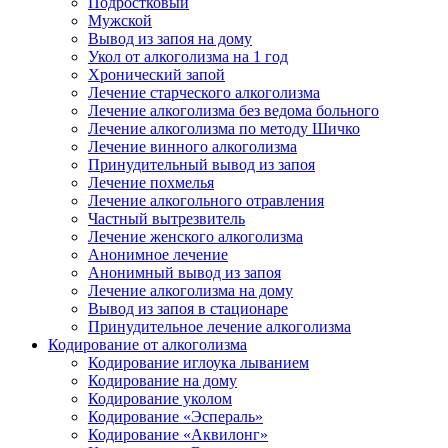
Подростковый
Мужской
Вывод из запоя на дому
Укол от алкоголизма на 1 год
Хронический запой
Лечение старческого алкоголизма
Лечение алкоголизма без ведома больного
Лечение алкоголизма по методу Шичко
Лечение винного алкоголизма
Принудительный вывод из запоя
Лечение похмелья
Лечение алкогольного отравления
Частный вытрезвитель
Лечение женского алкоголизма
Анонимное лечение
Анонимный вывод из запоя
Лечение алкоголизма на дому
Вывод из запоя в стационаре
Принудительное лечение алкоголизма
Кодирование от алкоголизма
Кодирование иглоука лыванием
Кодирование на дому
Кодирование уколом
Кодирование «Эспераль»
Кодирование «Аквилонг»