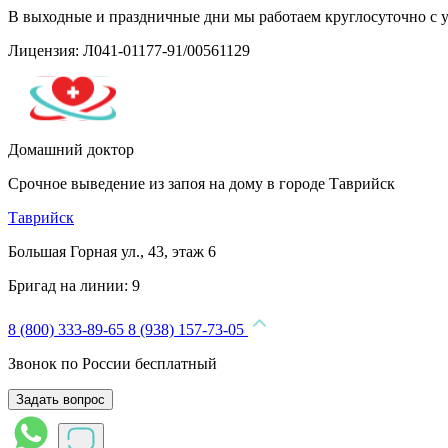
В выходные и праздничные дни мы работаем круглосуточно с 
Лицензия: Л041-01177-91/00561129
Домашний доктор
Срочное выведение из запоя на дому в городе Таврийск
Таврийск
Большая Горная ул., 43, этаж 6
Бригад на линии:
9
8 (800) 333-89-65
8 (938) 157-73-05
Звонок по России бесплатный
Задать вопрос