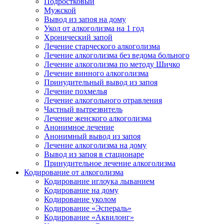
Подростковый
Мужской
Вывод из запоя на дому
Укол от алкоголизма на 1 год
Хронический запой
Лечение старческого алкоголизма
Лечение алкоголизма без ведома больного
Лечение алкоголизма по методу Шичко
Лечение винного алкоголизма
Принудительный вывод из запоя
Лечение похмелья
Лечение алкогольного отравления
Частный вытрезвитель
Лечение женского алкоголизма
Анонимное лечение
Анонимный вывод из запоя
Лечение алкоголизма на дому
Вывод из запоя в стационаре
Принудительное лечение алкоголизма
Кодирование от алкоголизма
Кодирование иглоука лыванием
Кодирование на дому
Кодирование уколом
Кодирование «Эспераль»
Кодирование «Аквилонг»