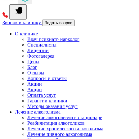
Звонок в клинику
Задать вопрос
О клинике
Врач психиатр-нарколог
Специалисты
Лицензии
Фотогалерея
Цены
Блог
Отзывы
Вопросы и ответы
Акции
Акции
Оплата услуг
Гарантии клиники
Методы оказания услуг
Лечение алкоголизма
Лечение алкоголизма в стационаре
Реабилитация алкоголиков
Лечение хронического алкоголизма
Лечение пивного алкоголизма