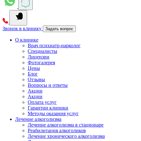
Звонок в клинику
Задать вопрос
О клинике
Врач психиатр-нарколог
Специалисты
Лицензии
Фотогалерея
Цены
Блог
Отзывы
Вопросы и ответы
Акции
Акции
Оплата услуг
Гарантии клиники
Методы оказания услуг
Лечение алкоголизма
Лечение алкоголизма в стационаре
Реабилитация алкоголиков
Лечение хронического алкоголизма