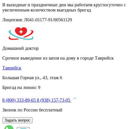
В выходные и праздничные дни мы работаем круглосуточно с
увеличенным количеством выездных бригад
Лицензия: Л041-01177-91/00561129
Домашний доктор
Срочное выведение из запоя на дому в городе Таврийск
Таврийск
Большая Горная ул., 43, этаж 6
Бригад на линии:
9
8 (800) 333-89-65
8 (938) 157-73-05
Звонок по России бесплатный
Задать вопрос