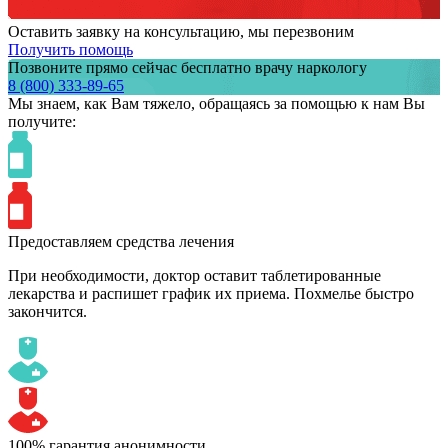
Оставить заявку на консультацию, мы перезвоним
Получить помощь
Позвоните прямо сейчас бесплатно врачу наркологу
8 (800) 333-89-65
Мы знаем,
как Вам тяжело,
обращаясь за помощью к нам
Вы
получите:
Предоставляем средства лечения
При необходимости, доктор оставит таблетированные
лекарства и распишет график их приема. Похмелье быстро
закончится.
100% гарантия анонимности