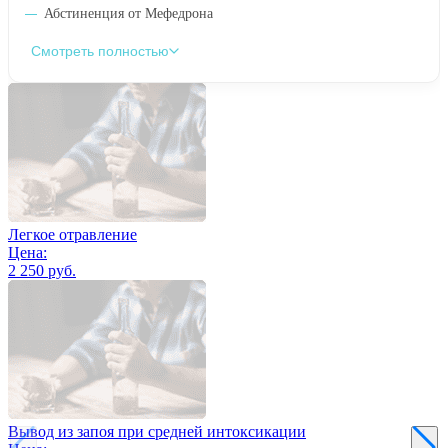
Абстиненция от Мефедрона
Смотреть полностью
Легкое отравление
Цена:
2 250 руб.
Вывод из запоя при средней интоксикации