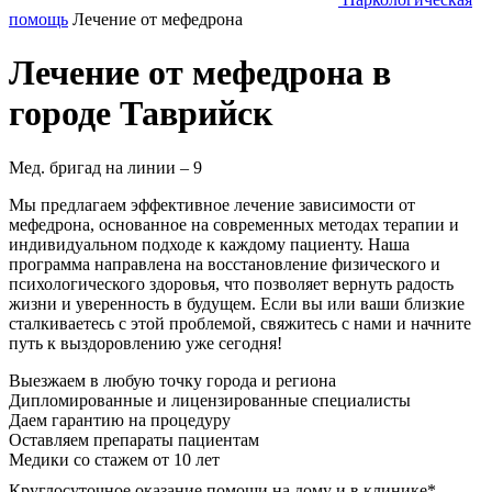
помощь
Лечение от мефедрона
Лечение от мефедрона в
городе Таврийск
Мед. бригад на линии –
9
Мы предлагаем эффективное лечение зависимости от
мефедрона, основанное на современных методах терапии и
индивидуальном подходе к каждому пациенту. Наша
программа направлена на восстановление физического и
психологического здоровья, что позволяет вернуть радость
жизни и уверенность в будущем. Если вы или ваши близкие
сталкиваетесь с этой проблемой, свяжитесь с нами и начните
путь к выздоровлению уже сегодня!
Выезжаем в
любую точку
города и региона
Дипломированные и лицензированные специалисты
Даем гарантию на процедуру
Оставляем препараты пациентам
Медики со стажем от 10 лет
Круглосуточное оказание помощи на дому и в клинике*