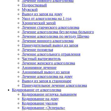
Лечение пивного алкоголизма
Подростковый
Мужской
Вывод из запоя на дому
Укол от алкоголизма на 1 год
Хронический запой
Лечение старческого алкоголизма
Лечение алкоголизма без ведома больного
Лечение алкоголизма по методу Шичко
Лечение винного алкоголизма
Принудительный вывод из запоя
Лечение похмелья
Лечение алкогольного отравления
Частный вытрезвитель
Лечение женского алкоголизма
Анонимное лечение
Анонимный вывод из запоя
Лечение алкоголизма на дому
Вывод из запоя в стационаре
Принудительное лечение алкоголизма
Кодирование от алкоголизма
Кодирование иглоука лыванием
Кодирование на дому
Кодирование уколом
Кодирование «Эспераль»