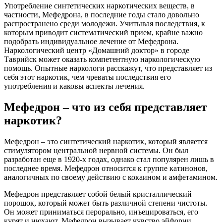
Употребление синтетических наркотических веществ, в
частности, Мефедрона, в последние годы стало довольно
распространено среди молодежи. Учитывая последствия, к
которым приводит систематический прием, крайне важно
подобрать индивидуальное лечение от Мефедрона.
Наркологический центр «Домашний доктор» в городе
Таврийск может оказать компетентную наркологическую
помощь. Опытные наркологи расскажут, что представляет из
себя этот наркотик, чем чреваты последствия его
употребления и каковы аспекты лечения.
Мефедрон – что из себя представляет
наркотик?
Мефедрон – это синтетический наркотик, который является
стимулятором центральной нервной системы. Он был
разработан еще в 1920-х годах, однако стал популярен лишь в
последнее время. Мефедрон относится к группе катинонов,
аналогичных по своему действию с кокаином и амфетамином.
Мефедрон представляет собой белый кристаллический
порошок, который может быть различной степени чистоты.
Он может приниматься перорально, инъецироваться, его
курят и нюхают. Мефедрон вызывает чувство эйфории,