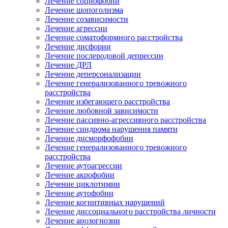
Лечение социофобии
Лечение шопоголизма
Лечение созависимости
Лечение агрессии
Лечение соматоформного расстройства
Лечение дисфории
Лечение послеродовой депрессии
Лечение ДРЛ
Лечение деперсонализации
Лечение генерализованного тревожного
расстройства
Лечение избегающего расстройства
Лечение любовной зависимости
Лечение пассивно-агрессивного расстройства
Лечение синдрома нарушения памяти
Лечение дисморфофобии
Лечение генерализованного тревожного
расстройства
Лечение аутоагрессии
Лечение акрофобии
Лечение циклотимии
Лечение аутофобии
Лечение когнитивных нарушений
Лечение диссоциального расстройства личности
Лечение анозогнозии