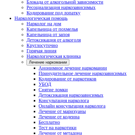
Блокада от алкогольной зависимости
Ресоциализация наркозависимых
Кодирование под лопатку
Наркологическая помощь
Нарколог на дом
Капельница от похмелья
Капельница от запоя
Детоксикация от алкоголя
Круглосуточно
Горячая линия
Наркологическая клиника
Лечение наркомании
Анонимное лечение наркомании
Принудительное лечение наркозависимых
Кодирование от наркотиков
УБОД
Снятие ломки
Детоксикация наркозависимых
Консультация нарколога
Онлайн консультация нарколога
Лечение от марихуаны
Лечение от кодеина
Бесплатно
Тест на наркотики
Лечение от метадона