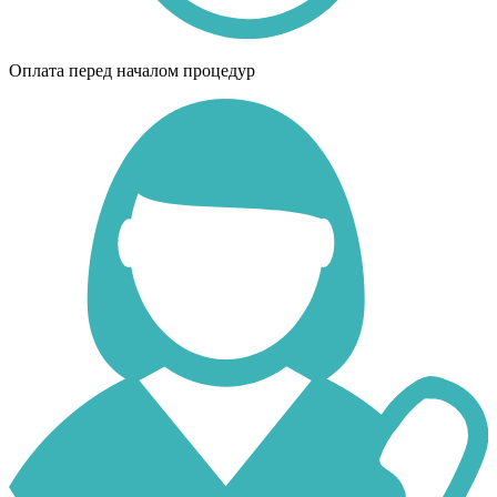
Оплата перед началом процедур