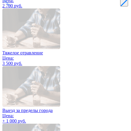
Цена:
2 700 руб.
Тяжелое отравление
Цена:
3 500 руб.
Выезд за пределы города
Цена:
+ 1 000 руб.