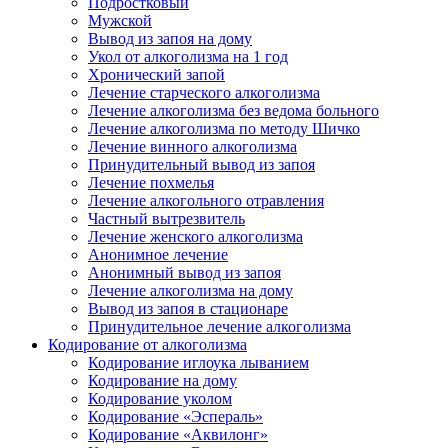
Подростковый
Мужской
Вывод из запоя на дому
Укол от алкоголизма на 1 год
Хронический запой
Лечение старческого алкоголизма
Лечение алкоголизма без ведома больного
Лечение алкоголизма по методу Шичко
Лечение винного алкоголизма
Принудительный вывод из запоя
Лечение похмелья
Лечение алкогольного отравления
Частный вытрезвитель
Лечение женского алкоголизма
Анонимное лечение
Анонимный вывод из запоя
Лечение алкоголизма на дому
Вывод из запоя в стационаре
Принудительное лечение алкоголизма
Кодирование от алкоголизма
Кодирование иглоука лыванием
Кодирование на дому
Кодирование уколом
Кодирование «Эспераль»
Кодирование «Аквилонг»