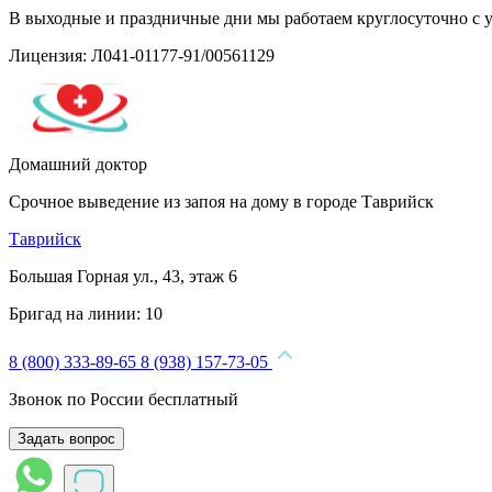
В выходные и праздничные дни мы работаем круглосуточно с 
Лицензия: Л041-01177-91/00561129
Домашний доктор
Срочное выведение из запоя на дому в городе Таврийск
Таврийск
Большая Горная ул., 43, этаж 6
Бригад на линии:
10
8 (800) 333-89-65
8 (938) 157-73-05
Звонок по России бесплатный
Задать вопрос