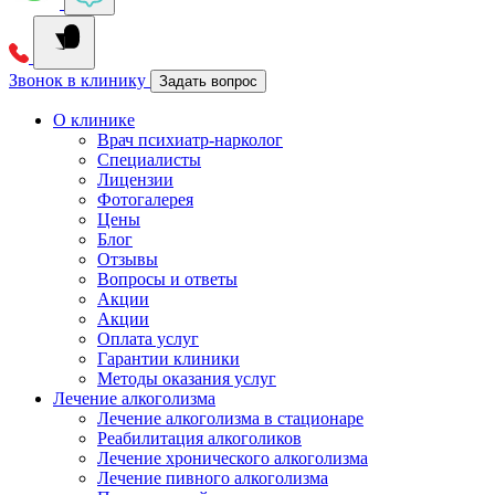
Звонок в клинику
Задать вопрос
О клинике
Врач психиатр-нарколог
Специалисты
Лицензии
Фотогалерея
Цены
Блог
Отзывы
Вопросы и ответы
Акции
Акции
Оплата услуг
Гарантии клиники
Методы оказания услуг
Лечение алкоголизма
Лечение алкоголизма в стационаре
Реабилитация алкоголиков
Лечение хронического алкоголизма
Лечение пивного алкоголизма