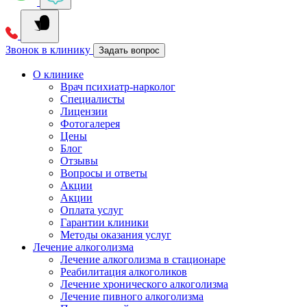
Звонок в клинику
Задать вопрос
О клинике
Врач психиатр-нарколог
Специалисты
Лицензии
Фотогалерея
Цены
Блог
Отзывы
Вопросы и ответы
Акции
Акции
Оплата услуг
Гарантии клиники
Методы оказания услуг
Лечение алкоголизма
Лечение алкоголизма в стационаре
Реабилитация алкоголиков
Лечение хронического алкоголизма
Лечение пивного алкоголизма