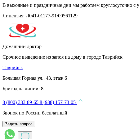
В выходные и праздничные дни мы работаем круглосуточно с 
Лицензия: Л041-01177-91/00561129
Домашний доктор
Срочное выведение из запоя на дому в городе Таврийск
Таврийск
Большая Горная ул., 43, этаж 6
Бригад на линии:
8
8 (800) 333-89-65
8 (938) 157-73-05
Звонок по России бесплатный
Задать вопрос