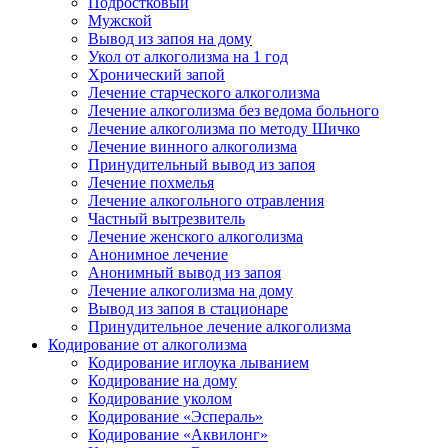
Подростковый
Мужской
Вывод из запоя на дому
Укол от алкоголизма на 1 год
Хронический запой
Лечение старческого алкоголизма
Лечение алкоголизма без ведома больного
Лечение алкоголизма по методу Шичко
Лечение винного алкоголизма
Принудительный вывод из запоя
Лечение похмелья
Лечение алкогольного отравления
Частный вытрезвитель
Лечение женского алкоголизма
Анонимное лечение
Анонимный вывод из запоя
Лечение алкоголизма на дому
Вывод из запоя в стационаре
Принудительное лечение алкоголизма
Кодирование от алкоголизма
Кодирование иглоука лыванием
Кодирование на дому
Кодирование уколом
Кодирование «Эспераль»
Кодирование «Аквилонг»