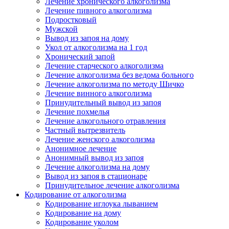
Лечение хронического алкоголизма
Лечение пивного алкоголизма
Подростковый
Мужской
Вывод из запоя на дому
Укол от алкоголизма на 1 год
Хронический запой
Лечение старческого алкоголизма
Лечение алкоголизма без ведома больного
Лечение алкоголизма по методу Шичко
Лечение винного алкоголизма
Принудительный вывод из запоя
Лечение похмелья
Лечение алкогольного отравления
Частный вытрезвитель
Лечение женского алкоголизма
Анонимное лечение
Анонимный вывод из запоя
Лечение алкоголизма на дому
Вывод из запоя в стационаре
Принудительное лечение алкоголизма
Кодирование от алкоголизма
Кодирование иглоука лыванием
Кодирование на дому
Кодирование уколом