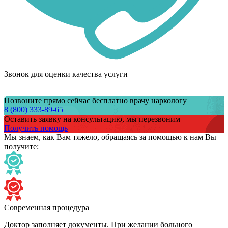
Звонок для оценки качества услуги
Позвоните прямо сейчас бесплатно врачу наркологу
8 (800) 333-89-65
Оставить заявку на консультацию, мы перезвоним
Получить помощь
Мы знаем,
как Вам тяжело,
обращаясь за помощью к нам
Вы
получите:
Современная процедура
Доктор заполняет документы. При желании больного