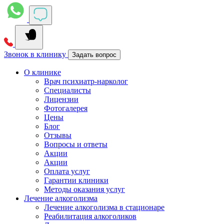
Звонок в клинику
Задать вопрос
О клинике
Врач психиатр-нарколог
Специалисты
Лицензии
Фотогалерея
Цены
Блог
Отзывы
Вопросы и ответы
Акции
Акции
Оплата услуг
Гарантии клиники
Методы оказания услуг
Лечение алкоголизма
Лечение алкоголизма в стационаре
Реабилитация алкоголиков