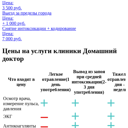
Цена:
3 500 руб.
Выезд за пределы города
Цена:
+ 1 000 руб.
Снятие интоксикации + кодирование
Цена:
7 000 руб.
Цены на услуги
клиники Домашний
доктор
Вывод из запоя
Легкое
Тяжело
при средней
Что входит в
отравление
(1
отравлен
интоксикации
(2-
цену
день
дня - 2
3 дня
употребления)
недели
употребления)
Осмотр врача,
измерение пульса,
давления
ЭКГ
Антикоагулянты