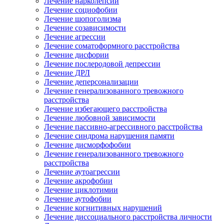
Лечение нарколепсии
Лечение социофобии
Лечение шопоголизма
Лечение созависимости
Лечение агрессии
Лечение соматоформного расстройства
Лечение дисфории
Лечение послеродовой депрессии
Лечение ДРЛ
Лечение деперсонализации
Лечение генерализованного тревожного
расстройства
Лечение избегающего расстройства
Лечение любовной зависимости
Лечение пассивно-агрессивного расстройства
Лечение синдрома нарушения памяти
Лечение дисморфофобии
Лечение генерализованного тревожного
расстройства
Лечение аутоагрессии
Лечение акрофобии
Лечение циклотимии
Лечение аутофобии
Лечение когнитивных нарушений
Лечение диссоциального расстройства личности