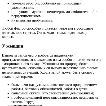
тяжелой работой, особенно не приносящей
удовольствия;
присущими мужчине непомерными амбициями и/или
перфекционизмом;
интимными проблемами.
Любой фактор способен привести человека в состояние
длительного стресса. Он находит только один выход —
выпить.
У женщин
Вывод из запоя часто требуется пациенткам,
пристрастившимся к алкоголю из-за особого психического и
эмоционального склада. Женщины по природе более
чувствительны, склонны к сильному переживанию любых
неприятных ситуаций. Уход в запой может быть связан с
такими факторами:
большими нагрузками, совмещением продвижением
работы, бытовых обязанностей, заботы о детях;
банальной скукой, что свойственно домохозяйкам;
профессиональной нереализованностью, несмотря на
тяжелый труд;
изменами супруга;