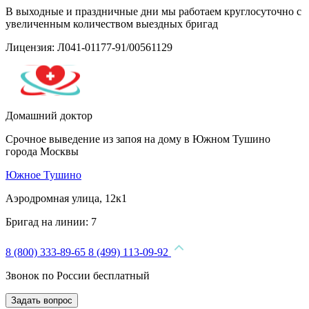
В выходные и праздничные дни мы работаем круглосуточно с
увеличенным количеством выездных бригад
Лицензия: Л041-01177-91/00561129
Домашний доктор
Срочное выведение из запоя на дому в Южном Тушино
города Москвы
Южное Тушино
Аэродромная улица, 12к1
Бригад на линии:
7
8 (800) 333-89-65
8 (499) 113-09-92
Звонок по России бесплатный
Задать вопрос