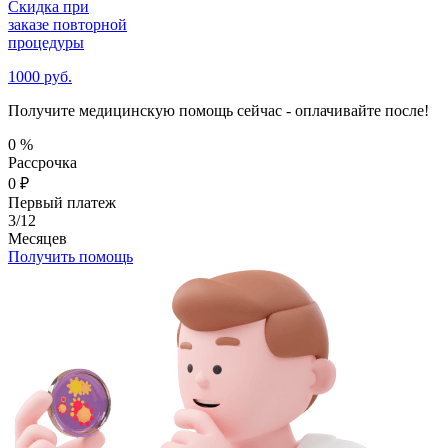
Скидка при
заказе повторной
процедуры
1000 руб.
Получите медицинскую помощь сейчас - оплачивайте после!
0
%
Рассрочка
0
₽
Первый платеж
3/12
Месяцев
Получить помощь