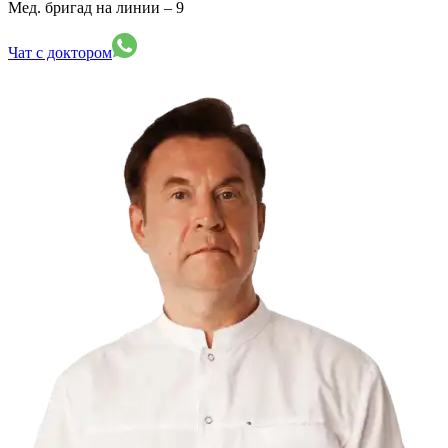
Мед. бригад на линии –
9
Чат с доктором