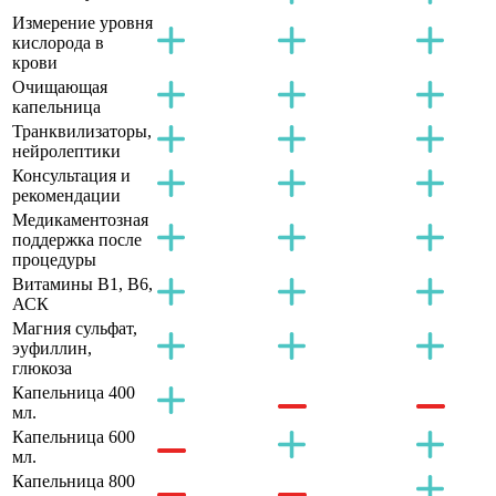
Измерение уровня
кислорода в
крови
Очищающая
капельница
Транквилизаторы,
нейролептики
Консультация и
рекомендации
Медикаментозная
поддержка после
процедуры
Витамины B1, B6,
АСК
Магния сульфат,
эуфиллин,
глюкоза
Капельница 400
мл.
Капельница 600
мл.
Капельница 800