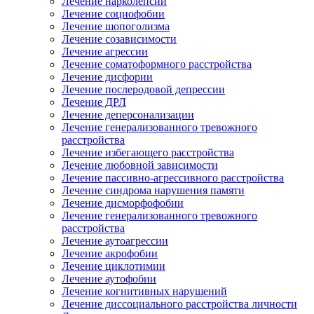
Лечение нарколепсии
Лечение социофобии
Лечение шопоголизма
Лечение созависимости
Лечение агрессии
Лечение соматоформного расстройства
Лечение дисфории
Лечение послеродовой депрессии
Лечение ДРЛ
Лечение деперсонализации
Лечение генерализованного тревожного
расстройства
Лечение избегающего расстройства
Лечение любовной зависимости
Лечение пассивно-агрессивного расстройства
Лечение синдрома нарушения памяти
Лечение дисморфофобии
Лечение генерализованного тревожного
расстройства
Лечение аутоагрессии
Лечение акрофобии
Лечение циклотимии
Лечение аутофобии
Лечение когнитивных нарушений
Лечение диссоциального расстройства личности