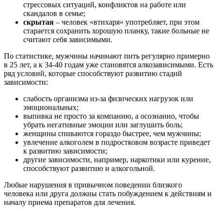
стрессовых ситуаций, конфликтов на работе или
скандалов в семье;
скрытая
– человек «втихаря» употребляет, при этом
старается сохранить хорошую планку, такие больные не
считают себя зависимыми.
По статистике, мужчины начинают пить регулярно примерно
в 25 лет, а к 34-40 годам уже становятся алкозависимыми. Есть
ряд условий, которые способствуют развитию стадий
зависимости:
слабость организма из-за физических нагрузок или
эмоциональных;
выпивка не просто за компанию, а осознанно, чтобы
убрать негативные эмоции или заглушить боль;
женщины спиваются гораздо быстрее, чем мужчины;
увлечение алкоголем в подростковом возрасте приведет
к развитию зависимости;
другие зависимости, например, наркотики или курение,
способствуют развитию и алкогольной.
Любые нарушения в привычном поведении близкого
человека или друга должны стать побуждением к действиям и
началу приема препаратов для лечения.