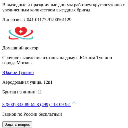
В выходные и праздничные дни мы работаем круглосуточно с
увеличенным количеством выездных бригад
Лицензия: Л041-01177-91/00561129
Домашний доктор
Срочное выведение из запоя на дому в Южном Тушино
города Москвы
Южное Тушино
Аэродромная улица, 12к1
Бригад на линии:
11
8 (800) 333-89-65
8 (499) 113-09-92
Звонок по России бесплатный
Задать вопрос