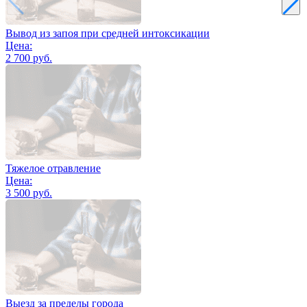
Вывод из запоя при средней интоксикации
Цена:
2 700 руб.
Тяжелое отравление
Цена:
3 500 руб.
Выезд за пределы города