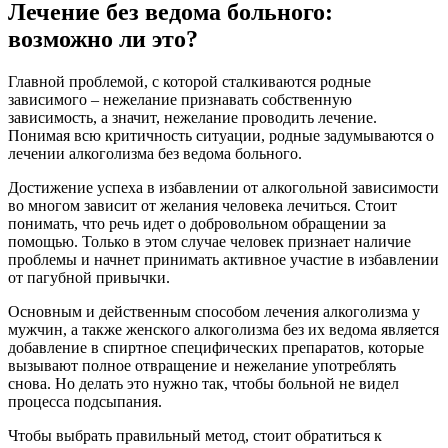
Лечение без ведома больного:
возможно ли это?
Главной проблемой, с которой сталкиваются родные
зависимого – нежелание признавать собственную
зависимость, а значит, нежелание проводить лечение.
Понимая всю критичность ситуации, родные задумываются о
лечении алкоголизма без ведома больного.
Достижение успеха в избавлении от алкогольной зависимости
во многом зависит от желания человека лечиться. Стоит
понимать, что речь идет о добровольном обращении за
помощью. Только в этом случае человек признает наличие
проблемы и начнет принимать активное участие в избавлении
от пагубной привычки.
Основным и действенным способом лечения алкоголизма у
мужчин, а также женского алкоголизма без их ведома является
добавление в спиртное специфических препаратов, которые
вызывают полное отвращение и нежелание употреблять
снова. Но делать это нужно так, чтобы больной не видел
процесса подсыпания.
Чтобы выбрать правильный метод, стоит обратиться к