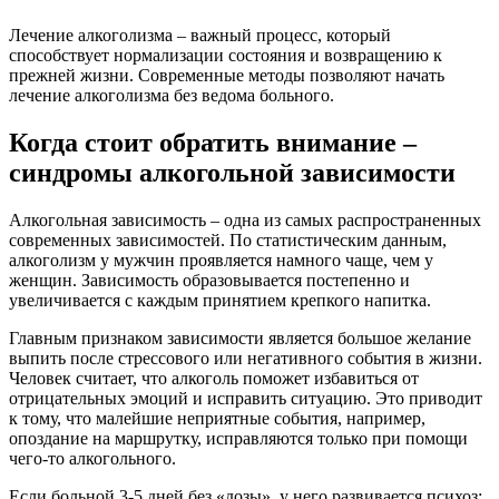
Лечение алкоголизма – важный процесс, который
способствует нормализации состояния и возвращению к
прежней жизни. Современные методы позволяют начать
лечение алкоголизма без ведома больного.
Когда стоит обратить внимание –
синдромы алкогольной зависимости
Алкогольная зависимость – одна из самых распространенных
современных зависимостей. По статистическим данным,
алкоголизм у мужчин проявляется намного чаще, чем у
женщин. Зависимость образовывается постепенно и
увеличивается с каждым принятием крепкого напитка.
Главным признаком зависимости является большое желание
выпить после стрессового или негативного события в жизни.
Человек считает, что алкоголь поможет избавиться от
отрицательных эмоций и исправить ситуацию. Это приводит
к тому, что малейшие неприятные события, например,
опоздание на маршрутку, исправляются только при помощи
чего-то алкогольного.
Если больной 3-5 дней без «дозы», у него развивается психоз: