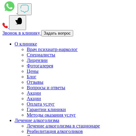
Звонок в клинику
Задать вопрос
О клинике
Врач психиатр-нарколог
Специалисты
Лицензии
Фотогалерея
Цены
Блог
Отзывы
Вопросы и ответы
Акции
Акции
Оплата услуг
Гарантии клиники
Методы оказания услуг
Лечение алкоголизма
Лечение алкоголизма в стационаре
Реабилитация алкоголиков