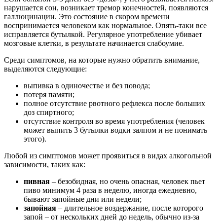
нарушается сон, возникает тремор конечностей, появляются
галлюцинации. Это состояние в скором времени
воспринимается человеком как нормальное. Опять-таки все
исправляется бутылкой. Регулярное употребление убивает
мозговые клетки, в результате начинается слабоумие.
Среди симптомов, на которые нужно обратить внимание,
выделяются следующие:
выпивка в одиночестве и без повода;
потеря памяти;
полное отсутствие рвотного рефлекса после больших
доз спиртного;
отсутствие контроля во время употребления (человек
может выпить 3 бутылки водки залпом и не понимать
этого).
Любой из симптомов может проявиться в видах алкогольной
зависимости, таких как:
пивная
– безобидная, но очень опасная, человек пьет
пиво минимум 4 раза в неделю, иногда ежедневно,
бывают запойные дни или недели;
запойная
– длительное воздержание, после которого
запой – от нескольких дней до недель, обычно из-за