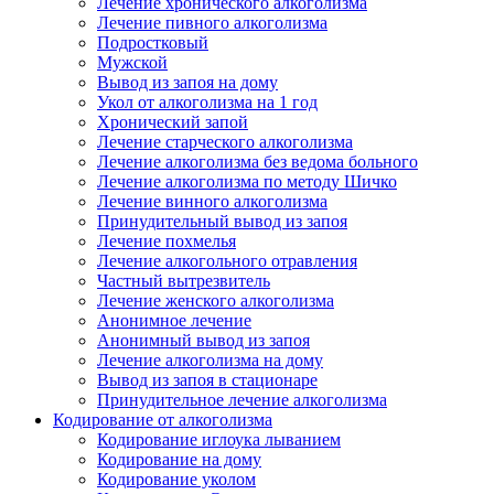
Лечение хронического алкоголизма
Лечение пивного алкоголизма
Подростковый
Мужской
Вывод из запоя на дому
Укол от алкоголизма на 1 год
Хронический запой
Лечение старческого алкоголизма
Лечение алкоголизма без ведома больного
Лечение алкоголизма по методу Шичко
Лечение винного алкоголизма
Принудительный вывод из запоя
Лечение похмелья
Лечение алкогольного отравления
Частный вытрезвитель
Лечение женского алкоголизма
Анонимное лечение
Анонимный вывод из запоя
Лечение алкоголизма на дому
Вывод из запоя в стационаре
Принудительное лечение алкоголизма
Кодирование от алкоголизма
Кодирование иглоука лыванием
Кодирование на дому
Кодирование уколом