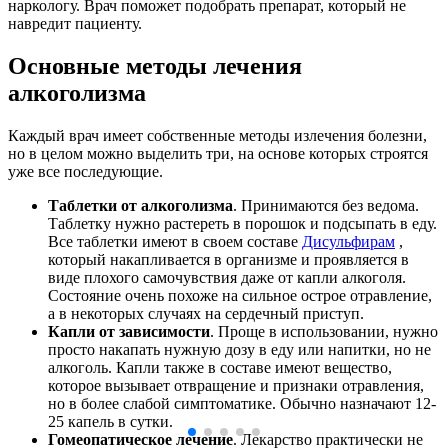
наркологу. Врач поможет подобрать препарат, который не
навредит пациенту.
Основные методы лечения
алкоголизма
Каждый врач имеет собственные методы излечения болезни,
но в целом можно выделить три, на основе которых строятся
уже все последующие.
Таблетки от алкоголизма
. Принимаются без ведома.
Таблетку нужно растереть в порошок и подсыпать в еду.
Все таблетки имеют в своем составе
Дисульфирам
,
который накапливается в организме и проявляется в
виде плохого самочувствия даже от капли алкоголя.
Состояние очень похоже на сильное острое отравление,
а в некоторых случаях на сердечный приступ.
Капли от зависимости
. Проще в использовании, нужно
просто накапать нужную дозу в еду или напитки, но не
алкоголь. Капли также в составе имеют вещество,
которое вызывает отвращение и признаки отравления,
но в более слабой симптоматике. Обычно назначают 12-
25 капель в сутки.
Гомеопатическое лечение
. Лекарство практически не