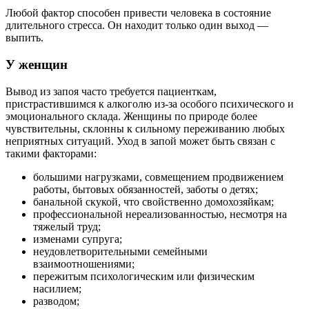
Любой фактор способен привести человека в состояние
длительного стресса. Он находит только один выход —
выпить.
У женщин
Вывод из запоя часто требуется пациенткам,
пристрастившимся к алкоголю из-за особого психического и
эмоционального склада. Женщины по природе более
чувствительны, склонны к сильному переживанию любых
неприятных ситуаций. Уход в запой может быть связан с
такими факторами:
большими нагрузками, совмещением продвижением
работы, бытовых обязанностей, заботы о детях;
банальной скукой, что свойственно домохозяйкам;
профессиональной нереализованностью, несмотря на
тяжелый труд;
изменами супруга;
неудовлетворительными семейными
взаимоотношениями;
пережитым психологическим или физическим
насилием;
разводом;