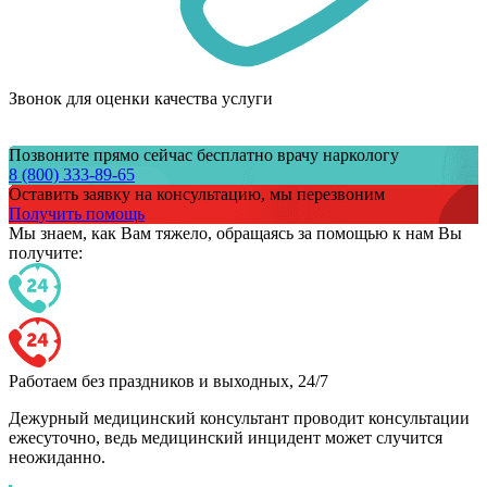
Звонок для оценки качества услуги
Позвоните прямо сейчас бесплатно врачу наркологу
8 (800) 333-89-65
Оставить заявку на консультацию, мы перезвоним
Получить помощь
Мы знаем,
как Вам тяжело,
обращаясь за помощью к нам
Вы
получите:
Работаем без праздников и выходных, 24/7
Дежурный медицинский консультант проводит консультации
ежесуточно, ведь медицинский инцидент может случится
неожиданно.