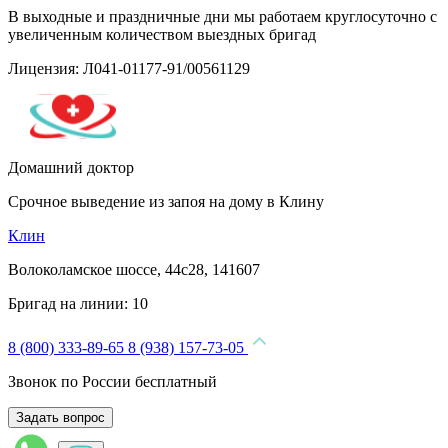
В выходные и праздничные дни мы работаем круглосуточно с
увеличенным количеством выездных бригад
Лицензия: Л041-01177-91/00561129
Домашний доктор
Срочное выведение из запоя на дому в Клину
Клин
Волоколамское шоссе, 44с28, 141607
Бригад на линии:
10
8 (800) 333-89-65
8 (938) 157-73-05
Звонок по России бесплатный
Задать вопрос