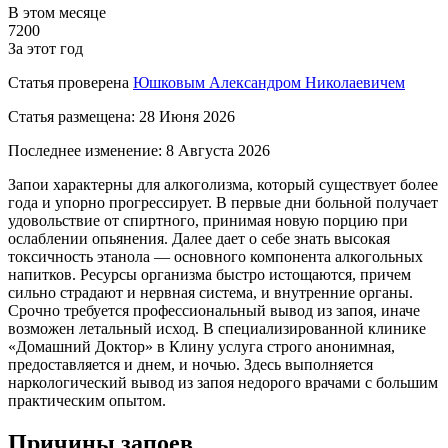
В этом месяце
7200
За этот год
Статья проверена
Юшковым Александром Николаевичем
Статья размещена:
28 Июня 2026
Последнее изменение:
8 Августа 2026
Запои характерны для алкоголизма, который существует более
года и упорно прогрессирует. В первые дни больной получает
удовольствие от спиртного, принимая новую порцию при
ослаблении опьянения. Далее дает о себе знать высокая
токсичность этанола — основного компонента алкогольных
напитков. Ресурсы организма быстро истощаются, причем
сильно страдают и нервная система, и внутренние органы.
Срочно требуется профессиональный вывод из запоя, иначе
возможен летальный исход. В специализированной клинике
«Домашний Доктор» в Клину услуга строго анонимная,
предоставляется и днем, и ночью. Здесь выполняется
наркологический вывод из запоя недорого врачами с большим
практическим опытом.
Причины запоев