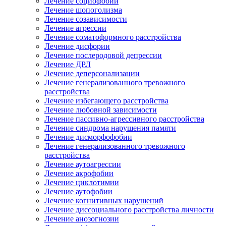
Лечение социофобии
Лечение шопоголизма
Лечение созависимости
Лечение агрессии
Лечение соматоформного расстройства
Лечение дисфории
Лечение послеродовой депрессии
Лечение ДРЛ
Лечение деперсонализации
Лечение генерализованного тревожного
расстройства
Лечение избегающего расстройства
Лечение любовной зависимости
Лечение пассивно-агрессивного расстройства
Лечение синдрома нарушения памяти
Лечение дисморфофобии
Лечение генерализованного тревожного
расстройства
Лечение аутоагрессии
Лечение акрофобии
Лечение циклотимии
Лечение аутофобии
Лечение когнитивных нарушений
Лечение диссоциального расстройства личности
Лечение анозогнозии