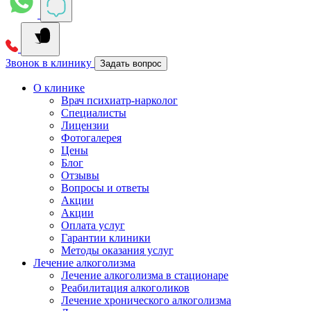
Звонок в клинику
Задать вопрос
О клинике
Врач психиатр-нарколог
Специалисты
Лицензии
Фотогалерея
Цены
Блог
Отзывы
Вопросы и ответы
Акции
Акции
Оплата услуг
Гарантии клиники
Методы оказания услуг
Лечение алкоголизма
Лечение алкоголизма в стационаре
Реабилитация алкоголиков
Лечение хронического алкоголизма