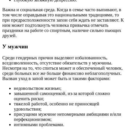
Важна и социальная среда. Когда в семье часто выпивают, в
том числе оправдывая это национальными традициями, то
при предрасположенности запои себя ждать не заставляют. К
ним может подтолкнуть человека привычка отмечать
праздники на работе со спиртным, наличие сильно пьющих
друзей.
У мужчин
Среди гендерных причин выделяют избалованность,
вседозволенность, отсутствие обязательств у мужчины.
Несмотря на то, что спиться может и обеспеченный человек,
среди больных все же больше финансово неблагополучных.
Вызван уход в запой может быть и такими факторами:
недовольством жизнью;
завышенной самооценкой, из-за которой сложно
оценить риски;
тяжелой работой, особенно не приносящей
удовольствия;
присущими мужчине непомерными амбициями и/или
перфекционизмом;
интимными проблемами.