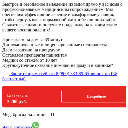
Быстрое и безопасное выведение из запоя прямо у вас дома с
профессиональным медицинским сопровождением. Мы
обеспечим эффективное лечение и комфортные условия,
чтобы вернуть вас к нормальной жизни без лишних забот.
Свяжитесь с нами и получите поддержку на каждом этапе
вашего восстановления!
Приезжаем на дом
за 39 минут
Дипломированные и лицензированные специалисты
Даем гарантию на процедуру
Оставляем препараты пациентам
Медики со стажем от 10 лет
Круглосуточное оказание помощи на дому и в клинике*
Звоните прямо сейчас:
8 (800) 333-89-65
звонок по РФ
бесплатный
Цена услуги:
Подробнее
2 200 руб.
Мед. бригад на линии –
11
Чат с доктором