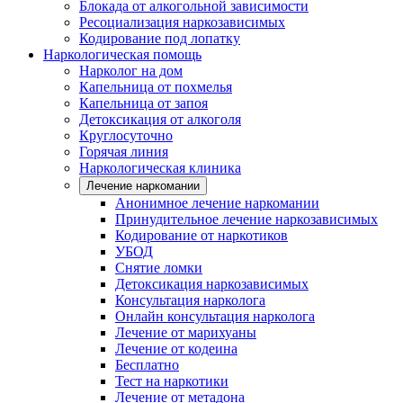
Блокада от алкогольной зависимости
Ресоциализация наркозависимых
Кодирование под лопатку
Наркологическая помощь
Нарколог на дом
Капельница от похмелья
Капельница от запоя
Детоксикация от алкоголя
Круглосуточно
Горячая линия
Наркологическая клиника
Лечение наркомании
Анонимное лечение наркомании
Принудительное лечение наркозависимых
Кодирование от наркотиков
УБОД
Снятие ломки
Детоксикация наркозависимых
Консультация нарколога
Онлайн консультация нарколога
Лечение от марихуаны
Лечение от кодеина
Бесплатно
Тест на наркотики
Лечение от метадона