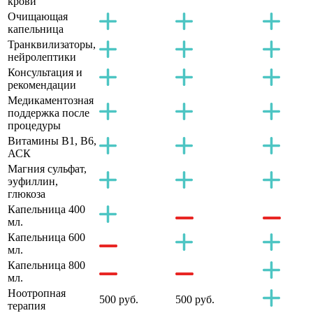
крови
Очищающая
капельница
Транквилизаторы,
нейролептики
Консультация и
рекомендации
Медикаментозная
поддержка после
процедуры
Витамины B1, B6,
АСК
Магния сульфат,
эуфиллин,
глюкоза
Капельница 400
мл.
Капельница 600
мл.
Капельница 800
мл.
Ноотропная
500 руб.
500 руб.
терапия