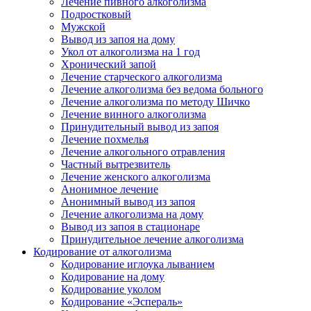
Лечение пивного алкоголизма
Подростковый
Мужской
Вывод из запоя на дому
Укол от алкоголизма на 1 год
Хронический запой
Лечение старческого алкоголизма
Лечение алкоголизма без ведома больного
Лечение алкоголизма по методу Шичко
Лечение винного алкоголизма
Принудительный вывод из запоя
Лечение похмелья
Лечение алкогольного отравления
Частный вытрезвитель
Лечение женского алкоголизма
Анонимное лечение
Анонимный вывод из запоя
Лечение алкоголизма на дому
Вывод из запоя в стационаре
Принудительное лечение алкоголизма
Кодирование от алкоголизма
Кодирование иглоука лыванием
Кодирование на дому
Кодирование уколом
Кодирование «Эспераль»