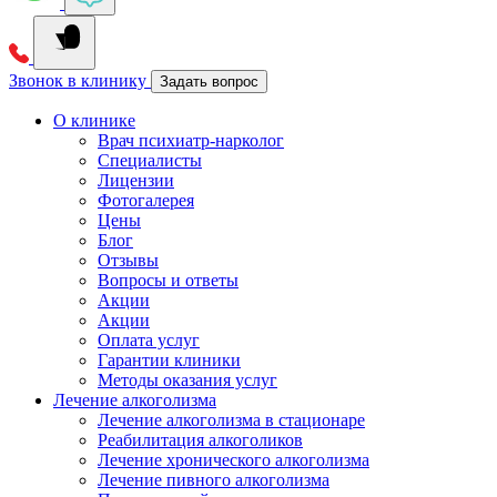
Звонок в клинику
Задать вопрос
О клинике
Врач психиатр-нарколог
Специалисты
Лицензии
Фотогалерея
Цены
Блог
Отзывы
Вопросы и ответы
Акции
Акции
Оплата услуг
Гарантии клиники
Методы оказания услуг
Лечение алкоголизма
Лечение алкоголизма в стационаре
Реабилитация алкоголиков
Лечение хронического алкоголизма
Лечение пивного алкоголизма