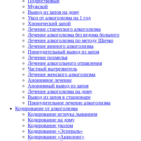
Подростковый
Мужской
Вывод из запоя на дому
Укол от алкоголизма на 1 год
Хронический запой
Лечение старческого алкоголизма
Лечение алкоголизма без ведома больного
Лечение алкоголизма по методу Шичко
Лечение винного алкоголизма
Принудительный вывод из запоя
Лечение похмелья
Лечение алкогольного отравления
Частный вытрезвитель
Лечение женского алкоголизма
Анонимное лечение
Анонимный вывод из запоя
Лечение алкоголизма на дому
Вывод из запоя в стационаре
Принудительное лечение алкоголизма
Кодирование от алкоголизма
Кодирование иглоука лыванием
Кодирование на дому
Кодирование уколом
Кодирование «Эспераль»
Кодирование «Аквилонг»