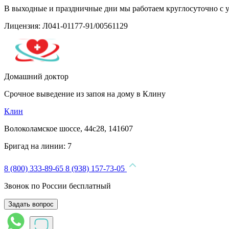
В выходные и праздничные дни мы работаем круглосуточно с 
Лицензия: Л041-01177-91/00561129
Домашний доктор
Срочное выведение из запоя на дому в Клину
Клин
Волоколамское шоссе, 44с28, 141607
Бригад на линии:
7
8 (800) 333-89-65
8 (938) 157-73-05
Звонок по России бесплатный
Задать вопрос