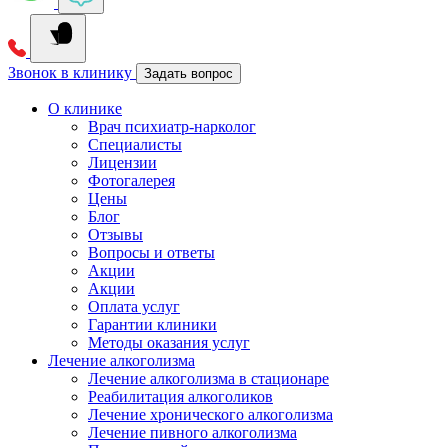
Звонок в клинику
Задать вопрос
О клинике
Врач психиатр-нарколог
Специалисты
Лицензии
Фотогалерея
Цены
Блог
Отзывы
Вопросы и ответы
Акции
Акции
Оплата услуг
Гарантии клиники
Методы оказания услуг
Лечение алкоголизма
Лечение алкоголизма в стационаре
Реабилитация алкоголиков
Лечение хронического алкоголизма
Лечение пивного алкоголизма