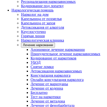
Ресоциализация наркозависимых
Кодирование под лопатку
Наркологическая помощь
Нарколог на дом
Капельница от похмелья
Капельница от запоя
Детоксикация от алкоголя
Круглосуточно
Горячая линия
Наркологическая клиника
Лечение наркомании
Анонимное лечение наркомании
Принудительное лечение наркозависимых
Кодирование от наркотиков
УБОД
Снятие ломки
Детоксикация наркозависимых
Консультация нарколога
Онлайн консультация нарколога
Лечение от марихуаны
Лечение от кодеина
Бесплатно
Тест на наркотики
Лечение от метадона
Лечение от фенобарбитала