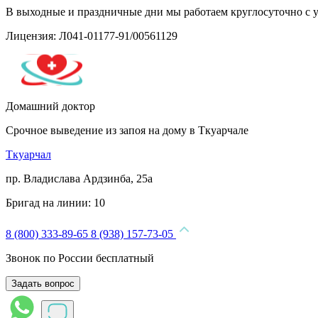
В выходные и праздничные дни мы работаем круглосуточно с 
Лицензия: Л041-01177-91/00561129
Домашний доктор
Срочное выведение из запоя на дому в Ткуарчале
Ткуарчал
пр. Владислава Ардзинба, 25а
Бригад на линии:
10
8 (800) 333-89-65
8 (938) 157-73-05
Звонок по России бесплатный
Задать вопрос