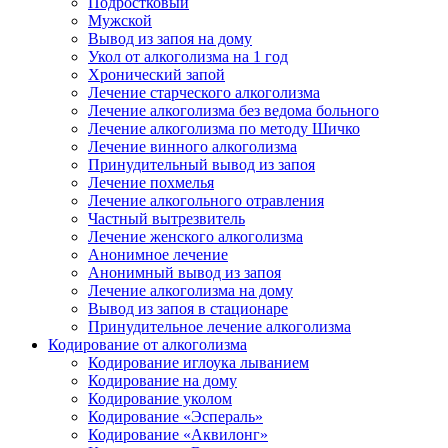
Подростковый
Мужской
Вывод из запоя на дому
Укол от алкоголизма на 1 год
Хронический запой
Лечение старческого алкоголизма
Лечение алкоголизма без ведома больного
Лечение алкоголизма по методу Шичко
Лечение винного алкоголизма
Принудительный вывод из запоя
Лечение похмелья
Лечение алкогольного отравления
Частный вытрезвитель
Лечение женского алкоголизма
Анонимное лечение
Анонимный вывод из запоя
Лечение алкоголизма на дому
Вывод из запоя в стационаре
Принудительное лечение алкоголизма
Кодирование от алкоголизма
Кодирование иглоука лыванием
Кодирование на дому
Кодирование уколом
Кодирование «Эспераль»
Кодирование «Аквилонг»