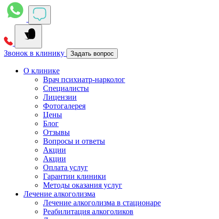
Звонок в клинику
Задать вопрос
О клинике
Врач психиатр-нарколог
Специалисты
Лицензии
Фотогалерея
Цены
Блог
Отзывы
Вопросы и ответы
Акции
Акции
Оплата услуг
Гарантии клиники
Методы оказания услуг
Лечение алкоголизма
Лечение алкоголизма в стационаре
Реабилитация алкоголиков