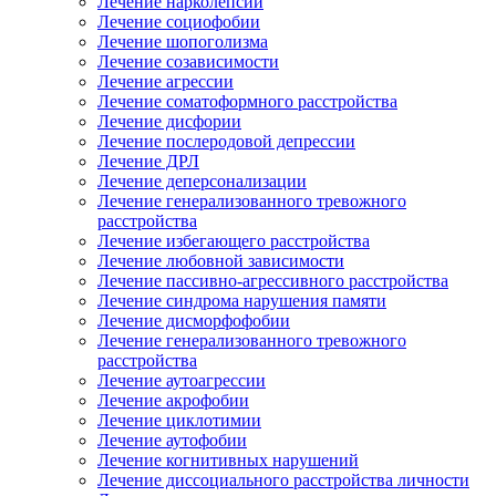
Лечение нарколепсии
Лечение социофобии
Лечение шопоголизма
Лечение созависимости
Лечение агрессии
Лечение соматоформного расстройства
Лечение дисфории
Лечение послеродовой депрессии
Лечение ДРЛ
Лечение деперсонализации
Лечение генерализованного тревожного
расстройства
Лечение избегающего расстройства
Лечение любовной зависимости
Лечение пассивно-агрессивного расстройства
Лечение синдрома нарушения памяти
Лечение дисморфофобии
Лечение генерализованного тревожного
расстройства
Лечение аутоагрессии
Лечение акрофобии
Лечение циклотимии
Лечение аутофобии
Лечение когнитивных нарушений
Лечение диссоциального расстройства личности