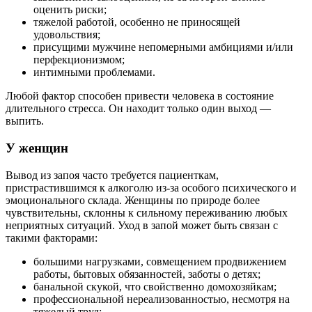
оценить риски;
тяжелой работой, особенно не приносящей
удовольствия;
присущими мужчине непомерными амбициями и/или
перфекционизмом;
интимными проблемами.
Любой фактор способен привести человека в состояние
длительного стресса. Он находит только один выход —
выпить.
У женщин
Вывод из запоя часто требуется пациенткам,
пристрастившимся к алкоголю из-за особого психического и
эмоционального склада. Женщины по природе более
чувствительны, склонны к сильному переживанию любых
неприятных ситуаций. Уход в запой может быть связан с
такими факторами:
большими нагрузками, совмещением продвижением
работы, бытовых обязанностей, заботы о детях;
банальной скукой, что свойственно домохозяйкам;
профессиональной нереализованностью, несмотря на
тяжелый труд;