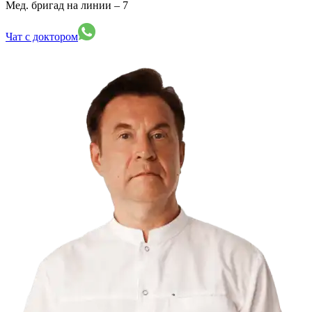
Мед. бригад на линии –
7
Чат с доктором