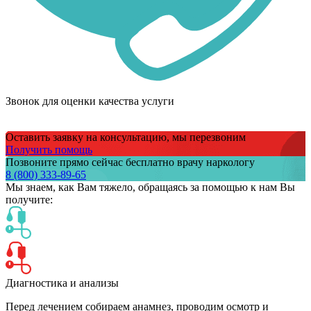
Звонок для оценки качества услуги
Оставить заявку на консультацию, мы перезвоним
Получить помощь
Позвоните прямо сейчас бесплатно врачу наркологу
8 (800) 333-89-65
Мы знаем,
как Вам тяжело,
обращаясь за помощью к нам
Вы
получите:
Диагностика и анализы
Перед лечением собираем анамнез, проводим осмотр и