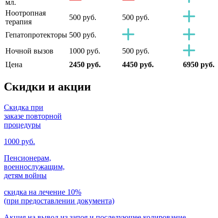
мл.
Ноотропная
500 руб.
500 руб.
терапия
Гепатопротекторы
500 руб.
Ночной вызов
1000 руб.
500 руб.
Цена
2450 руб.
4450 руб.
6950 руб.
Скидки
и акции
Скидка при
заказе повторной
процедуры
1000 руб.
Пенсионерам,
военнослужащим,
детям войны
скидка на лечение 10%
(при предоставлении документа)
Акция на вывод из запоя и последующее кодирование