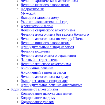
Лечение хронического алкоголизма
Лечение пивного алкоголизма
Подростковый
Мужской
Вывод из запоя на дому
Укол от алкоголизма на 1 год
Хронический запой
Лечение старческого алкоголизма
Лечение алкоголизма без ведома больного
Лечение алкоголизма по методу Шичко
Лечение винного алкоголизма
Принудительный вывод из запоя
Лечение похмелья
Лечение алкогольного отравления
Частный вытрезвитель
Лечение женского алкоголизма
Анонимное лечение
Анонимный вывод из запоя
Лечение алкоголизма на дому
Вывод из запоя в стационаре
Принудительное лечение алкоголизма
Кодирование от алкоголизма
Кодирование иглоука лыванием
Кодирование на дому
Кодирование уколом