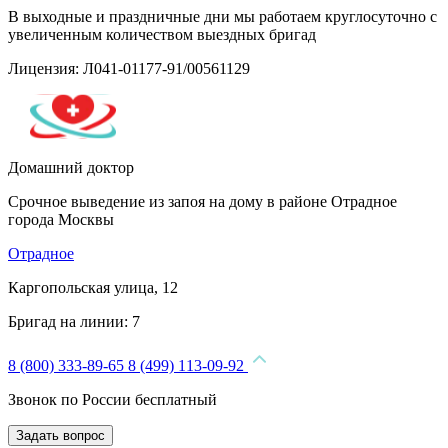
В выходные и праздничные дни мы работаем круглосуточно с
увеличенным количеством выездных бригад
Лицензия: Л041-01177-91/00561129
Домашний доктор
Срочное выведение из запоя на дому в районе Отрадное
города Москвы
Отрадное
Каргопольская улица, 12
Бригад на линии:
7
8 (800) 333-89-65
8 (499) 113-09-92
Звонок по России бесплатный
Задать вопрос