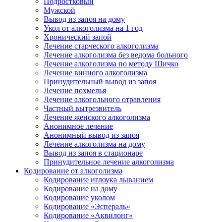
Подростковый
Мужской
Вывод из запоя на дому
Укол от алкоголизма на 1 год
Хронический запой
Лечение старческого алкоголизма
Лечение алкоголизма без ведома больного
Лечение алкоголизма по методу Шичко
Лечение винного алкоголизма
Принудительный вывод из запоя
Лечение похмелья
Лечение алкогольного отравления
Частный вытрезвитель
Лечение женского алкоголизма
Анонимное лечение
Анонимный вывод из запоя
Лечение алкоголизма на дому
Вывод из запоя в стационаре
Принудительное лечение алкоголизма
Кодирование от алкоголизма
Кодирование иглоука лыванием
Кодирование на дому
Кодирование уколом
Кодирование «Эспераль»
Кодирование «Аквилонг»