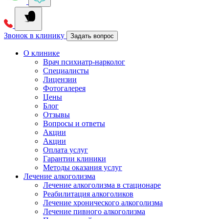
Звонок в клинику
Задать вопрос
О клинике
Врач психиатр-нарколог
Специалисты
Лицензии
Фотогалерея
Цены
Блог
Отзывы
Вопросы и ответы
Акции
Акции
Оплата услуг
Гарантии клиники
Методы оказания услуг
Лечение алкоголизма
Лечение алкоголизма в стационаре
Реабилитация алкоголиков
Лечение хронического алкоголизма
Лечение пивного алкоголизма