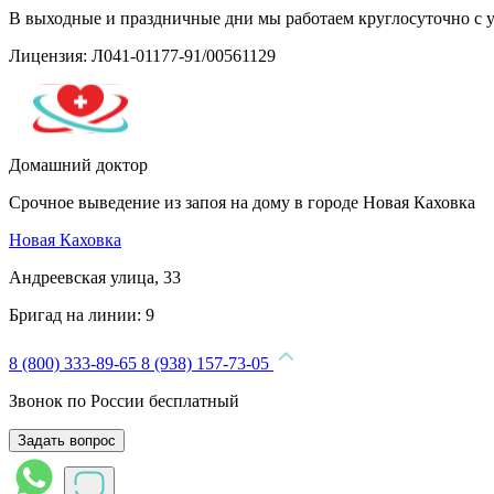
В выходные и праздничные дни мы работаем круглосуточно с 
Лицензия: Л041-01177-91/00561129
Домашний доктор
Срочное выведение из запоя на дому в городе Новая Каховка
Новая Каховка
Андреевская улица, 33
Бригад на линии:
9
8 (800) 333-89-65
8 (938) 157-73-05
Звонок по России бесплатный
Задать вопрос