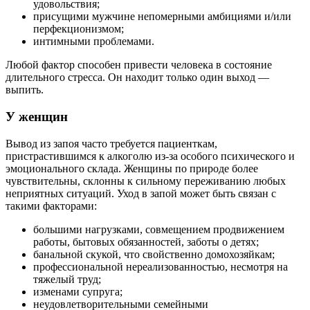
удовольствия;
присущими мужчине непомерными амбициями и/или
перфекционизмом;
интимными проблемами.
Любой фактор способен привести человека в состояние
длительного стресса. Он находит только один выход —
выпить.
У женщин
Вывод из запоя часто требуется пациенткам,
пристрастившимся к алкоголю из-за особого психического и
эмоционального склада. Женщины по природе более
чувствительны, склонны к сильному переживанию любых
неприятных ситуаций. Уход в запой может быть связан с
такими факторами:
большими нагрузками, совмещением продвижением
работы, бытовых обязанностей, заботы о детях;
банальной скукой, что свойственно домохозяйкам;
профессиональной нереализованностью, несмотря на
тяжелый труд;
изменами супруга;
неудовлетворительными семейными