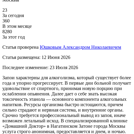
23
За сегодня
360
В этом месяце
8280
За этот год
Статья проверена
Юшковым Александром Николаевичем
Статья размещена:
12 Июня 2026
Последнее изменение:
23 Июля 2026
Запои характерны для алкоголизма, который существует более
года и упорно прогрессирует. В первые дни больной получает
удовольствие от спиртного, принимая новую порцию при
ослаблении опьянения. Далее дает о себе знать высокая
токсичность этанола — основного компонента алкогольных
напитков. Ресурсы организма быстро истощаются, причем
сильно страдают и нервная система, и внутренние органы.
Срочно требуется профессиональный вывод из запоя, иначе
возможен летальный исход. В специализированной клинике
«Домашний Доктор» в Нагатинском Затоне города Москвы
услуга строго анонимная, предоставляется и днем, и ночью.