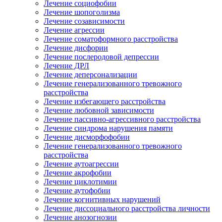
Лечение социофобии
Лечение шопоголизма
Лечение созависимости
Лечение агрессии
Лечение соматоформного расстройства
Лечение дисфории
Лечение послеродовой депрессии
Лечение ДРЛ
Лечение деперсонализации
Лечение генерализованного тревожного
расстройства
Лечение избегающего расстройства
Лечение любовной зависимости
Лечение пассивно-агрессивного расстройства
Лечение синдрома нарушения памяти
Лечение дисморфофобии
Лечение генерализованного тревожного
расстройства
Лечение аутоагрессии
Лечение акрофобии
Лечение циклотимии
Лечение аутофобии
Лечение когнитивных нарушений
Лечение диссоциального расстройства личности
Лечение анозогнозии