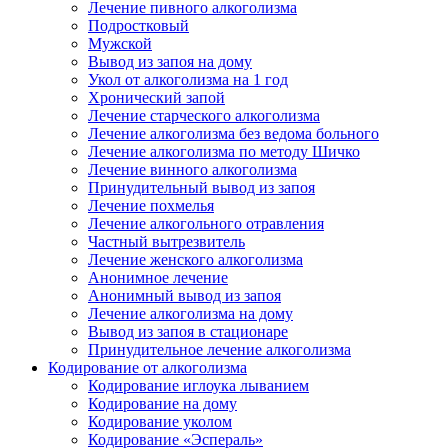
Лечение пивного алкоголизма
Подростковый
Мужской
Вывод из запоя на дому
Укол от алкоголизма на 1 год
Хронический запой
Лечение старческого алкоголизма
Лечение алкоголизма без ведома больного
Лечение алкоголизма по методу Шичко
Лечение винного алкоголизма
Принудительный вывод из запоя
Лечение похмелья
Лечение алкогольного отравления
Частный вытрезвитель
Лечение женского алкоголизма
Анонимное лечение
Анонимный вывод из запоя
Лечение алкоголизма на дому
Вывод из запоя в стационаре
Принудительное лечение алкоголизма
Кодирование от алкоголизма
Кодирование иглоука лыванием
Кодирование на дому
Кодирование уколом
Кодирование «Эспераль»