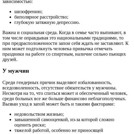
зависимостью:
шизофрению;
биполярное расстройство;
глубокую затяжную депрессию.
Важна и социальная среда. Когда в семье часто выпивают, в
том числе оправдывая это национальными традициями, то
при предрасположенности запои себя ждать не заставляют. К
ним может подтолкнуть человека привычка отмечать
праздники на работе со спиртным, наличие сильно пьющих
друзей.
У мужчин
Среди гендерных причин выделяют избалованность,
вседозволенность, отсутствие обязательств у мужчины.
Несмотря на то, что спиться может и обеспеченный человек,
среди больных все же больше финансово неблагополучных.
Вызван уход в запой может быть и такими факторами:
недовольством жизнью;
завышенной самооценкой, из-за которой сложно
оценить риски;
тяжелой работой, особенно не приносящей