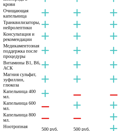
крови
Очищающая
капельница
Транквилизаторы,
нейролептики
Консультация и
рекомендации
Медикаментозная
поддержка после
процедуры
Витамины B1, B6,
АСК
Магния сульфат,
эуфиллин,
глюкоза
Капельница 400
мл.
Капельница 600
мл.
Капельница 800
мл.
Ноотропная
500 руб.
500 руб.