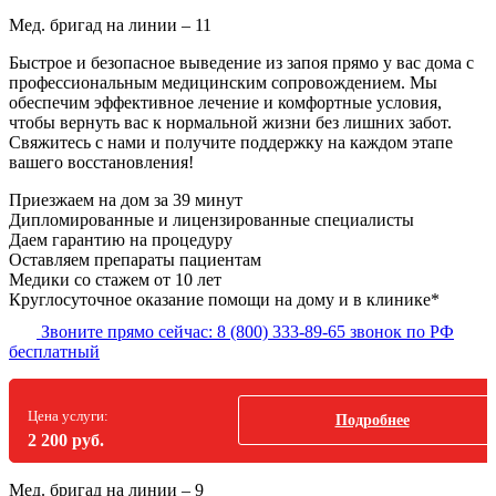
Мед. бригад на линии –
11
Быстрое и безопасное выведение из запоя прямо у вас дома с
профессиональным медицинским сопровождением. Мы
обеспечим эффективное лечение и комфортные условия,
чтобы вернуть вас к нормальной жизни без лишних забот.
Свяжитесь с нами и получите поддержку на каждом этапе
вашего восстановления!
Приезжаем на дом
за 39 минут
Дипломированные и лицензированные специалисты
Даем гарантию на процедуру
Оставляем препараты пациентам
Медики со стажем от 10 лет
Круглосуточное оказание помощи на дому и в клинике*
Звоните прямо сейчас:
8 (800) 333-89-65
звонок по РФ
бесплатный
Цена услуги:
Подробнее
2 200 руб.
Мед. бригад на линии –
9