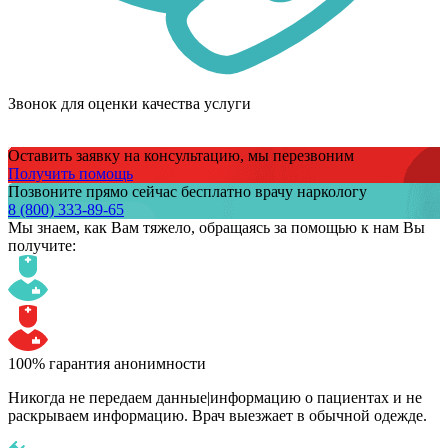
Звонок для оценки качества услуги
Оставить заявку на консультацию, мы перезвоним
Получить помощь
Позвоните прямо сейчас бесплатно врачу наркологу
8 (800) 333-89-65
Мы знаем,
как Вам тяжело,
обращаясь за помощью к нам
Вы
получите:
100% гарантия анонимности
Никогда не передаем данные|информацию о пациентах и не
раскрываем информацию. Врач выезжает в обычной одежде.