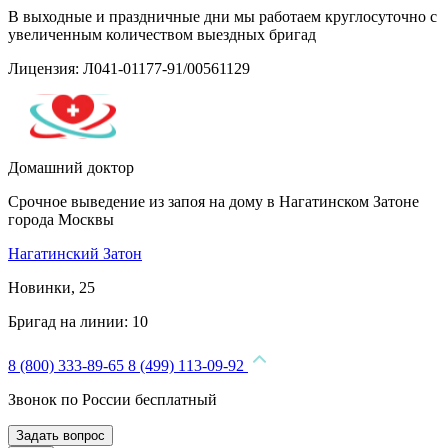
В выходные и праздничные дни мы работаем круглосуточно с
увеличенным количеством выездных бригад
Лицензия: Л041-01177-91/00561129
Домашний доктор
Срочное выведение из запоя на дому в Нагатинском Затоне
города Москвы
Нагатинский Затон
Новинки, 25
Бригад на линии:
10
8 (800) 333-89-65
8 (499) 113-09-92
Звонок по России бесплатный
Задать вопрос