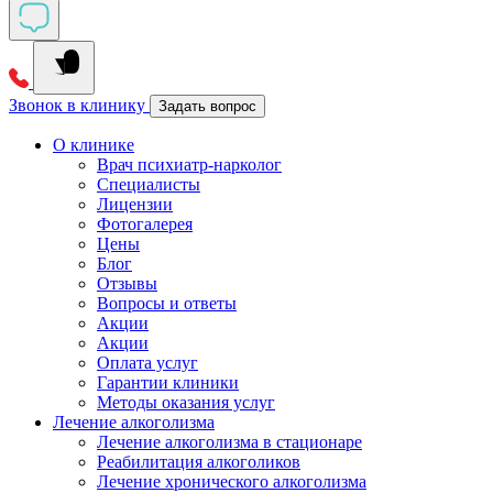
Звонок в клинику
Задать вопрос
О клинике
Врач психиатр-нарколог
Специалисты
Лицензии
Фотогалерея
Цены
Блог
Отзывы
Вопросы и ответы
Акции
Акции
Оплата услуг
Гарантии клиники
Методы оказания услуг
Лечение алкоголизма
Лечение алкоголизма в стационаре
Реабилитация алкоголиков
Лечение хронического алкоголизма