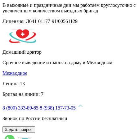
В выходные и праздничные дни мы работаем круглосуточно с
увеличенным количеством выездных бригад
Лицензия: Л041-01177-91/00561129
Домашний доктор
Срочное выведение из запоя на дому в Межводном
Межводное
Ленина 13
Бригад на линии:
7
8 (800) 333-89-65
8 (938) 157-73-05
Звонок по России бесплатный
Задать вопрос