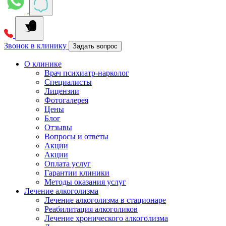
Звонок в клинику
Задать вопрос
О клинике
Врач психиатр-нарколог
Специалисты
Лицензии
Фотогалерея
Цены
Блог
Отзывы
Вопросы и ответы
Акции
Акции
Оплата услуг
Гарантии клиники
Методы оказания услуг
Лечение алкоголизма
Лечение алкоголизма в стационаре
Реабилитация алкоголиков
Лечение хронического алкоголизма