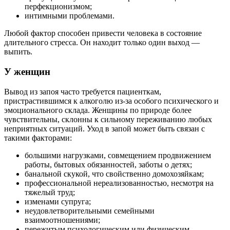
перфекционизмом;
интимными проблемами.
Любой фактор способен привести человека в состояние
длительного стресса. Он находит только один выход —
выпить.
У женщин
Вывод из запоя часто требуется пациенткам,
пристрастившимся к алкоголю из-за особого психического и
эмоционального склада. Женщины по природе более
чувствительны, склонны к сильному переживанию любых
неприятных ситуаций. Уход в запой может быть связан с
такими факторами:
большими нагрузками, совмещением продвижением
работы, бытовых обязанностей, заботы о детях;
банальной скукой, что свойственно домохозяйкам;
профессиональной нереализованностью, несмотря на
тяжелый труд;
изменами супруга;
неудовлетворительными семейными
взаимоотношениями;
пережитым психологическим или физическим