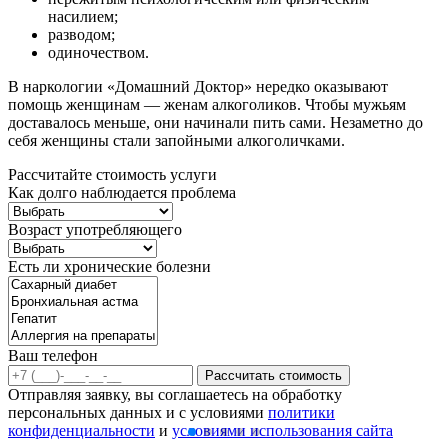
насилием;
разводом;
одиночеством.
В наркологии «Домашний Доктор» нередко оказывают
помощь женщинам — женам алкоголиков. Чтобы мужьям
доставалось меньше, они начинали пить сами. Незаметно до
себя женщины стали запойными алкоголичками.
Рассчитайте стоимость услуги
Как долго наблюдается проблема
Возраст употребляющего
Есть ли хронические болезни
Ваш телефон
Рассчитать стоимость
Отправляя заявку, вы соглашаетесь на обработку
персональных данных и с условиями
политики
конфиденциальности
и
условиями использования сайта