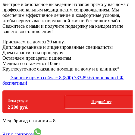
Быстрое и безопасное выведение из запоя прямо у вас дома с
профессиональным медицинским сопровождением. Мы
обеспечим эффективное лечение и комфортные условия,
чтобы вернуть вас к нормальной жизни без лишних забот.
Свяжитесь с нами и получите поддержку на каждом этапе
вашего восстановления!
Приезжаем на дом
за 39 минут
Дипломированные и лицензированные специалисты
Даем гарантию на процедуру
Оставляем препараты пациентам
Медики со стажем от 10 лет
Круглосуточное оказание помощи на дому и в клинике*
Звоните прямо сейчас:
8 (800) 333-89-65
звонок по РФ
бесплатный
Цена услуги:
Подробнее
2 200 руб.
Мед. бригад на линии –
8
Чат с доктором