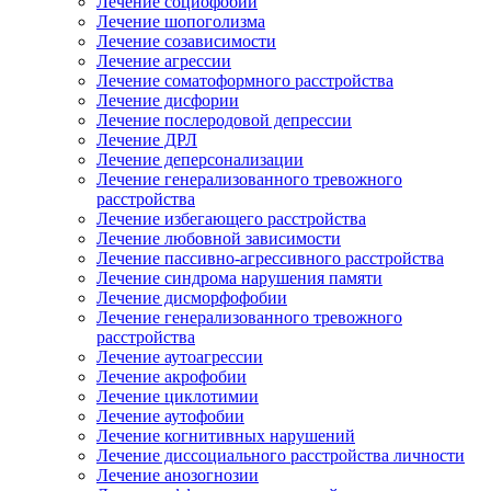
Лечение социофобии
Лечение шопоголизма
Лечение созависимости
Лечение агрессии
Лечение соматоформного расстройства
Лечение дисфории
Лечение послеродовой депрессии
Лечение ДРЛ
Лечение деперсонализации
Лечение генерализованного тревожного
расстройства
Лечение избегающего расстройства
Лечение любовной зависимости
Лечение пассивно-агрессивного расстройства
Лечение синдрома нарушения памяти
Лечение дисморфофобии
Лечение генерализованного тревожного
расстройства
Лечение аутоагрессии
Лечение акрофобии
Лечение циклотимии
Лечение аутофобии
Лечение когнитивных нарушений
Лечение диссоциального расстройства личности
Лечение анозогнозии