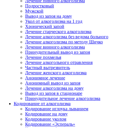
Лечение пивного алкоголизма
Подростковый
Мужской
Вывод из запоя на дому
Укол от алкоголизма на 1 год
Хронический запой
Лечение старческого алкоголизма
Лечение алкоголизма без ведома больного
Лечение алкоголизма по методу Шичко
Лечение винного алкоголизма
Принудительный вывод из запоя
Лечение похмелья
Лечение алкогольного отравления
Частный вытрезвитель
Лечение женского алкоголизма
Анонимное лечение
Анонимный вывод из запоя
Лечение алкоголизма на дому
Вывод из запоя в стационаре
Принудительное лечение алкоголизма
Кодирование от алкоголизма
Кодирование иглоука лыванием
Кодирование на дому
Кодирование уколом
Кодирование «Эспераль»