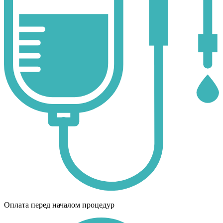
Оплата перед началом процедур