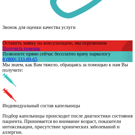
Звонок для оценки качества услуги
Оставить заявку на консультацию, мы перезвоним
Получить помощь
Позвоните прямо сейчас бесплатно врачу наркологу
8 (800) 333-89-65
Мы знаем,
как Вам тяжело,
обращаясь за помощью к нам
Вы
получите:
Индивидуальный состав капельницы
Подбор капельницы происходит после диагностики состояния
пациента. Принимается во внимание возраст, показатели
интоксикации, присутствие хронических заболеваний и
аллергии.