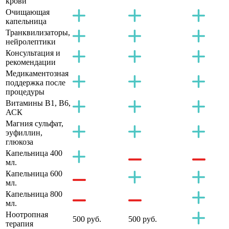
крови
Очищающая
капельница
Транквилизаторы,
нейролептики
Консультация и
рекомендации
Медикаментозная
поддержка после
процедуры
Витамины B1, B6,
АСК
Магния сульфат,
эуфиллин,
глюкоза
Капельница 400
мл.
Капельница 600
мл.
Капельница 800
мл.
Ноотропная
500 руб.
500 руб.
терапия