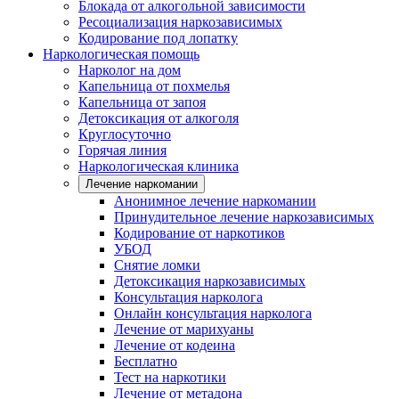
Блокада от алкогольной зависимости
Ресоциализация наркозависимых
Кодирование под лопатку
Наркологическая помощь
Нарколог на дом
Капельница от похмелья
Капельница от запоя
Детоксикация от алкоголя
Круглосуточно
Горячая линия
Наркологическая клиника
Лечение наркомании
Анонимное лечение наркомании
Принудительное лечение наркозависимых
Кодирование от наркотиков
УБОД
Снятие ломки
Детоксикация наркозависимых
Консультация нарколога
Онлайн консультация нарколога
Лечение от марихуаны
Лечение от кодеина
Бесплатно
Тест на наркотики
Лечение от метадона