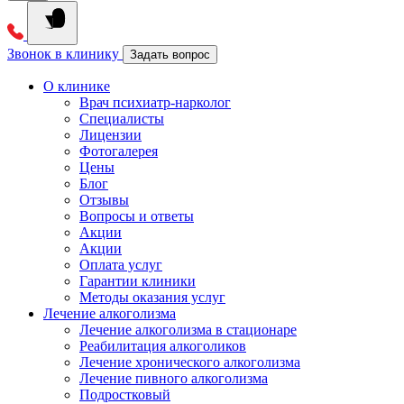
Звонок в клинику
Задать вопрос
О клинике
Врач психиатр-нарколог
Специалисты
Лицензии
Фотогалерея
Цены
Блог
Отзывы
Вопросы и ответы
Акции
Акции
Оплата услуг
Гарантии клиники
Методы оказания услуг
Лечение алкоголизма
Лечение алкоголизма в стационаре
Реабилитация алкоголиков
Лечение хронического алкоголизма
Лечение пивного алкоголизма
Подростковый