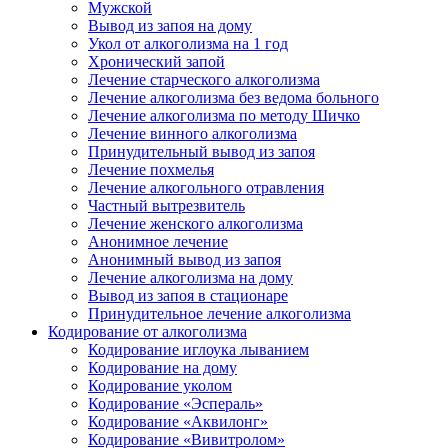
Мужской
Вывод из запоя на дому
Укол от алкоголизма на 1 год
Хронический запой
Лечение старческого алкоголизма
Лечение алкоголизма без ведома больного
Лечение алкоголизма по методу Шичко
Лечение винного алкоголизма
Принудительный вывод из запоя
Лечение похмелья
Лечение алкогольного отравления
Частный вытрезвитель
Лечение женского алкоголизма
Анонимное лечение
Анонимный вывод из запоя
Лечение алкоголизма на дому
Вывод из запоя в стационаре
Принудительное лечение алкоголизма
Кодирование от алкоголизма
Кодирование иглоука лыванием
Кодирование на дому
Кодирование уколом
Кодирование «Эспераль»
Кодирование «Аквилонг»
Кодирование «Вивитролом»