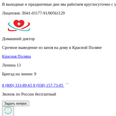
В выходные и праздничные дни мы работаем круглосуточно с 
Лицензия: Л041-01177-91/00561129
Домашний доктор
Срочное выведение из запоя на дому в Красной Поляне
Красная Поляна
Ленина 13
Бригад на линии:
9
8 (800) 333-89-65
8 (938) 157-73-05
Звонок по России бесплатный
Задать вопрос