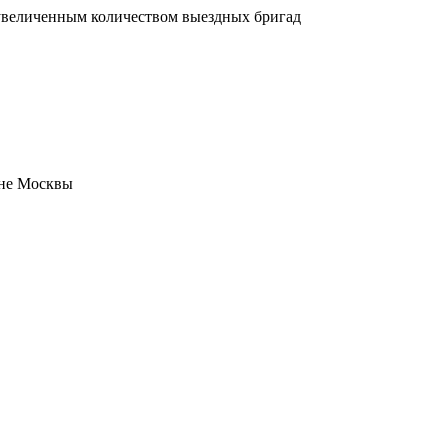
увеличенным количеством выездных бригад
оне Москвы