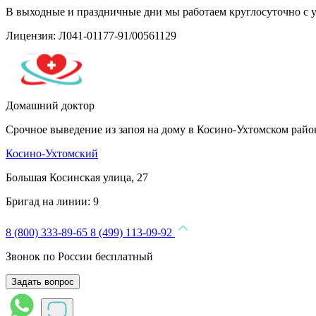
В выходные и праздничные дни мы работаем круглосуточно с 
Лицензия: Л041-01177-91/00561129
Домашний доктор
Срочное выведение из запоя на дому в Косино-Ухтомском рай
Косино-Ухтомский
Большая Косинская улица, 27
Бригад на линии:
9
8 (800) 333-89-65
8 (499) 113-09-92
Звонок по России бесплатный
Задать вопрос