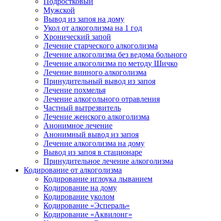
Подростковый
Мужской
Вывод из запоя на дому
Укол от алкоголизма на 1 год
Хронический запой
Лечение старческого алкоголизма
Лечение алкоголизма без ведома больного
Лечение алкоголизма по методу Шичко
Лечение винного алкоголизма
Принудительный вывод из запоя
Лечение похмелья
Лечение алкогольного отравления
Частный вытрезвитель
Лечение женского алкоголизма
Анонимное лечение
Анонимный вывод из запоя
Лечение алкоголизма на дому
Вывод из запоя в стационаре
Принудительное лечение алкоголизма
Кодирование от алкоголизма
Кодирование иглоука лыванием
Кодирование на дому
Кодирование уколом
Кодирование «Эспераль»
Кодирование «Аквилонг»