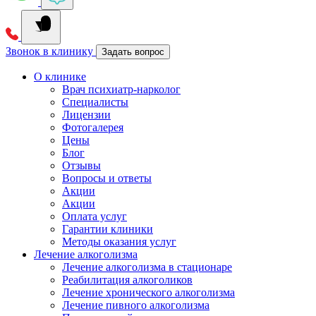
Звонок в клинику
Задать вопрос
О клинике
Врач психиатр-нарколог
Специалисты
Лицензии
Фотогалерея
Цены
Блог
Отзывы
Вопросы и ответы
Акции
Акции
Оплата услуг
Гарантии клиники
Методы оказания услуг
Лечение алкоголизма
Лечение алкоголизма в стационаре
Реабилитация алкоголиков
Лечение хронического алкоголизма
Лечение пивного алкоголизма