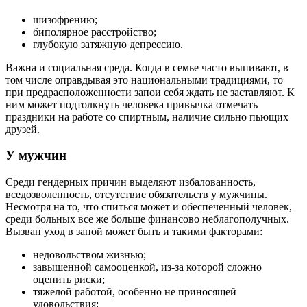
шизофрению;
биполярное расстройство;
глубокую затяжную депрессию.
Важна и социальная среда. Когда в семье часто выпивают, в
том числе оправдывая это национальными традициями, то
при предрасположенности запои себя ждать не заставляют. К
ним может подтолкнуть человека привычка отмечать
праздники на работе со спиртным, наличие сильно пьющих
друзей.
У мужчин
Среди гендерных причин выделяют избалованность,
вседозволенность, отсутствие обязательств у мужчины.
Несмотря на то, что спиться может и обеспеченный человек,
среди больных все же больше финансово неблагополучных.
Вызван уход в запой может быть и такими факторами:
недовольством жизнью;
завышенной самооценкой, из-за которой сложно
оценить риски;
тяжелой работой, особенно не приносящей
удовольствия;