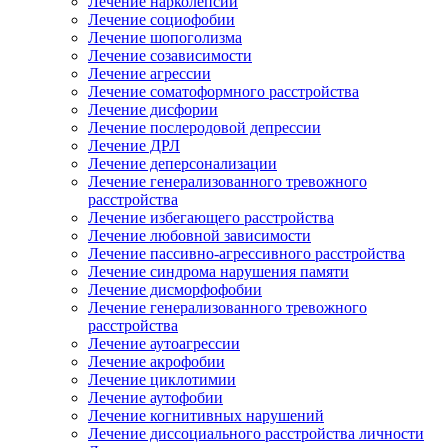
Лечение нарколепсии
Лечение социофобии
Лечение шопоголизма
Лечение созависимости
Лечение агрессии
Лечение соматоформного расстройства
Лечение дисфории
Лечение послеродовой депрессии
Лечение ДРЛ
Лечение деперсонализации
Лечение генерализованного тревожного
расстройства
Лечение избегающего расстройства
Лечение любовной зависимости
Лечение пассивно-агрессивного расстройства
Лечение синдрома нарушения памяти
Лечение дисморфофобии
Лечение генерализованного тревожного
расстройства
Лечение аутоагрессии
Лечение акрофобии
Лечение циклотимии
Лечение аутофобии
Лечение когнитивных нарушений
Лечение диссоциального расстройства личности