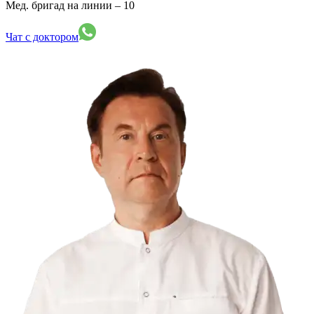
Мед. бригад на линии –
10
Чат с доктором