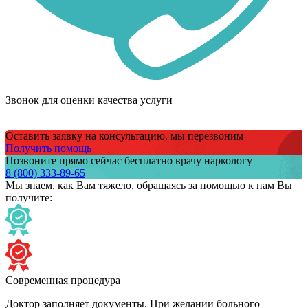
Звонок для оценки качества услуги
Оставить заявку на консультацию, мы перезвоним
Получить помощь
Позвоните прямо сейчас бесплатно врачу наркологу
8 (800) 333-89-65
Мы знаем,
как Вам тяжело,
обращаясь за помощью к нам
Вы
получите:
Современная процедура
Доктор заполняет документы. При желании больного