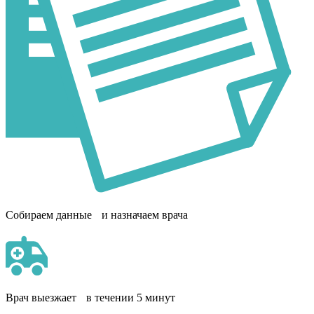
Собираем данные и назначаем врача
Врач выезжает в течении 5 минут