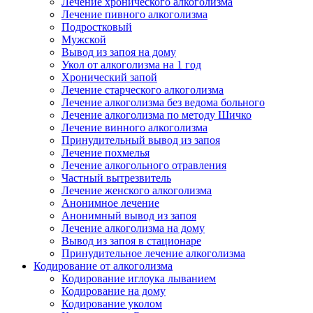
Лечение хронического алкоголизма
Лечение пивного алкоголизма
Подростковый
Мужской
Вывод из запоя на дому
Укол от алкоголизма на 1 год
Хронический запой
Лечение старческого алкоголизма
Лечение алкоголизма без ведома больного
Лечение алкоголизма по методу Шичко
Лечение винного алкоголизма
Принудительный вывод из запоя
Лечение похмелья
Лечение алкогольного отравления
Частный вытрезвитель
Лечение женского алкоголизма
Анонимное лечение
Анонимный вывод из запоя
Лечение алкоголизма на дому
Вывод из запоя в стационаре
Принудительное лечение алкоголизма
Кодирование от алкоголизма
Кодирование иглоука лыванием
Кодирование на дому
Кодирование уколом