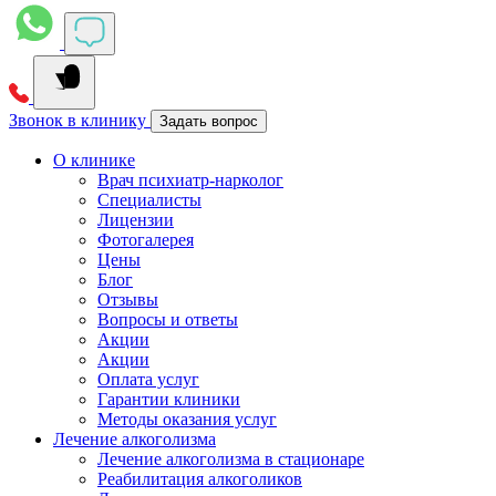
Звонок в клинику
Задать вопрос
О клинике
Врач психиатр-нарколог
Специалисты
Лицензии
Фотогалерея
Цены
Блог
Отзывы
Вопросы и ответы
Акции
Акции
Оплата услуг
Гарантии клиники
Методы оказания услуг
Лечение алкоголизма
Лечение алкоголизма в стационаре
Реабилитация алкоголиков