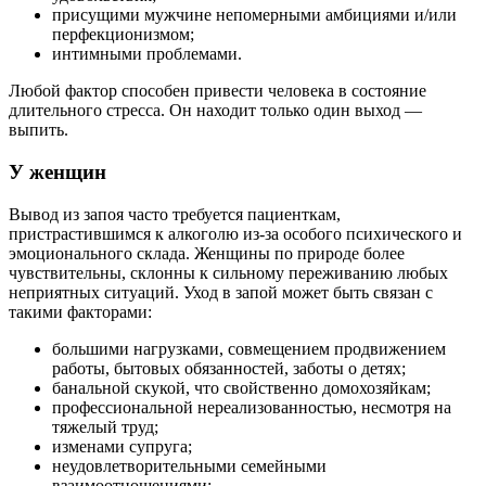
присущими мужчине непомерными амбициями и/или
перфекционизмом;
интимными проблемами.
Любой фактор способен привести человека в состояние
длительного стресса. Он находит только один выход —
выпить.
У женщин
Вывод из запоя часто требуется пациенткам,
пристрастившимся к алкоголю из-за особого психического и
эмоционального склада. Женщины по природе более
чувствительны, склонны к сильному переживанию любых
неприятных ситуаций. Уход в запой может быть связан с
такими факторами:
большими нагрузками, совмещением продвижением
работы, бытовых обязанностей, заботы о детях;
банальной скукой, что свойственно домохозяйкам;
профессиональной нереализованностью, несмотря на
тяжелый труд;
изменами супруга;
неудовлетворительными семейными
взаимоотношениями;