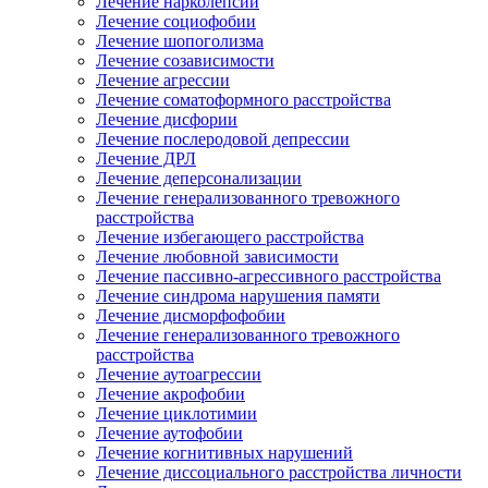
Лечение нарколепсии
Лечение социофобии
Лечение шопоголизма
Лечение созависимости
Лечение агрессии
Лечение соматоформного расстройства
Лечение дисфории
Лечение послеродовой депрессии
Лечение ДРЛ
Лечение деперсонализации
Лечение генерализованного тревожного
расстройства
Лечение избегающего расстройства
Лечение любовной зависимости
Лечение пассивно-агрессивного расстройства
Лечение синдрома нарушения памяти
Лечение дисморфофобии
Лечение генерализованного тревожного
расстройства
Лечение аутоагрессии
Лечение акрофобии
Лечение циклотимии
Лечение аутофобии
Лечение когнитивных нарушений
Лечение диссоциального расстройства личности