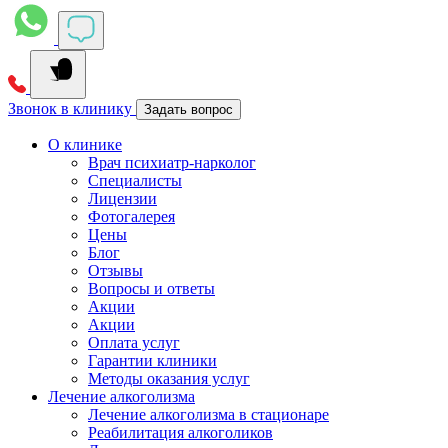
Звонок в клинику
Задать вопрос
О клинике
Врач психиатр-нарколог
Специалисты
Лицензии
Фотогалерея
Цены
Блог
Отзывы
Вопросы и ответы
Акции
Акции
Оплата услуг
Гарантии клиники
Методы оказания услуг
Лечение алкоголизма
Лечение алкоголизма в стационаре
Реабилитация алкоголиков