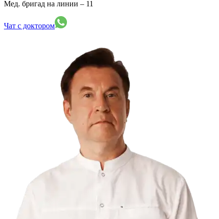
Мед. бригад на линии –
11
Чат с доктором