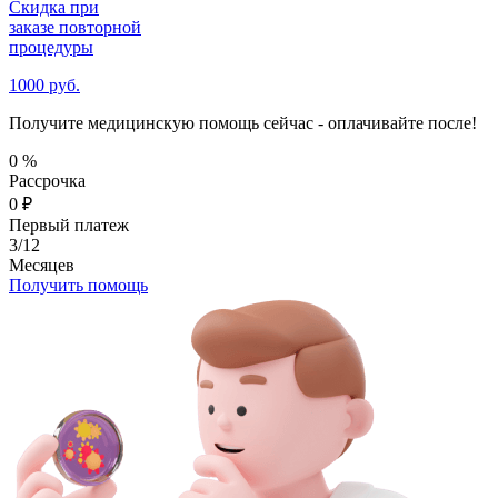
Скидка при
заказе повторной
процедуры
1000 руб.
Получите медицинскую помощь сейчас - оплачивайте после!
0
%
Рассрочка
0
₽
Первый платеж
3/12
Месяцев
Получить помощь