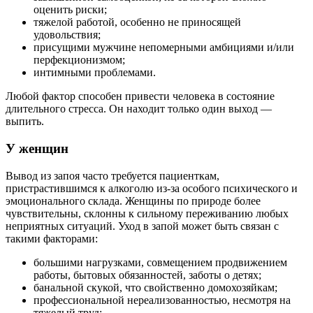
оценить риски;
тяжелой работой, особенно не приносящей
удовольствия;
присущими мужчине непомерными амбициями и/или
перфекционизмом;
интимными проблемами.
Любой фактор способен привести человека в состояние
длительного стресса. Он находит только один выход —
выпить.
У женщин
Вывод из запоя часто требуется пациенткам,
пристрастившимся к алкоголю из-за особого психического и
эмоционального склада. Женщины по природе более
чувствительны, склонны к сильному переживанию любых
неприятных ситуаций. Уход в запой может быть связан с
такими факторами:
большими нагрузками, совмещением продвижением
работы, бытовых обязанностей, заботы о детях;
банальной скукой, что свойственно домохозяйкам;
профессиональной нереализованностью, несмотря на
тяжелый труд;