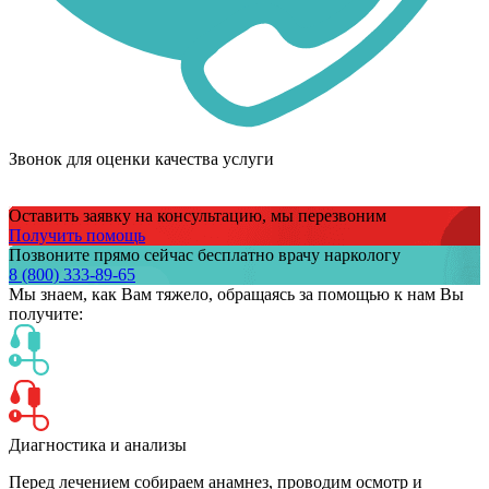
Звонок для оценки качества услуги
Оставить заявку на консультацию, мы перезвоним
Получить помощь
Позвоните прямо сейчас бесплатно врачу наркологу
8 (800) 333-89-65
Мы знаем,
как Вам тяжело,
обращаясь за помощью к нам
Вы
получите:
Диагностика и анализы
Перед лечением собираем анамнез, проводим осмотр и