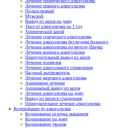
Лечение хронического алкоголизма
Лечение пивного алкоголизма
Подростковый
Мужской
Вывод из запоя на дому
Укол от алкоголизма на 1 год
Хронический запой
Лечение старческого алкоголизма
Лечение алкоголизма без ведома больного
Лечение алкоголизма по методу Шичко
Лечение винного алкоголизма
Принудительный вывод из запоя
Лечение похмелья
Лечение алкогольного отравления
Частный вытрезвитель
Лечение женского алкоголизма
Анонимное лечение
Анонимный вывод из запоя
Лечение алкоголизма на дому
Вывод из запоя в стационаре
Принудительное лечение алкоголизма
Кодирование от алкоголизма
Кодирование иглоука лыванием
Кодирование на дому
Кодирование уколом