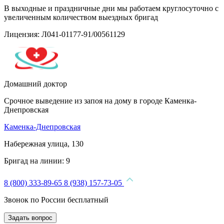
В выходные и праздничные дни мы работаем круглосуточно с
увеличенным количеством выездных бригад
Лицензия: Л041-01177-91/00561129
Домашний доктор
Срочное выведение из запоя на дому в городе Каменка-
Днепровская
Каменка-Днепровская
Набережная улица, 130
Бригад на линии:
9
8 (800) 333-89-65
8 (938) 157-73-05
Звонок по России бесплатный
Задать вопрос