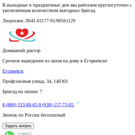
В выходные и праздничные дни мы работаем круглосуточно с
увеличенным количеством выездных бригад
Лицензия: Л041-01177-91/00561129
Домашний доктор
Срочное выведение из запоя на дому в Егорьевске
Егорьевск
Профсоюзная улица, 34, 140301
Бригад на линии:
7
8 (800) 333-89-65
8 (938) 157-73-05
Звонок по России бесплатный
Задать вопрос