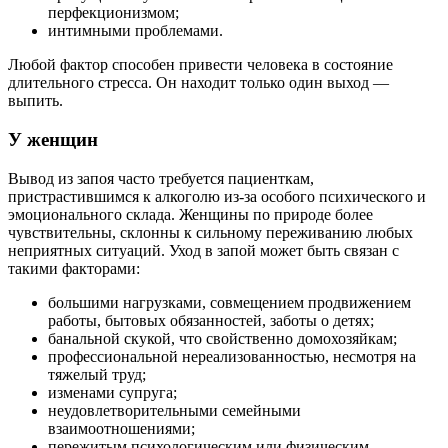
перфекционизмом;
интимными проблемами.
Любой фактор способен привести человека в состояние
длительного стресса. Он находит только один выход —
выпить.
У женщин
Вывод из запоя часто требуется пациенткам,
пристрастившимся к алкоголю из-за особого психического и
эмоционального склада. Женщины по природе более
чувствительны, склонны к сильному переживанию любых
неприятных ситуаций. Уход в запой может быть связан с
такими факторами:
большими нагрузками, совмещением продвижением
работы, бытовых обязанностей, заботы о детях;
банальной скукой, что свойственно домохозяйкам;
профессиональной нереализованностью, несмотря на
тяжелый труд;
изменами супруга;
неудовлетворительными семейными
взаимоотношениями;
пережитым психологическим или физическим