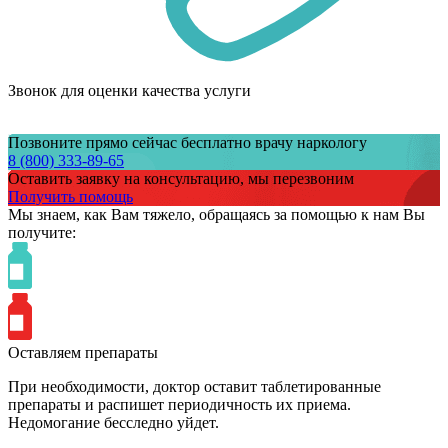
Звонок для оценки качества услуги
Позвоните прямо сейчас бесплатно врачу наркологу
8 (800) 333-89-65
Оставить заявку на консультацию, мы перезвоним
Получить помощь
Мы знаем,
как Вам тяжело,
обращаясь за помощью к нам
Вы
получите:
Оставляем препараты
При необходимости, доктор оставит таблетированные
препараты и распишет периодичность их приема.
Недомогание бесследно уйдет.