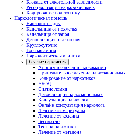
Блокада от алкогольной зависимости
Ресоциализация наркозависимых
Кодирование под лопатку
Наркологическая помощь
Нарколог на дом
Капельница от похмелья
Капельница от запоя
Детоксикация от алкоголя
Круглосуточно
Горячая линия
Наркологическая клиника
Лечение наркомании
Анонимное лечение наркомании
Принудительное лечение наркозависимых
Кодирование от наркотиков
УБОД
Снятие ломки
Детоксикация наркозависимых
Консультация нарколога
Онлайн консультация нарколога
Лечение от марихуаны
Лечение от кодеина
Бесплатно
Тест на наркотики
Лечение от метадона