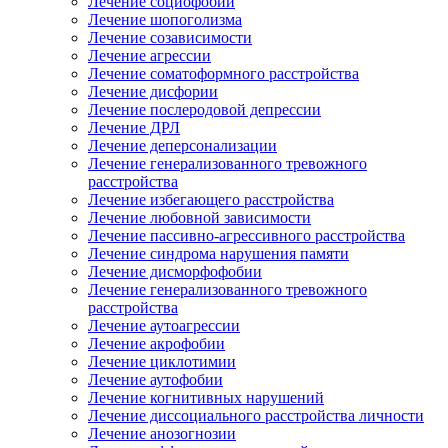
Лечение социофобии
Лечение шопоголизма
Лечение созависимости
Лечение агрессии
Лечение соматоформного расстройства
Лечение дисфории
Лечение послеродовой депрессии
Лечение ДРЛ
Лечение деперсонализации
Лечение генерализованного тревожного
расстройства
Лечение избегающего расстройства
Лечение любовной зависимости
Лечение пассивно-агрессивного расстройства
Лечение синдрома нарушения памяти
Лечение дисморфофобии
Лечение генерализованного тревожного
расстройства
Лечение аутоагрессии
Лечение акрофобии
Лечение циклотимии
Лечение аутофобии
Лечение когнитивных нарушений
Лечение диссоциального расстройства личности
Лечение анозогнозии