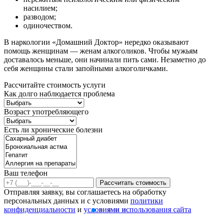
насилием;
разводом;
одиночеством.
В наркологии «Домашний Доктор» нередко оказывают
помощь женщинам — женам алкоголиков. Чтобы мужьям
доставалось меньше, они начинали пить сами. Незаметно до
себя женщины стали запойными алкоголичками.
Рассчитайте стоимость услуги
Как долго наблюдается проблема
Возраст употребляющего
Есть ли хронические болезни
Ваш телефон
Рассчитать стоимость
Отправляя заявку, вы соглашаетесь на обработку
персональных данных и с условиями
политики
конфиденциальности
и
условиями использования сайта