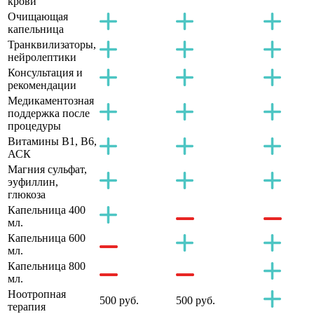
крови
Очищающая
капельница
Транквилизаторы,
нейролептики
Консультация и
рекомендации
Медикаментозная
поддержка после
процедуры
Витамины B1, B6,
АСК
Магния сульфат,
эуфиллин,
глюкоза
Капельница 400
мл.
Капельница 600
мл.
Капельница 800
мл.
Ноотропная
500 руб.
500 руб.
терапия