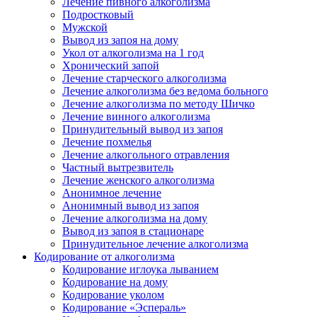
Лечение пивного алкоголизма
Подростковый
Мужской
Вывод из запоя на дому
Укол от алкоголизма на 1 год
Хронический запой
Лечение старческого алкоголизма
Лечение алкоголизма без ведома больного
Лечение алкоголизма по методу Шичко
Лечение винного алкоголизма
Принудительный вывод из запоя
Лечение похмелья
Лечение алкогольного отравления
Частный вытрезвитель
Лечение женского алкоголизма
Анонимное лечение
Анонимный вывод из запоя
Лечение алкоголизма на дому
Вывод из запоя в стационаре
Принудительное лечение алкоголизма
Кодирование от алкоголизма
Кодирование иглоука лыванием
Кодирование на дому
Кодирование уколом
Кодирование «Эспераль»