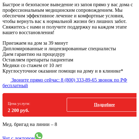
Быстрое и безопасное выведение из запоя прямо у вас дома с
профессиональным медицинским сопровождением. Мы
обеспечим эффективное лечение и комфортные условия,
чтобы вернуть вас к нормальной жизни без лишних забот.
Свяжитесь с нами и получите поддержку на каждом этапе
вашего восстановления!
Приезжаем на дом
за 39 минут
Дипломированные и лицензированные специалисты
Даем гарантию на процедуру
Оставляем препараты пациентам
Медики со стажем от 10 лет
Круглосуточное оказание помощи на дому и в клинике*
Звоните прямо сейчас:
8 (800) 333-89-65
звонок по РФ
бесплатный
Цена услуги:
Подробнее
2 200 руб.
Мед. бригад на линии –
8
Чат с доктором