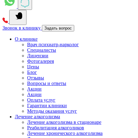
Звонок в клинику
Задать вопрос
О клинике
Врач психиатр-нарколог
Специалисты
Лицензии
Фотогалерея
Цены
Блог
Отзывы
Вопросы и ответы
Акции
Акции
Оплата услуг
Гарантии клиники
Методы оказания услуг
Лечение алкоголизма
Лечение алкоголизма в стационаре
Реабилитация алкоголиков
Лечение хронического алкоголизма