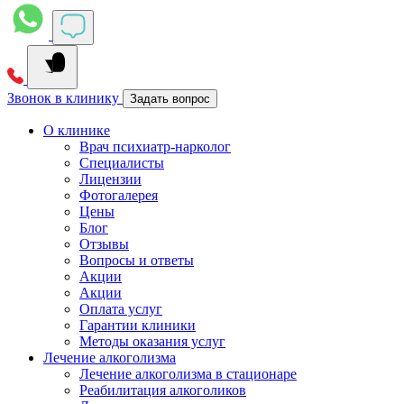
Звонок в клинику
Задать вопрос
О клинике
Врач психиатр-нарколог
Специалисты
Лицензии
Фотогалерея
Цены
Блог
Отзывы
Вопросы и ответы
Акции
Акции
Оплата услуг
Гарантии клиники
Методы оказания услуг
Лечение алкоголизма
Лечение алкоголизма в стационаре
Реабилитация алкоголиков