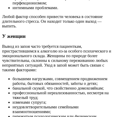
перфекционизмом;
интимными проблемами.
Любой фактор способен привести человека в состояние
длительного стресса. Он находит только один выход —
выпить.
У женщин
Вывод из запоя часто требуется пациенткам,
пристрастившимся к алкоголю из-за особого психического и
эмоционального склада. Женщины по природе более
чувствительны, склонны к сильному переживанию любых
неприятных ситуаций. Уход в запой может быть связан с
такими факторами:
большими нагрузками, совмещением продвижением
работы, бытовых обязанностей, заботы о детях;
банальной скукой, что свойственно домохозяйкам;
профессиональной нереализованностью, несмотря на
тяжелый труд;
изменами супруга;
неудовлетворительными семейными
взаимоотношениями;
пережитым психологическим или физическим