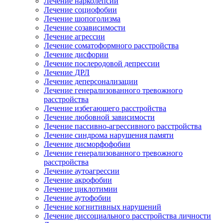
Лечение нарколепсии
Лечение социофобии
Лечение шопоголизма
Лечение созависимости
Лечение агрессии
Лечение соматоформного расстройства
Лечение дисфории
Лечение послеродовой депрессии
Лечение ДРЛ
Лечение деперсонализации
Лечение генерализованного тревожного
расстройства
Лечение избегающего расстройства
Лечение любовной зависимости
Лечение пассивно-агрессивного расстройства
Лечение синдрома нарушения памяти
Лечение дисморфофобии
Лечение генерализованного тревожного
расстройства
Лечение аутоагрессии
Лечение акрофобии
Лечение циклотимии
Лечение аутофобии
Лечение когнитивных нарушений
Лечение диссоциального расстройства личности