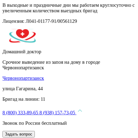
В выходные и праздничные дни мы работаем круглосуточно с
увеличенным количеством выездных бригад
Лицензия: Л041-01177-91/00561129
Домашний доктор
Срочное выведение из запоя на дому в городе
Червонопартизанск
Червонопартизанск
улица Гагарина, 44
Бригад на линии:
11
8 (800) 333-89-65
8 (938) 157-73-05
Звонок по России бесплатный
Задать вопрос