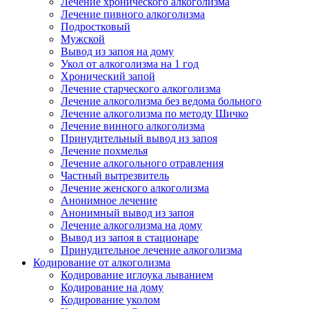
Лечение хронического алкоголизма
Лечение пивного алкоголизма
Подростковый
Мужской
Вывод из запоя на дому
Укол от алкоголизма на 1 год
Хронический запой
Лечение старческого алкоголизма
Лечение алкоголизма без ведома больного
Лечение алкоголизма по методу Шичко
Лечение винного алкоголизма
Принудительный вывод из запоя
Лечение похмелья
Лечение алкогольного отравления
Частный вытрезвитель
Лечение женского алкоголизма
Анонимное лечение
Анонимный вывод из запоя
Лечение алкоголизма на дому
Вывод из запоя в стационаре
Принудительное лечение алкоголизма
Кодирование от алкоголизма
Кодирование иглоука лыванием
Кодирование на дому
Кодирование уколом