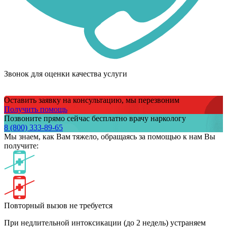
Звонок для оценки качества услуги
Оставить заявку на консультацию, мы перезвоним
Получить помощь
Позвоните прямо сейчас бесплатно врачу наркологу
8 (800) 333-89-65
Мы знаем,
как Вам тяжело,
обращаясь за помощью к нам
Вы
получите:
Повторный вызов не требуется
При недлительной интоксикации (до 2 недель) устраняем