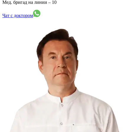
Мед. бригад на линии –
10
Чат с доктором