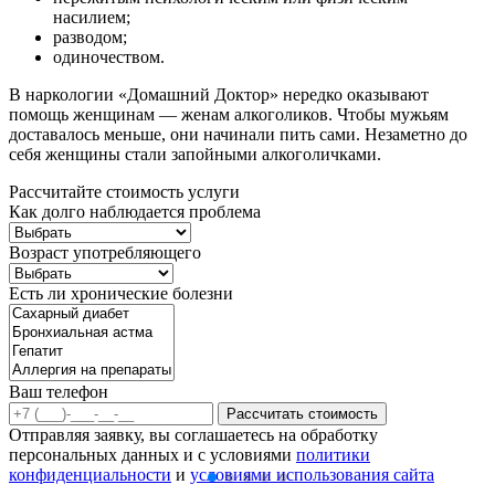
насилием;
разводом;
одиночеством.
В наркологии «Домашний Доктор» нередко оказывают
помощь женщинам — женам алкоголиков. Чтобы мужьям
доставалось меньше, они начинали пить сами. Незаметно до
себя женщины стали запойными алкоголичками.
Рассчитайте стоимость услуги
Как долго наблюдается проблема
Возраст употребляющего
Есть ли хронические болезни
Ваш телефон
Рассчитать стоимость
Отправляя заявку, вы соглашаетесь на обработку
персональных данных и с условиями
политики
конфиденциальности
и
условиями использования сайта