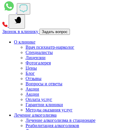
Звонок в клинику
Задать вопрос
О клинике
Врач психиатр-нарколог
Специалисты
Лицензии
Фотогалерея
Цены
Блог
Отзывы
Вопросы и ответы
Акции
Акции
Оплата услуг
Гарантии клиники
Методы оказания услуг
Лечение алкоголизма
Лечение алкоголизма в стационаре
Реабилитация алкоголиков