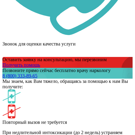
Звонок для оценки качества услуги
Оставить заявку на консультацию, мы перезвоним
Получить помощь
Позвоните прямо сейчас бесплатно врачу наркологу
8 (800) 333-89-65
Мы знаем,
как Вам тяжело,
обращаясь за помощью к нам
Вы
получите:
Повторный вызов не требуется
При недлительной интоксикации (до 2 недель) устраняем