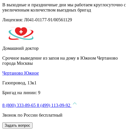
В выходные и праздничные дни мы работаем круглосуточно с
увеличенным количеством выездных бригад
Лицензия: Л041-01177-91/00561129
Домашний доктор
Срочное выведение из запоя на дому в Южном Чертаново
города Москвы
Чертаново Южное
Газопровод, 13к1
Бригад на линии:
9
8 (800) 333-89-65
8 (499) 113-09-92
Звонок по России бесплатный
Задать вопрос