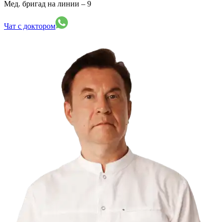
Мед. бригад на линии –
9
Чат с доктором