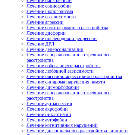
Лечение нарколепсии
Лечение социофобии
Лечение шопоголизма
Лечение созависимости
Лечение агрессии
Лечение соматоформного расстройства
Лечение дисфории
Лечение послеродовой депрессии
Лечение ДРЛ
Лечение деперсонализации
Лечение генерализованного тревожного
расстройства
Лечение избегающего расстройства
Лечение любовной зависимости
Лечение пассивно-агрессивного расстройства
Лечение синдрома нарушения памяти
Лечение дисморфофобии
Лечение генерализованного тревожного
расстройства
Лечение аутоагрессии
Лечение акрофобии
Лечение циклотимии
Лечение аутофобии
Лечение когнитивных нарушений
Лечение диссоциального расстройства личности