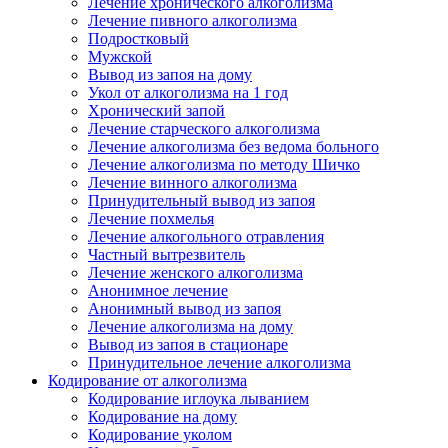
Лечение хронического алкоголизма
Лечение пивного алкоголизма
Подростковый
Мужской
Вывод из запоя на дому
Укол от алкоголизма на 1 год
Хронический запой
Лечение старческого алкоголизма
Лечение алкоголизма без ведома больного
Лечение алкоголизма по методу Шичко
Лечение винного алкоголизма
Принудительный вывод из запоя
Лечение похмелья
Лечение алкогольного отравления
Частный вытрезвитель
Лечение женского алкоголизма
Анонимное лечение
Анонимный вывод из запоя
Лечение алкоголизма на дому
Вывод из запоя в стационаре
Принудительное лечение алкоголизма
Кодирование от алкоголизма
Кодирование иглоука лыванием
Кодирование на дому
Кодирование уколом