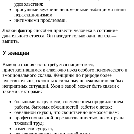
удовольствия;
присущими мужчине непомерными амбициями и/или
перфекционизмом;
интимными проблемами.
Любой фактор способен привести человека в состояние
длительного стресса. Он находит только один выход —
выпить.
У женщин
Вывод из запоя часто требуется пациенткам,
пристрастившимся к алкоголю из-за особого психического и
эмоционального склада. Женщины по природе более
чувствительны, склонны к сильному переживанию любых
неприятных ситуаций. Уход в запой может быть связан с
такими факторами:
большими нагрузками, совмещением продвижением
работы, бытовых обязанностей, заботы о детях;
банальной скукой, что свойственно домохозяйкам;
профессиональной нереализованностью, несмотря на
тяжелый труд;
изменами супруга;
неудовлетворительными семейными