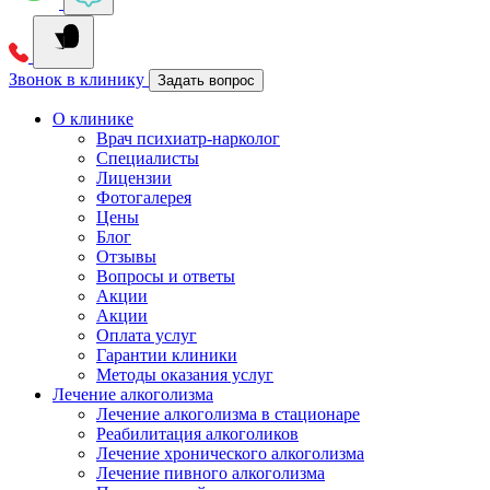
Звонок в клинику
Задать вопрос
О клинике
Врач психиатр-нарколог
Специалисты
Лицензии
Фотогалерея
Цены
Блог
Отзывы
Вопросы и ответы
Акции
Акции
Оплата услуг
Гарантии клиники
Методы оказания услуг
Лечение алкоголизма
Лечение алкоголизма в стационаре
Реабилитация алкоголиков
Лечение хронического алкоголизма
Лечение пивного алкоголизма