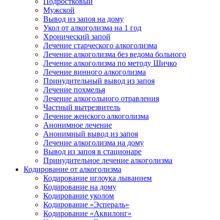
Подростковый
Мужской
Вывод из запоя на дому
Укол от алкоголизма на 1 год
Хронический запой
Лечение старческого алкоголизма
Лечение алкоголизма без ведома больного
Лечение алкоголизма по методу Шичко
Лечение винного алкоголизма
Принудительный вывод из запоя
Лечение похмелья
Лечение алкогольного отравления
Частный вытрезвитель
Лечение женского алкоголизма
Анонимное лечение
Анонимный вывод из запоя
Лечение алкоголизма на дому
Вывод из запоя в стационаре
Принудительное лечение алкоголизма
Кодирование от алкоголизма
Кодирование иглоука лыванием
Кодирование на дому
Кодирование уколом
Кодирование «Эспераль»
Кодирование «Аквилонг»