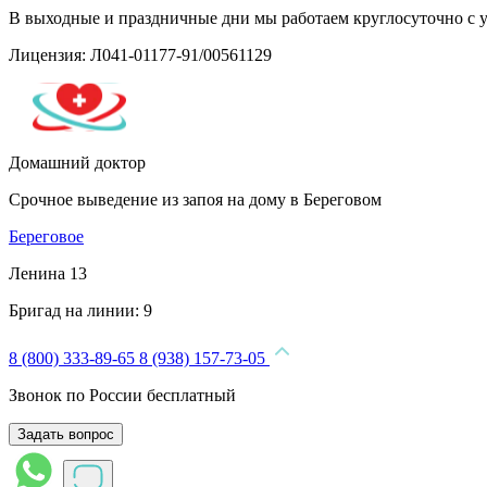
В выходные и праздничные дни мы работаем круглосуточно с 
Лицензия: Л041-01177-91/00561129
Домашний доктор
Срочное выведение из запоя на дому в Береговом
Береговое
Ленина 13
Бригад на линии:
9
8 (800) 333-89-65
8 (938) 157-73-05
Звонок по России бесплатный
Задать вопрос