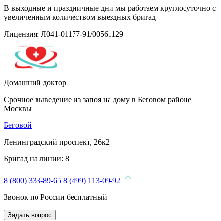
В выходные и праздничные дни мы работаем круглосуточно с
увеличенным количеством выездных бригад
Лицензия: Л041-01177-91/00561129
Домашний доктор
Срочное выведение из запоя на дому в Беговом районе
Москвы
Беговой
Ленинградский проспект, 26к2
Бригад на линии:
8
8 (800) 333-89-65
8 (499) 113-09-92
Звонок по России бесплатный
Задать вопрос