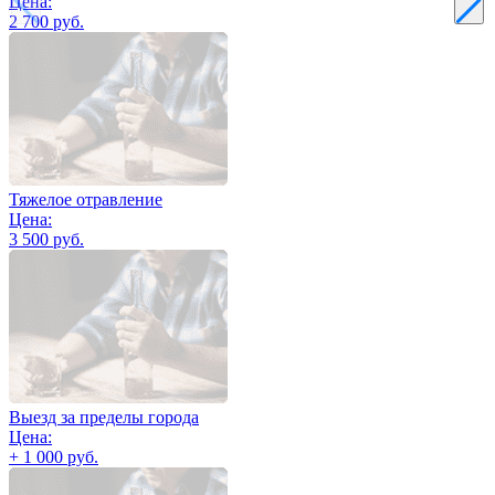
Цена:
2 700 руб.
Тяжелое отравление
Цена:
3 500 руб.
Выезд за пределы города
Цена:
+ 1 000 руб.