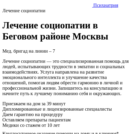
Психиатрия
Лечение социопатии
Лечение социопатии в
Беговом районе Москвы
Мед. бригад на линии –
7
Лечение социопатии — это специализированная помощь для
людей, испытывающих трудности в эмпатии и социальных
взаимодействиях. Услуга направлена на развитие
эмоционального интеллекта и улучшение качества
отношений, помогая людям обрести гармонию в личной и
профессиональной жизни. Запишитесь на консультацию и
начните путь к лучшему пониманию себя и окружающих.
Приезжаем на дом
за 39 минут
Дипломированные и лицензированные специалисты
Даем гарантию на процедуру
Оставляем препараты пациентам
Медики со стажем от 10 лет
Круглосуточное оказание помощи на дому и в клинике*