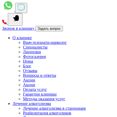
Звонок в клинику
Задать вопрос
О клинике
Врач психиатр-нарколог
Специалисты
Лицензии
Фотогалерея
Цены
Блог
Отзывы
Вопросы и ответы
Акции
Акции
Оплата услуг
Гарантии клиники
Методы оказания услуг
Лечение алкоголизма
Лечение алкоголизма в стационаре
Реабилитация алкоголиков