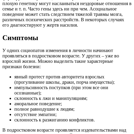
плохую генетику могут наслаиваться нездоровые отношения в
семье и т. п. Часто гены здесь ни при чем. Асоциальное
поведение может стать следствием тяжелой травмы мозга,
различных психических расстройств. В некоторых случаях
его диагностируют у жертв насилия.
Симптомы
У одних социопатов изменения в личности начинают
проявляться в подростковом возрасте. У других – уже во
взрослой жизни. Можно выделить такие характерные
признаки болезни:
явный протест против авторитета взрослых
(прогуливание школы, драки, порча имущества);
импульсивность поступков (при этом все они
осознанные);
склонность к лжи и манипуляциям;
аморальное поведение;
полное равнодушие к людям;
отсутствие эмпатии;
склонность к разжиганию конфликтов.
В подростковом возрасте проявляется издевательствами над