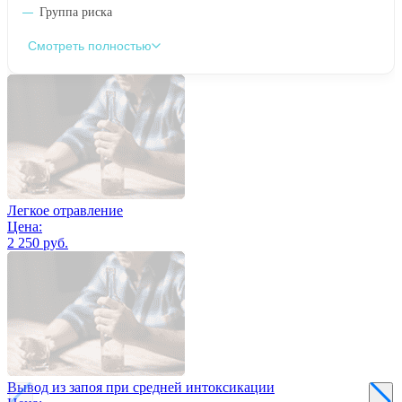
Группа риска
Смотреть полностью
Легкое отравление
Цена:
2 250 руб.
Вывод из запоя при средней интоксикации