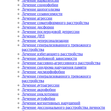
Лечение нарколепсии
Лечение социофобии
Лечение шопоголизма
Лечение созависимости
Лечение агрессии
Лечение соматоформного расстройства
Лечение дисфории
Лечение послеродовой депрессии
Лечение ДРЛ
Лечение деперсонализации
Лечение генерализованного тревожного
расстройства
Лечение избегающего расстройства
Лечение любовной зависимости
Лечение пассивно-агрессивного расстройства
Лечение синдрома нарушения памяти
Лечение дисморфофобии
Лечение генерализованного тревожного
расстройства
Лечение аутоагрессии
Лечение акрофобии
Лечение циклотимии
Лечение аутофобии
Лечение когнитивных нарушений
Лечение диссоциального расстройства личности