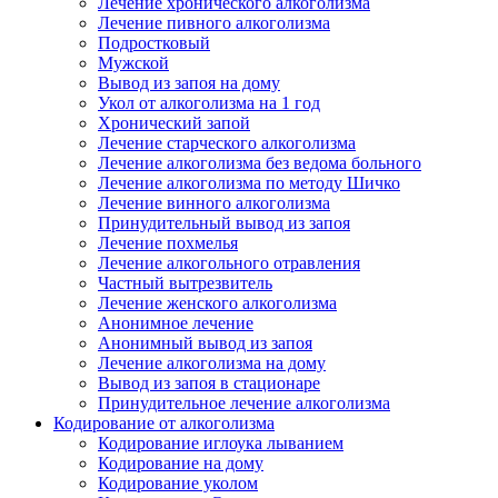
Лечение хронического алкоголизма
Лечение пивного алкоголизма
Подростковый
Мужской
Вывод из запоя на дому
Укол от алкоголизма на 1 год
Хронический запой
Лечение старческого алкоголизма
Лечение алкоголизма без ведома больного
Лечение алкоголизма по методу Шичко
Лечение винного алкоголизма
Принудительный вывод из запоя
Лечение похмелья
Лечение алкогольного отравления
Частный вытрезвитель
Лечение женского алкоголизма
Анонимное лечение
Анонимный вывод из запоя
Лечение алкоголизма на дому
Вывод из запоя в стационаре
Принудительное лечение алкоголизма
Кодирование от алкоголизма
Кодирование иглоука лыванием
Кодирование на дому
Кодирование уколом