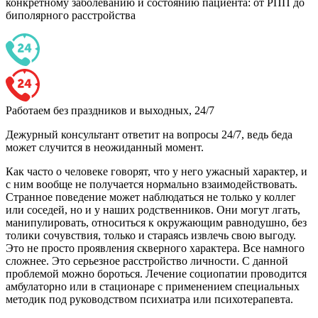
конкретному заболеванию и состоянию пациента: от РПП до
биполярного расстройства
Работаем без праздников и выходных, 24/7
Дежурный консультант ответит на вопросы 24/7, ведь беда
может случится в неожиданный момент.
Как часто о человеке говорят, что у него ужасный характер, и
с ним вообще не получается нормально взаимодействовать.
Странное поведение может наблюдаться не только у коллег
или соседей, но и у наших родственников. Они могут лгать,
манипулировать, относиться к окружающим равнодушно, без
толики сочувствия, только и стараясь извлечь свою выгоду.
Это не просто проявления скверного характера. Все намного
сложнее. Это серьезное расстройство личности. С данной
проблемой можно бороться. Лечение социопатии проводится
амбулаторно или в стационаре с применением специальных
методик под руководством психиатра или психотерапевта.