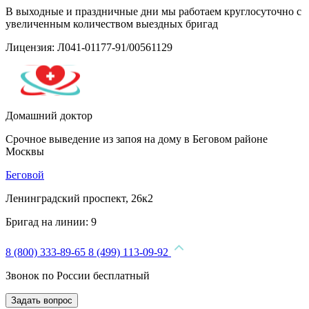
В выходные и праздничные дни мы работаем круглосуточно с
увеличенным количеством выездных бригад
Лицензия: Л041-01177-91/00561129
Домашний доктор
Срочное выведение из запоя на дому в Беговом районе
Москвы
Беговой
Ленинградский проспект, 26к2
Бригад на линии:
9
8 (800) 333-89-65
8 (499) 113-09-92
Звонок по России бесплатный
Задать вопрос