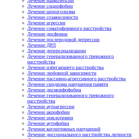
Лечение нарколепсии
Лечение социофобии
Лечение шопоголизма
Лечение созависимости
Лечение агрессии
Лечение соматоформного расстройства
Лечение дисфории
Лечение послеродовой депрессии
Лечение ДРЛ
Лечение деперсонализации
Лечение генерализованного тревожного
расстройства
Лечение избегающего расстройства
Лечение любовной зависимости
Лечение пассивно-агрессивного расстройства
Лечение синдрома нарушения памяти
Лечение дисморфофобии
Лечение генерализованного тревожного
расстройства
Лечение аутоагрессии
Лечение акрофобии
Лечение циклотимии
Лечение аутофобии
Лечение когнитивных нарушений
Лечение диссоциального расстройства личности