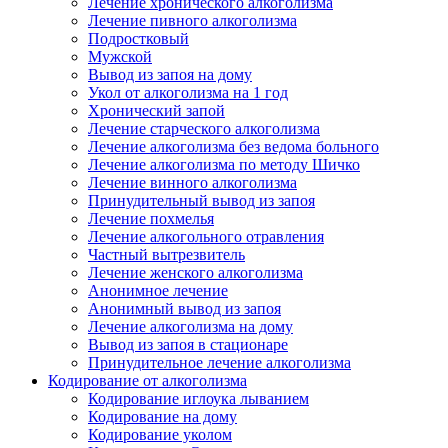
Лечение хронического алкоголизма
Лечение пивного алкоголизма
Подростковый
Мужской
Вывод из запоя на дому
Укол от алкоголизма на 1 год
Хронический запой
Лечение старческого алкоголизма
Лечение алкоголизма без ведома больного
Лечение алкоголизма по методу Шичко
Лечение винного алкоголизма
Принудительный вывод из запоя
Лечение похмелья
Лечение алкогольного отравления
Частный вытрезвитель
Лечение женского алкоголизма
Анонимное лечение
Анонимный вывод из запоя
Лечение алкоголизма на дому
Вывод из запоя в стационаре
Принудительное лечение алкоголизма
Кодирование от алкоголизма
Кодирование иглоука лыванием
Кодирование на дому
Кодирование уколом