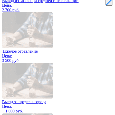
Вывод из запоя при средней интоксикации
Цена:
2 700 руб.
Тяжелое отравление
Цена:
3 500 руб.
Выезд за пределы города
Цена:
+ 1 000 руб.