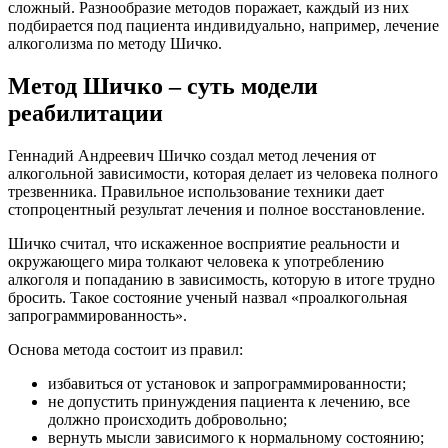
сложный. Разнообразие методов поражает, каждый из них
подбирается под пациента индивидуально, например, лечение
алкоголизма по методу Шичко.
Метод Шичко – суть модели
реабилитации
Геннадий Андреевич Шичко создал метод лечения от
алкогольной зависимости, которая делает из человека полного
трезвенника. Правильное использование техники дает
стопроцентный результат лечения и полное восстановление.
Шичко считал, что искаженное восприятие реальности и
окружающего мира толкают человека к употреблению
алкоголя и попаданию в зависимость, которую в итоге трудно
бросить. Такое состояние ученый назвал «проалкогольная
запрограммированность».
Основа метода состоит из правил:
избавиться от установок и запрограммированности;
не допустить принуждения пациента к лечению, все
должно происходить добровольно;
вернуть мысли зависимого к нормальному состоянию;