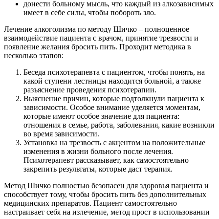
донести больному мысль, что каждый из алкозависимых
имеет в себе силы, чтобы побороть зло.
Лечение алкоголизма по методу Шичко – полноценное
взаимодействие пациента с врачом, принятие трезвости и
появление желания бросить пить. Проходит методика в
несколько этапов:
Беседа психотерапевта с пациентом, чтобы понять, на
какой ступени лестницы находится больной, а также
разъяснение проведения психотерапии.
Выяснение причин, которые подтолкнули пациента к
зависимости. Особое внимание уделяется моментам,
которые имеют особое значение для пациента:
отношения в семье, работа, заболевания, какие возникли
во время зависимости.
Установка на трезвость с акцентом на положительные
изменения в жизни больного после лечения.
Психотерапевт рассказывает, как самостоятельно
закрепить результаты, которые даст терапия.
Метод Шичко полностью безопасен для здоровья пациента и
способствует тому, чтобы бросить пить без дополнительных
медицинских препаратов. Пациент самостоятельно
настраивает себя на излечение, метод прост в использовании