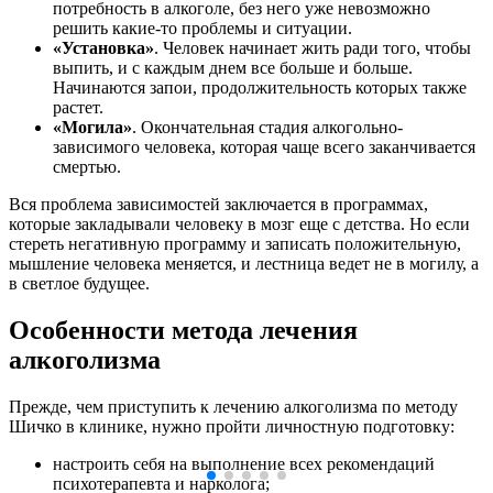
потребность в алкоголе, без него уже невозможно
решить какие-то проблемы и ситуации.
«Установка»
. Человек начинает жить ради того, чтобы
выпить, и с каждым днем все больше и больше.
Начинаются запои, продолжительность которых также
растет.
«Могила»
. Окончательная стадия алкогольно-
зависимого человека, которая чаще всего заканчивается
смертью.
Вся проблема зависимостей заключается в программах,
которые закладывали человеку в мозг еще с детства. Но если
стереть негативную программу и записать положительную,
мышление человека меняется, и лестница ведет не в могилу, а
в светлое будущее.
Особенности метода лечения
алкоголизма
Прежде, чем приступить к лечению алкоголизма по методу
Шичко в клинике, нужно пройти личностную подготовку:
настроить себя на выполнение всех рекомендаций
психотерапевта и нарколога;