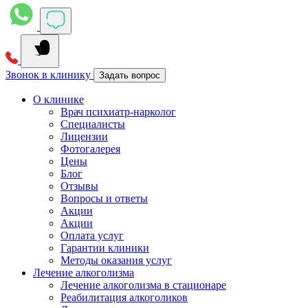
Звонок в клинику
Задать вопрос
О клинике
Врач психиатр-нарколог
Специалисты
Лицензии
Фотогалерея
Цены
Блог
Отзывы
Вопросы и ответы
Акции
Акции
Оплата услуг
Гарантии клиники
Методы оказания услуг
Лечение алкоголизма
Лечение алкоголизма в стационаре
Реабилитация алкоголиков