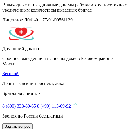
В выходные и праздничные дни мы работаем круглосуточно с
увеличенным количеством выездных бригад
Лицензия: Л041-01177-91/00561129
Домашний доктор
Срочное выведение из запоя на дому в Беговом районе
Москвы
Беговой
Ленинградский проспект, 26к2
Бригад на линии:
7
8 (800) 333-89-65
8 (499) 113-09-92
Звонок по России бесплатный
Задать вопрос