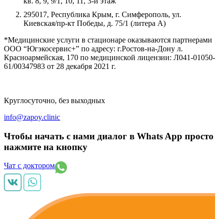
кв. 8, 9, 9/1, 10, 11, 3-й этаж
295017, Республика Крым, г. Симферополь, ул.
Киевская/пр-кт Победы, д. 75/1 (литера А)
*Медицинские услуги в стационаре оказываются партнерами
ООО “Югэкосервис+” по адресу: г.Ростов-на-Дону л.
Красноармейская, 170 по медицинской лицензии: Л041-01050-
61/00347983 от 28 декабря 2021 г.
Круглосуточно, без выходных
info@zapoy.clinic
Чтобы начать с нами диалог в Whats App просто
нажмите на кнопку
Чат с доктором