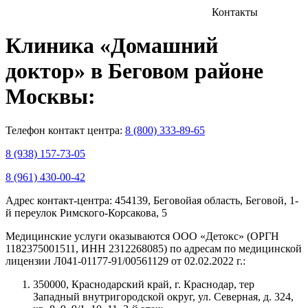
Контакты
Клиника
«Домашний
доктор»
в Беговом районе
Москвы:
Телефон контакт центра:
8 (800) 333-89-65
8 (938) 157-73-05
8 (961) 430-00-42
Адрес контакт-центра:
454139, Беговойая область, Беговой, 1-
й переулок Римского-Корсакова, 5
Медицинские услуги оказываются ООО «Детокс» (ОРГН
1182375001511, ИНН 2312268085) по адресам по медицинской
лицензии Л041-01177-91/00561129 от 02.02.2022 г.:
350000, Краснодарский край, г. Краснодар, тер
Западный внутригородской округ, ул. Северная, д. 324,