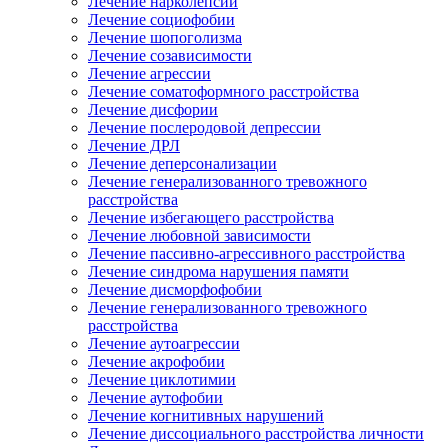
Лечение нарколепсии
Лечение социофобии
Лечение шопоголизма
Лечение созависимости
Лечение агрессии
Лечение соматоформного расстройства
Лечение дисфории
Лечение послеродовой депрессии
Лечение ДРЛ
Лечение деперсонализации
Лечение генерализованного тревожного
расстройства
Лечение избегающего расстройства
Лечение любовной зависимости
Лечение пассивно-агрессивного расстройства
Лечение синдрома нарушения памяти
Лечение дисморфофобии
Лечение генерализованного тревожного
расстройства
Лечение аутоагрессии
Лечение акрофобии
Лечение циклотимии
Лечение аутофобии
Лечение когнитивных нарушений
Лечение диссоциального расстройства личности