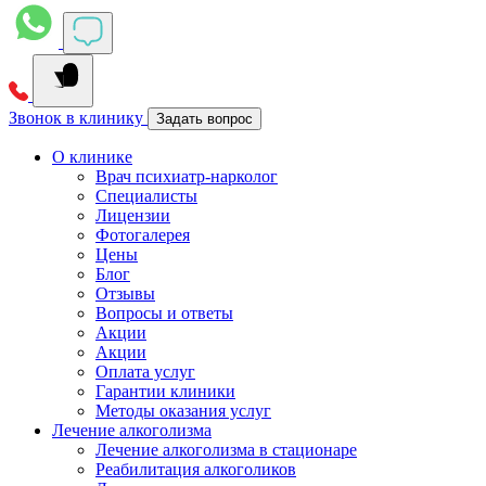
Звонок в клинику
Задать вопрос
О клинике
Врач психиатр-нарколог
Специалисты
Лицензии
Фотогалерея
Цены
Блог
Отзывы
Вопросы и ответы
Акции
Акции
Оплата услуг
Гарантии клиники
Методы оказания услуг
Лечение алкоголизма
Лечение алкоголизма в стационаре
Реабилитация алкоголиков