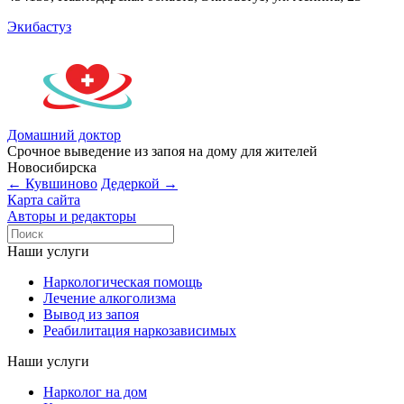
Экибастуз
Домашний доктор
Срочное выведение из запоя на дому для жителей
Новосибирска
← Кувшиново
Дедеркой →
Карта сайта
Авторы и редакторы
Наши услуги
Наркологическая помощь
Лечение алкоголизма
Вывод из запоя
Реабилитация наркозависимых
Наши услуги
Нарколог на дом