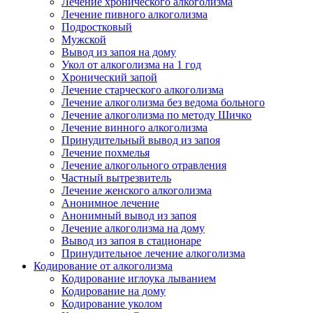
Лечение хронического алкоголизма
Лечение пивного алкоголизма
Подростковый
Мужской
Вывод из запоя на дому
Укол от алкоголизма на 1 год
Хронический запой
Лечение старческого алкоголизма
Лечение алкоголизма без ведома больного
Лечение алкоголизма по методу Шичко
Лечение винного алкоголизма
Принудительный вывод из запоя
Лечение похмелья
Лечение алкогольного отравления
Частный вытрезвитель
Лечение женского алкоголизма
Анонимное лечение
Анонимный вывод из запоя
Лечение алкоголизма на дому
Вывод из запоя в стационаре
Принудительное лечение алкоголизма
Кодирование от алкоголизма
Кодирование иглоука лыванием
Кодирование на дому
Кодирование уколом