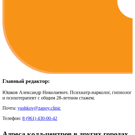
Главный редактор:
Юшков Александр Николаевич. Психиатр-нарколог, гипнолог
и психотерапевт с общим 28-летним стажем.
Почта:
yushkov@zapoy.clinic
Телефон:
8 (961) 430-00-42
Адреса колл-центров в других городах