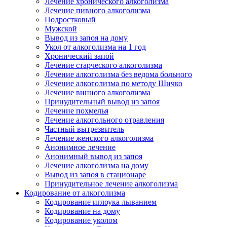
Лечение хронического алкоголизма
Лечение пивного алкоголизма
Подростковый
Мужской
Вывод из запоя на дому
Укол от алкоголизма на 1 год
Хронический запой
Лечение старческого алкоголизма
Лечение алкоголизма без ведома больного
Лечение алкоголизма по методу Шичко
Лечение винного алкоголизма
Принудительный вывод из запоя
Лечение похмелья
Лечение алкогольного отравления
Частный вытрезвитель
Лечение женского алкоголизма
Анонимное лечение
Анонимный вывод из запоя
Лечение алкоголизма на дому
Вывод из запоя в стационаре
Принудительное лечение алкоголизма
Кодирование от алкоголизма
Кодирование иглоука лыванием
Кодирование на дому
Кодирование уколом