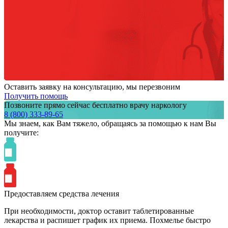
Оставить заявку на консультацию, мы перезвоним
Получить помощь
Позвоните прямо сейчас бесплатно врачу наркологу
8 (800) 333-89-65
Мы знаем,
как Вам тяжело,
обращаясь за помощью к нам
Вы
получите:
Предоставляем средства лечения
При необходимости, доктор оставит таблетированные
лекарства и распишет график их приема. Похмелье быстро