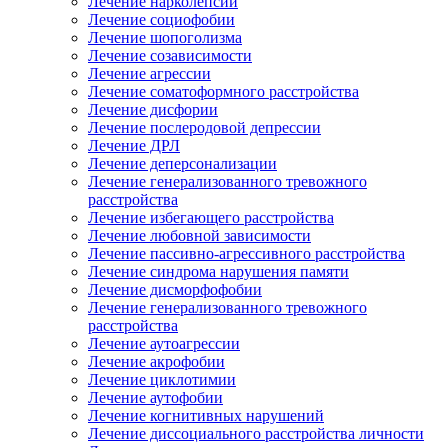
Лечение нарколепсии
Лечение социофобии
Лечение шопоголизма
Лечение созависимости
Лечение агрессии
Лечение соматоформного расстройства
Лечение дисфории
Лечение послеродовой депрессии
Лечение ДРЛ
Лечение деперсонализации
Лечение генерализованного тревожного
расстройства
Лечение избегающего расстройства
Лечение любовной зависимости
Лечение пассивно-агрессивного расстройства
Лечение синдрома нарушения памяти
Лечение дисморфофобии
Лечение генерализованного тревожного
расстройства
Лечение аутоагрессии
Лечение акрофобии
Лечение циклотимии
Лечение аутофобии
Лечение когнитивных нарушений
Лечение диссоциального расстройства личности