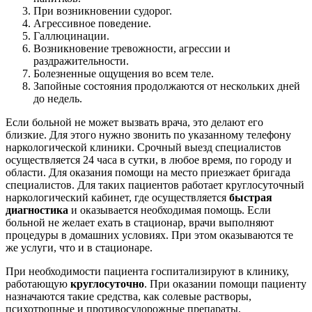
При возникновении судорог.
Агрессивное поведение.
Галлюцинации.
Возникновение тревожности, агрессии и
раздражительности.
Болезненные ощущения во всем теле.
Запойные состояния продолжаются от нескольких дней
до недель.
Если больной не может вызвать врача, это делают его
близкие. Для этого нужно звонить по указанному телефону
наркологической клиники. Срочный выезд специалистов
осуществляется 24 часа в сутки, в любое время, по городу и
области. Для оказания помощи на место приезжает бригада
специалистов. Для таких пациентов работает круглосуточный
наркологический кабинет, где осуществляется
быстрая
диагностика
и оказывается необходимая помощь. Если
больной не желает ехать в стационар, врачи выполняют
процедуры в домашних условиях. При этом оказываются те
же услуги, что и в стационаре.
При необходимости пациента госпитализируют в клинику,
работающую
круглосуточно
. При оказании помощи пациенту
назначаются такие средства, как солевые растворы,
психотропные и противосудорожные препараты,