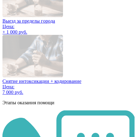
Выезд за пределы города
Цена:
+ 1 000 руб.
Снятие интоксикации + кодирование
Цена:
7 000 руб.
Этапы оказания помощи