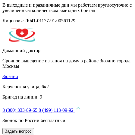
В выходные и праздничные дни мы работаем круглосуточно с
увеличенным количеством выездных бригад
Лицензия: Л041-01177-91/00561129
Домашний доктор
Срочное выведение из запоя на дому в районе Зюзино города
Москвы
Зюзино
Керченская улица, 6к2
Бригад на линии:
9
8 (800) 333-89-65
8 (499) 113-09-92
Звонок по России бесплатный
Задать вопрос