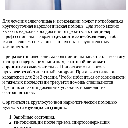
Для лечения алкоголизма и наркомании может потребоваться
круглосуточная наркологическая помощь. Для этого можно
вызвать нарколога на дом или отправиться в стационар.
Профессиональные врачи
сделают все необходимое
, чтобы
жизнь человека не зависела от тяги к разрушительным
компонентам.
При развитии алкоголизма больной испытывает сильную тягу
к спиртосодержащим напиткам, с которой
не может
справиться
самостоятельно. При отказе от алкоголя
проявляется абстинентный синдром. При алкоголизме он
характерен для 2 и 3 стадии. Чтобы избавиться от зависимости
и тяжелых последствий требуется помощь специалистов.
Врачи помогают в домашних условиях и выводят из
состояния запоя.
Обратиться за круглосуточной наркологической помощью
нужно
в следующих ситуациях
:
Запойные состояния.
Интоксикации после приема спиртосодержащих
напитков.