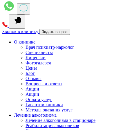
Звонок в клинику
Задать вопрос
О клинике
Врач психиатр-нарколог
Специалисты
Лицензии
Фотогалерея
Цены
Блог
Отзывы
Вопросы и ответы
Акции
Акции
Оплата услуг
Гарантии клиники
Методы оказания услуг
Лечение алкоголизма
Лечение алкоголизма в стационаре
Реабилитация алкоголиков