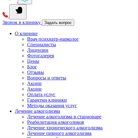
Звонок в клинику
Задать вопрос
О клинике
Врач психиатр-нарколог
Специалисты
Лицензии
Фотогалерея
Цены
Блог
Отзывы
Вопросы и ответы
Акции
Акции
Оплата услуг
Гарантии клиники
Методы оказания услуг
Лечение алкоголизма
Лечение алкоголизма в стационаре
Реабилитация алкоголиков
Лечение хронического алкоголизма
Лечение пивного алкоголизма