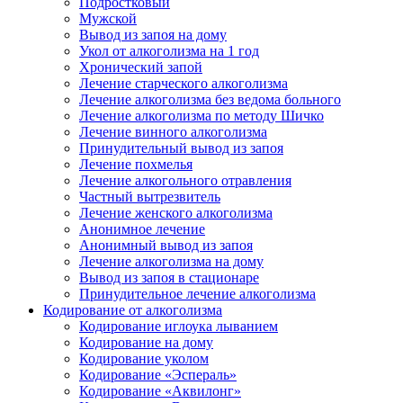
Подростковый
Мужской
Вывод из запоя на дому
Укол от алкоголизма на 1 год
Хронический запой
Лечение старческого алкоголизма
Лечение алкоголизма без ведома больного
Лечение алкоголизма по методу Шичко
Лечение винного алкоголизма
Принудительный вывод из запоя
Лечение похмелья
Лечение алкогольного отравления
Частный вытрезвитель
Лечение женского алкоголизма
Анонимное лечение
Анонимный вывод из запоя
Лечение алкоголизма на дому
Вывод из запоя в стационаре
Принудительное лечение алкоголизма
Кодирование от алкоголизма
Кодирование иглоука лыванием
Кодирование на дому
Кодирование уколом
Кодирование «Эспераль»
Кодирование «Аквилонг»