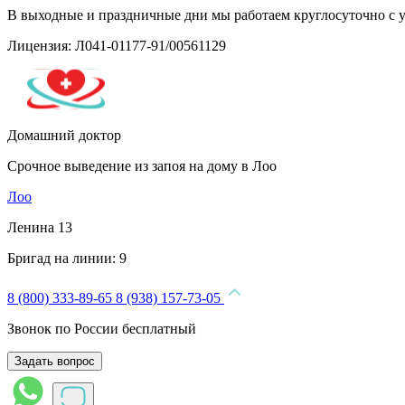
В выходные и праздничные дни мы работаем круглосуточно с 
Лицензия: Л041-01177-91/00561129
Домашний доктор
Срочное выведение из запоя на дому в Лоо
Лоо
Ленина 13
Бригад на линии:
9
8 (800) 333-89-65
8 (938) 157-73-05
Звонок по России бесплатный
Задать вопрос