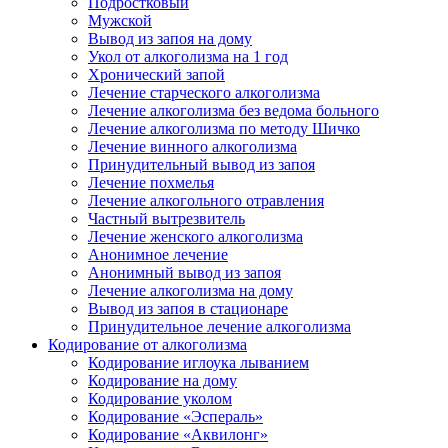
Подростковый
Мужской
Вывод из запоя на дому
Укол от алкоголизма на 1 год
Хронический запой
Лечение старческого алкоголизма
Лечение алкоголизма без ведома больного
Лечение алкоголизма по методу Шичко
Лечение винного алкоголизма
Принудительный вывод из запоя
Лечение похмелья
Лечение алкогольного отравления
Частный вытрезвитель
Лечение женского алкоголизма
Анонимное лечение
Анонимный вывод из запоя
Лечение алкоголизма на дому
Вывод из запоя в стационаре
Принудительное лечение алкоголизма
Кодирование от алкоголизма
Кодирование иглоука лыванием
Кодирование на дому
Кодирование уколом
Кодирование «Эспераль»
Кодирование «Аквилонг»