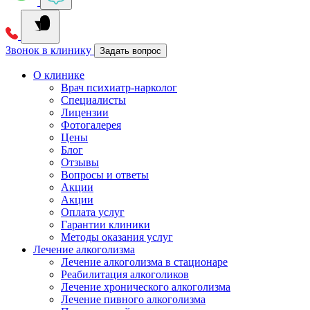
Звонок в клинику
Задать вопрос
О клинике
Врач психиатр-нарколог
Специалисты
Лицензии
Фотогалерея
Цены
Блог
Отзывы
Вопросы и ответы
Акции
Акции
Оплата услуг
Гарантии клиники
Методы оказания услуг
Лечение алкоголизма
Лечение алкоголизма в стационаре
Реабилитация алкоголиков
Лечение хронического алкоголизма
Лечение пивного алкоголизма