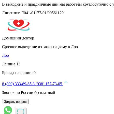
В выходные и праздничные дни мы работаем круглосуточно с 
Лицензия: Л041-01177-91/00561129
Домашний доктор
Срочное выведение из запоя на дому в Лоо
Лоо
Ленина 13
Бригад на линии:
9
8 (800) 333-89-65
8 (938) 157-73-05
Звонок по России бесплатный
Задать вопрос