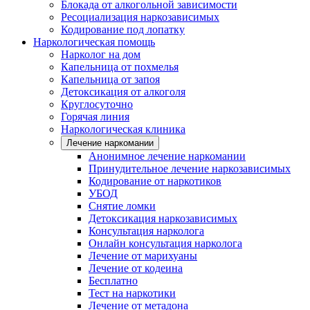
Блокада от алкогольной зависимости
Ресоциализация наркозависимых
Кодирование под лопатку
Наркологическая помощь
Нарколог на дом
Капельница от похмелья
Капельница от запоя
Детоксикация от алкоголя
Круглосуточно
Горячая линия
Наркологическая клиника
Лечение наркомании
Анонимное лечение наркомании
Принудительное лечение наркозависимых
Кодирование от наркотиков
УБОД
Снятие ломки
Детоксикация наркозависимых
Консультация нарколога
Онлайн консультация нарколога
Лечение от марихуаны
Лечение от кодеина
Бесплатно
Тест на наркотики
Лечение от метадона