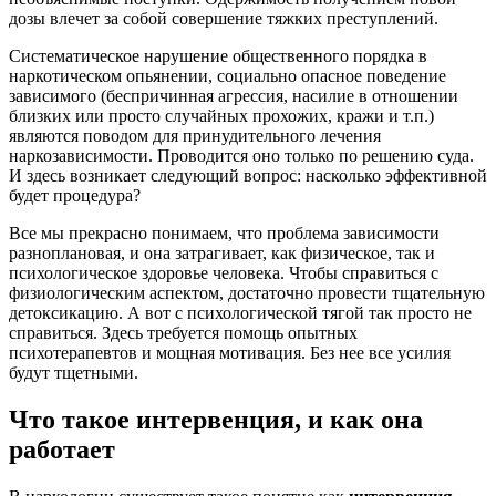
дозы влечет за собой совершение тяжких преступлений.
Систематическое нарушение общественного порядка в
наркотическом опьянении, социально опасное поведение
зависимого (беспричинная агрессия, насилие в отношении
близких или просто случайных прохожих, кражи и т.п.)
являются поводом для принудительного лечения
наркозависимости. Проводится оно только по решению суда.
И здесь возникает следующий вопрос: насколько эффективной
будет процедура?
Все мы прекрасно понимаем, что проблема зависимости
разноплановая, и она затрагивает, как физическое, так и
психологическое здоровье человека. Чтобы справиться с
физиологическим аспектом, достаточно провести тщательную
детоксикацию. А вот с психологической тягой так просто не
справиться. Здесь требуется помощь опытных
психотерапевтов и мощная мотивация. Без нее все усилия
будут тщетными.
Что такое интервенция, и как она
работает