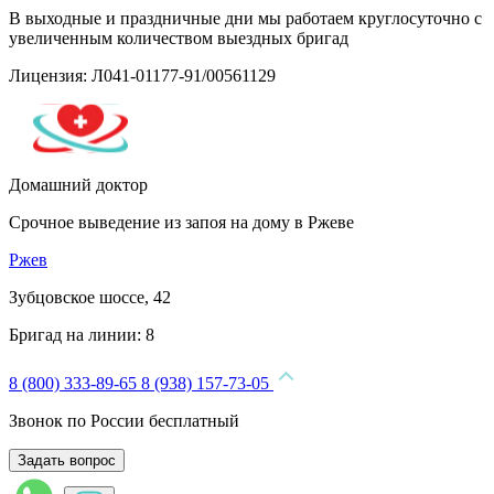
В выходные и праздничные дни мы работаем круглосуточно с
увеличенным количеством выездных бригад
Лицензия: Л041-01177-91/00561129
Домашний доктор
Срочное выведение из запоя на дому в Ржеве
Ржев
Зубцовское шоссе, 42
Бригад на линии:
8
8 (800) 333-89-65
8 (938) 157-73-05
Звонок по России бесплатный
Задать вопрос