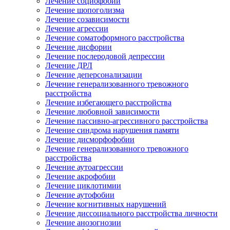
Лечение социофобии
Лечение шопоголизма
Лечение созависимости
Лечение агрессии
Лечение соматоформного расстройства
Лечение дисфории
Лечение послеродовой депрессии
Лечение ДРЛ
Лечение деперсонализации
Лечение генерализованного тревожного
расстройства
Лечение избегающего расстройства
Лечение любовной зависимости
Лечение пассивно-агрессивного расстройства
Лечение синдрома нарушения памяти
Лечение дисморфофобии
Лечение генерализованного тревожного
расстройства
Лечение аутоагрессии
Лечение акрофобии
Лечение циклотимии
Лечение аутофобии
Лечение когнитивных нарушений
Лечение диссоциального расстройства личности
Лечение анозогнозии