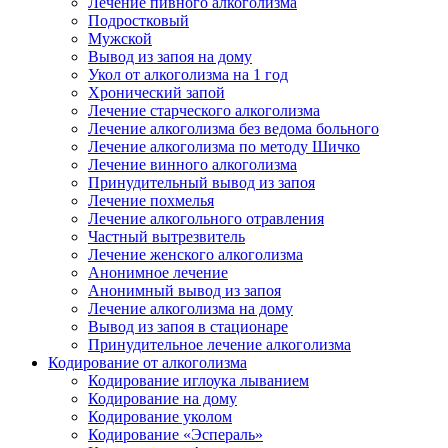
Лечение пивного алкоголизма
Подростковый
Мужской
Вывод из запоя на дому
Укол от алкоголизма на 1 год
Хронический запой
Лечение старческого алкоголизма
Лечение алкоголизма без ведома больного
Лечение алкоголизма по методу Шичко
Лечение винного алкоголизма
Принудительный вывод из запоя
Лечение похмелья
Лечение алкогольного отравления
Частный вытрезвитель
Лечение женского алкоголизма
Анонимное лечение
Анонимный вывод из запоя
Лечение алкоголизма на дому
Вывод из запоя в стационаре
Принудительное лечение алкоголизма
Кодирование от алкоголизма
Кодирование иглоука лыванием
Кодирование на дому
Кодирование уколом
Кодирование «Эспераль»