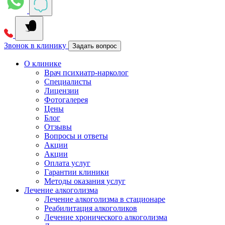
Звонок в клинику
Задать вопрос
О клинике
Врач психиатр-нарколог
Специалисты
Лицензии
Фотогалерея
Цены
Блог
Отзывы
Вопросы и ответы
Акции
Акции
Оплата услуг
Гарантии клиники
Методы оказания услуг
Лечение алкоголизма
Лечение алкоголизма в стационаре
Реабилитация алкоголиков
Лечение хронического алкоголизма