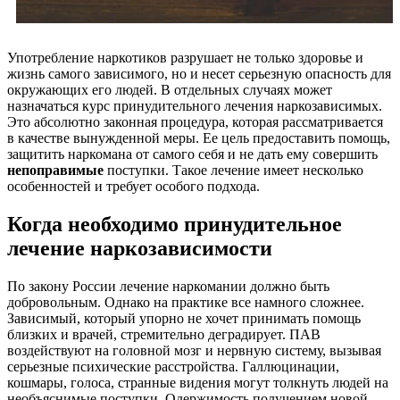
Употребление наркотиков разрушает не только здоровье и
жизнь самого зависимого, но и несет серьезную опасность для
окружающих его людей. В отдельных случаях может
назначаться курс принудительного лечения наркозависимых.
Это абсолютно законная процедура, которая рассматривается
в качестве вынужденной меры. Ее цель предоставить помощь,
защитить наркомана от самого себя и не дать ему совершить
непоправимые
поступки. Такое лечение имеет несколько
особенностей и требует особого подхода.
Когда необходимо принудительное
лечение наркозависимости
По закону России лечение наркомании должно быть
добровольным. Однако на практике все намного сложнее.
Зависимый, который упорно не хочет принимать помощь
близких и врачей, стремительно деградирует. ПАВ
воздействуют на головной мозг и нервную систему, вызывая
серьезные психические расстройства. Галлюцинации,
кошмары, голоса, странные видения могут толкнуть людей на
необъяснимые поступки. Одержимость получением новой