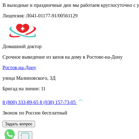
В выходные и праздничные дни мы работаем круглосуточно с 
Лицензия: Л041-01177-91/00561129
Домашний доктор
Срочное выведение из запоя на дому в Ростове-на-Дону
Ростов-на-Дону
улица Малиновского, 3Д
Бригад на линии:
11
8 (800) 333-89-65
8 (938) 157-73-05
Звонок по России бесплатный
Задать вопрос