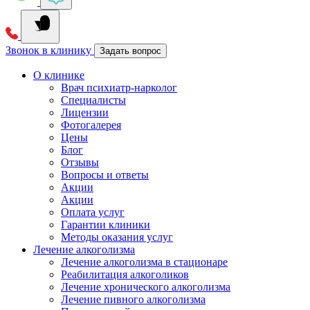
Звонок в клинику
Задать вопрос
О клинике
Врач психиатр-нарколог
Специалисты
Лицензии
Фотогалерея
Цены
Блог
Отзывы
Вопросы и ответы
Акции
Акции
Оплата услуг
Гарантии клиники
Методы оказания услуг
Лечение алкоголизма
Лечение алкоголизма в стационаре
Реабилитация алкоголиков
Лечение хронического алкоголизма
Лечение пивного алкоголизма