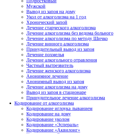
Подростковый
Мужской
Вывод из запоя на дому
Укол от алкоголизма на 1 год
Хронический запой
Лечение старческого алкоголизма
Лечение алкоголизма без ведома больного
Лечение алкоголизма по методу Шичко
Лечение винного алкоголизма
Принудительный вывод из запоя
Лечение похмелья
Лечение алкогольного отравления
Частный вытрезвитель
Лечение женского алкоголизма
Анонимное лечение
Анонимный вывод из запоя
Лечение алкоголизма на дому
Вывод из запоя в стационаре
Принудительное лечение алкоголизма
Кодирование от алкоголизма
Кодирование иглоука лыванием
Кодирование на дому
Кодирование уколом
Кодирование «Эспераль»
Кодирование «Аквилонг»