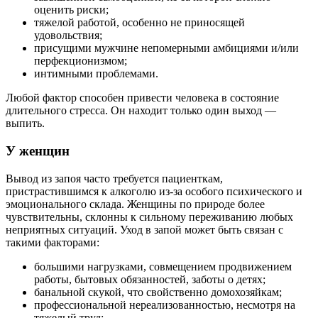
оценить риски;
тяжелой работой, особенно не приносящей
удовольствия;
присущими мужчине непомерными амбициями и/или
перфекционизмом;
интимными проблемами.
Любой фактор способен привести человека в состояние
длительного стресса. Он находит только один выход —
выпить.
У женщин
Вывод из запоя часто требуется пациенткам,
пристрастившимся к алкоголю из-за особого психического и
эмоционального склада. Женщины по природе более
чувствительны, склонны к сильному переживанию любых
неприятных ситуаций. Уход в запой может быть связан с
такими факторами:
большими нагрузками, совмещением продвижением
работы, бытовых обязанностей, заботы о детях;
банальной скукой, что свойственно домохозяйкам;
профессиональной нереализованностью, несмотря на
тяжелый труд;