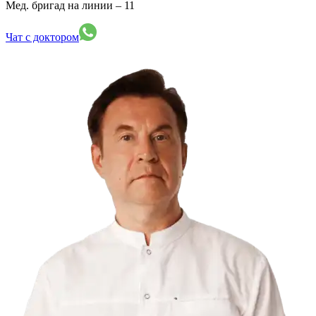
Мед. бригад на линии –
11
Чат с доктором