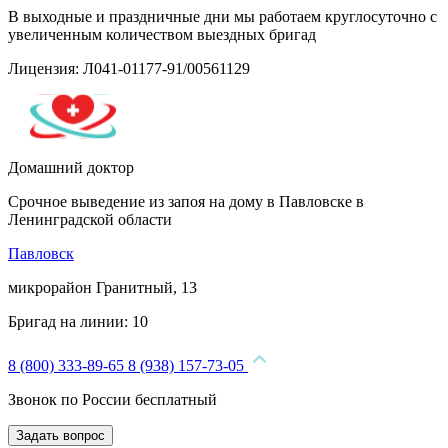
В выходные и праздничные дни мы работаем круглосуточно с
увеличенным количеством выездных бригад
Лицензия: Л041-01177-91/00561129
Домашний доктор
Срочное выведение из запоя на дому в Павловске в
Ленинградской области
Павловск
микрорайон Гранитный, 13
Бригад на линии:
10
8 (800) 333-89-65
8 (938) 157-73-05
Звонок по России бесплатный
Задать вопрос