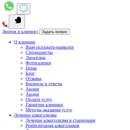
Звонок в клинику
Задать вопрос
О клинике
Врач психиатр-нарколог
Специалисты
Лицензии
Фотогалерея
Цены
Блог
Отзывы
Вопросы и ответы
Акции
Акции
Оплата услуг
Гарантии клиники
Методы оказания услуг
Лечение алкоголизма
Лечение алкоголизма в стационаре
Реабилитация алкоголиков