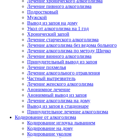
Лечение хронического алкоголизма
Лечение пивного алкоголизма
Подростковый
Мужской
Вывод из запоя на дому
Укол от алкоголизма на 1 год
Хронический запой
Лечение старческого алкоголизма
Лечение алкоголизма без ведома больного
Лечение алкоголизма по методу Шичко
Лечение винного алкоголизма
Принудительный вывод из запоя
Лечение похмелья
Лечение алкогольного отравления
Частный вытрезвитель
Лечение женского алкоголизма
Анонимное лечение
Анонимный вывод из запоя
Лечение алкоголизма на дому
Вывод из запоя в стационаре
Принудительное лечение алкоголизма
Кодирование от алкоголизма
Кодирование иглоука лыванием
Кодирование на дому
Кодирование уколом