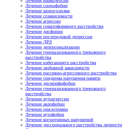
Лечение нарколепсии
Лечение социофобии
Лечение шопоголизма
Лечение созависимости
Лечение агрессии
Лечение соматоформного расстройства
Лечение дисфории
Лечение послеродовой депрессии
Лечение ДРЛ
Лечение деперсонализации
Лечение генерализованного тревожного
расстройства
Лечение избегающего расстройства
Лечение любовной зависимости
Лечение пассивно-агрессивного расстройства
Лечение синдрома нарушения памяти
Лечение дисморфофобии
Лечение генерализованного тревожного
расстройства
Лечение аутоагрессии
Лечение акрофобии
Лечение циклотимии
Лечение аутофобии
Лечение когнитивных нарушений
Лечение диссоциального расстройства личности