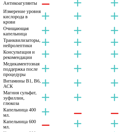
Антикоагулянты
Измерение уровня
кислорода в
крови
Очищающая
капельница
Транквилизаторы,
нейролептики
Консультация и
рекомендации
Медикаментозная
поддержка после
процедуры
Витамины B1, B6,
АСК
Магния сульфат,
эуфиллин,
глюкоза
Капельница 400
мл.
Капельница 600
мл.