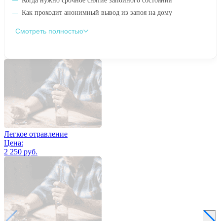
Когда нужно срочное снятие запойного состояния
Как проходит анонимный вывод из запоя на дому
Смотреть полностью
Легкое отравление
Цена:
2 250 руб.