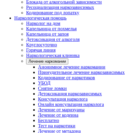
Блокада от алкогольной зависимости
Ресоциализация наркозависимых
Кодирование под лопатку
Наркологическая помощь
Нарколог на дом
Капельница от похмелья
Капельница от запоя
Детоксикация от алкоголя
Круглосуточно
Горячая линия
Наркологическая клиника
Лечение наркомании
Анонимное лечение наркомании
Принудительное лечение наркозависимых
Кодирование от наркотиков
УБОД
Снятие ломки
Детоксикация наркозависимых
Консультация нарколога
Онлайн консультация нарколога
Лечение от марихуаны
Лечение от кодеина
Бесплатно
Тест на наркотики
Лечение от метадона