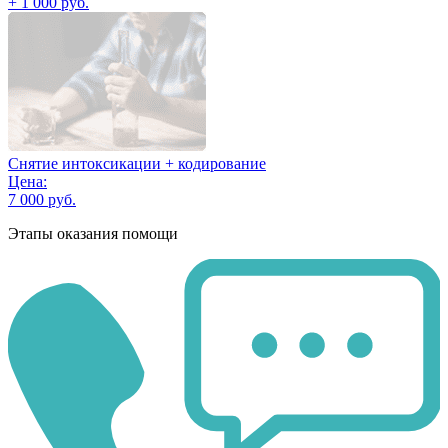
+ 1 000 руб.
Снятие интоксикации + кодирование
Цена:
7 000 руб.
Этапы оказания помощи