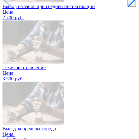
Вывод из запоя при средней интоксикации
Цена:
2 700 руб.
Тяжелое отравление
Цена:
3 500 руб.
Выезд за пределы города
Цена: