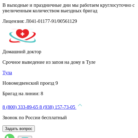
В выходные и праздничные дни мы работаем круглосуточно с
увеличенным количеством выездных бригад
Лицензия: Л041-01177-91/00561129
Домашний доктор
Срочное выведение из запоя на дому в Туле
Тула
Новомедвенский проезд 9
Бригад на линии:
8
8 (800) 333-89-65
8 (938) 157-73-05
Звонок по России бесплатный
Задать вопрос