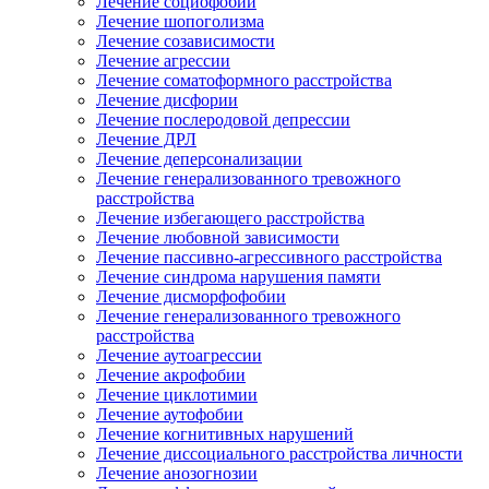
Лечение социофобии
Лечение шопоголизма
Лечение созависимости
Лечение агрессии
Лечение соматоформного расстройства
Лечение дисфории
Лечение послеродовой депрессии
Лечение ДРЛ
Лечение деперсонализации
Лечение генерализованного тревожного
расстройства
Лечение избегающего расстройства
Лечение любовной зависимости
Лечение пассивно-агрессивного расстройства
Лечение синдрома нарушения памяти
Лечение дисморфофобии
Лечение генерализованного тревожного
расстройства
Лечение аутоагрессии
Лечение акрофобии
Лечение циклотимии
Лечение аутофобии
Лечение когнитивных нарушений
Лечение диссоциального расстройства личности
Лечение анозогнозии