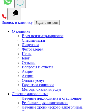
Звонок в клинику
Задать вопрос
О клинике
Врач психиатр-нарколог
Специалисты
Лицензии
Фотогалерея
Цены
Блог
Отзывы
Вопросы и ответы
Акции
Акции
Оплата услуг
Гарантии клиники
Методы оказания услуг
Лечение алкоголизма
Лечение алкоголизма в стационаре
Реабилитация алкоголиков
Лечение хронического алкоголизма