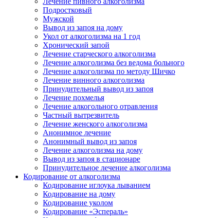
Лечение пивного алкоголизма
Подростковый
Мужской
Вывод из запоя на дому
Укол от алкоголизма на 1 год
Хронический запой
Лечение старческого алкоголизма
Лечение алкоголизма без ведома больного
Лечение алкоголизма по методу Шичко
Лечение винного алкоголизма
Принудительный вывод из запоя
Лечение похмелья
Лечение алкогольного отравления
Частный вытрезвитель
Лечение женского алкоголизма
Анонимное лечение
Анонимный вывод из запоя
Лечение алкоголизма на дому
Вывод из запоя в стационаре
Принудительное лечение алкоголизма
Кодирование от алкоголизма
Кодирование иглоука лыванием
Кодирование на дому
Кодирование уколом
Кодирование «Эспераль»