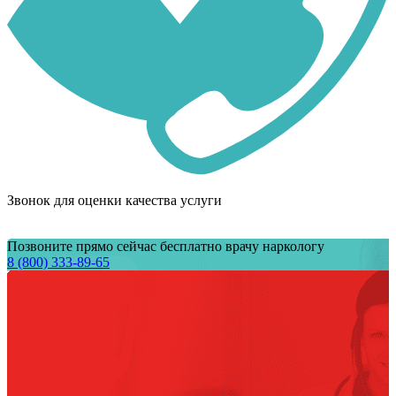
Звонок для оценки качества услуги
Позвоните прямо сейчас бесплатно врачу наркологу
8 (800) 333-89-65