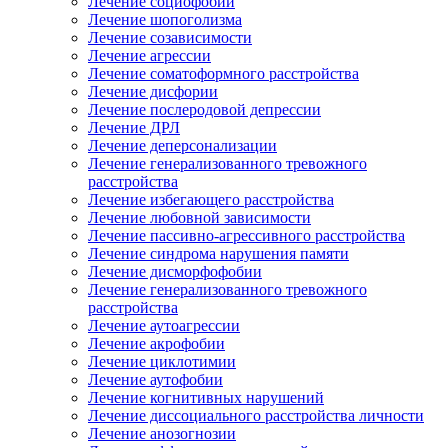
Лечение социофобии
Лечение шопоголизма
Лечение созависимости
Лечение агрессии
Лечение соматоформного расстройства
Лечение дисфории
Лечение послеродовой депрессии
Лечение ДРЛ
Лечение деперсонализации
Лечение генерализованного тревожного
расстройства
Лечение избегающего расстройства
Лечение любовной зависимости
Лечение пассивно-агрессивного расстройства
Лечение синдрома нарушения памяти
Лечение дисморфофобии
Лечение генерализованного тревожного
расстройства
Лечение аутоагрессии
Лечение акрофобии
Лечение циклотимии
Лечение аутофобии
Лечение когнитивных нарушений
Лечение диссоциального расстройства личности
Лечение анозогнозии