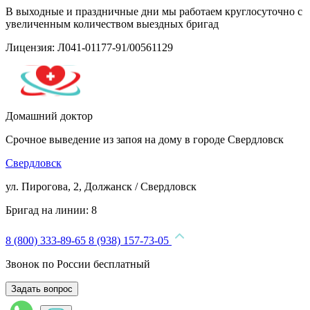
В выходные и праздничные дни мы работаем круглосуточно с
увеличенным количеством выездных бригад
Лицензия: Л041-01177-91/00561129
Домашний доктор
Срочное выведение из запоя на дому в городе Свердловск
Свердловск
ул. Пирогова, 2, Должанск / Свердловск
Бригад на линии:
8
8 (800) 333-89-65
8 (938) 157-73-05
Звонок по России бесплатный
Задать вопрос