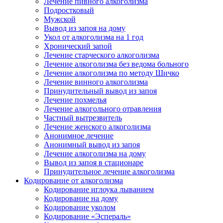
Лечение пивного алкоголизма
Подростковый
Мужской
Вывод из запоя на дому
Укол от алкоголизма на 1 год
Хронический запой
Лечение старческого алкоголизма
Лечение алкоголизма без ведома больного
Лечение алкоголизма по методу Шичко
Лечение винного алкоголизма
Принудительный вывод из запоя
Лечение похмелья
Лечение алкогольного отравления
Частный вытрезвитель
Лечение женского алкоголизма
Анонимное лечение
Анонимный вывод из запоя
Лечение алкоголизма на дому
Вывод из запоя в стационаре
Принудительное лечение алкоголизма
Кодирование от алкоголизма
Кодирование иглоука лыванием
Кодирование на дому
Кодирование уколом
Кодирование «Эспераль»