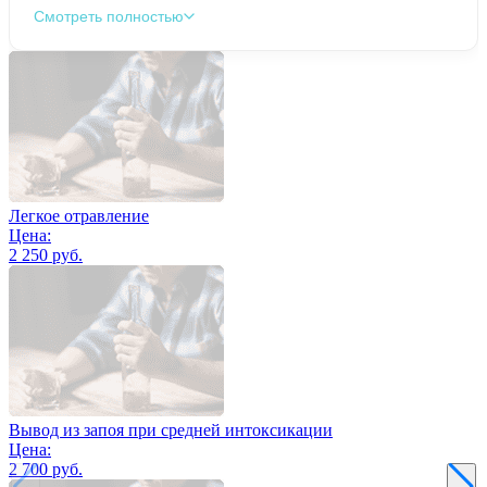
Смотреть полностью
Легкое отравление
Цена:
2 250 руб.
Вывод из запоя при средней интоксикации
Цена:
2 700 руб.