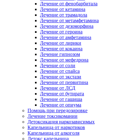
Лечение от фенобарбитала
Лечение от кетамина
Лечение от трамадола
Лечение от метамфетамина
Лечение от дезоморфина
Лечение от героина
Лечение от амфетамина
Лечение от лирики
Лечение от кокаина
Лечение гипнозом
Лечение от мефедрона
Лечение от соли
Лечение от спайса
Лечение от экстази
Лечение от первитина
Лечение от ЛСД
Лечение от бутирата
Лечение от гашиша
Лечение от опиума
Помощь при передозировке
Лечение токсикомании
Детоксикация наркозависимых
Капельница от наркотиков
Капельница от алкоголя
Детокс капельница