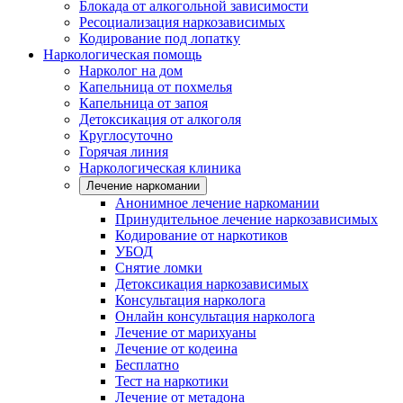
Блокада от алкогольной зависимости
Ресоциализация наркозависимых
Кодирование под лопатку
Наркологическая помощь
Нарколог на дом
Капельница от похмелья
Капельница от запоя
Детоксикация от алкоголя
Круглосуточно
Горячая линия
Наркологическая клиника
Лечение наркомании
Анонимное лечение наркомании
Принудительное лечение наркозависимых
Кодирование от наркотиков
УБОД
Снятие ломки
Детоксикация наркозависимых
Консультация нарколога
Онлайн консультация нарколога
Лечение от марихуаны
Лечение от кодеина
Бесплатно
Тест на наркотики
Лечение от метадона