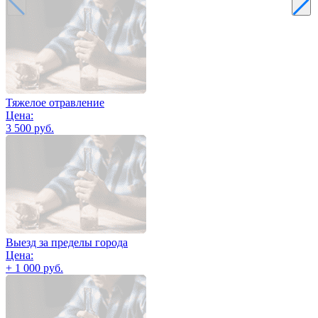
Тяжелое отравление
Цена:
3 500 руб.
Выезд за пределы города
Цена:
+ 1 000 руб.