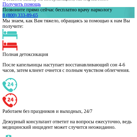
Получить помощь
Позвоните прямо сейчас бесплатно врачу наркологу
8 (800) 333-89-65
Мы знаем,
как Вам тяжело,
обращаясь за помощью к нам
Вы
получите:
Полная детоксикация
После капельницы наступает восстанавливающий сон 4-6
часов, затем клиент очнется с полным чувством облегчения.
Работаем без праздников и выходных, 24/7
Дежурный консультант ответит на вопросы ежесуточно, ведь
медицинский инцидент может случится неожиданно.