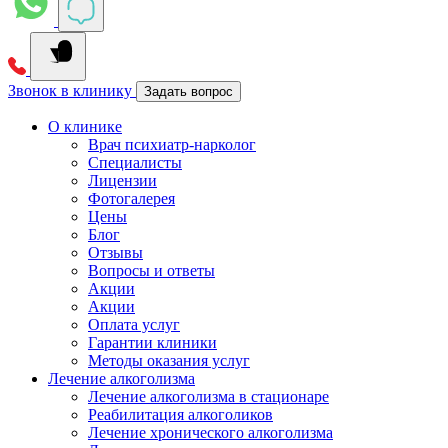
Звонок в клинику
Задать вопрос
О клинике
Врач психиатр-нарколог
Специалисты
Лицензии
Фотогалерея
Цены
Блог
Отзывы
Вопросы и ответы
Акции
Акции
Оплата услуг
Гарантии клиники
Методы оказания услуг
Лечение алкоголизма
Лечение алкоголизма в стационаре
Реабилитация алкоголиков
Лечение хронического алкоголизма