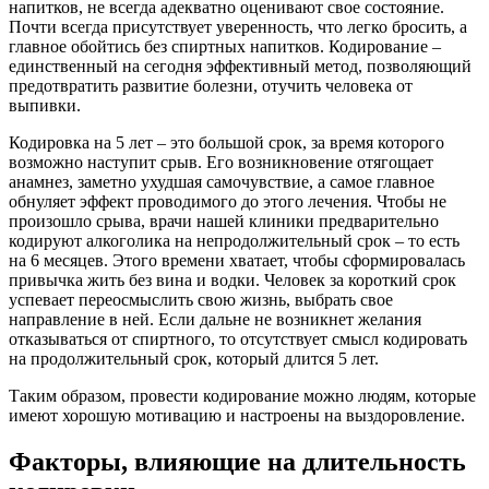
напитков, не всегда адекватно оценивают свое состояние.
Почти всегда присутствует уверенность, что легко бросить, а
главное обойтись без спиртных напитков. Кодирование –
единственный на сегодня эффективный метод, позволяющий
предотвратить развитие болезни, отучить человека от
выпивки.
Кодировка на 5 лет – это большой срок, за время которого
возможно наступит срыв. Его возникновение отягощает
анамнез, заметно ухудшая самочувствие, а самое главное
обнуляет эффект проводимого до этого лечения. Чтобы не
произошло срыва, врачи нашей клиники предварительно
кодируют алкоголика на непродолжительный срок – то есть
на 6 месяцев. Этого времени хватает, чтобы сформировалась
привычка жить без вина и водки. Человек за короткий срок
успевает переосмыслить свою жизнь, выбрать свое
направление в ней. Если дальне не возникнет желания
отказываться от спиртного, то отсутствует смысл кодировать
на продолжительный срок, который длится 5 лет.
Таким образом, провести кодирование можно людям, которые
имеют хорошую мотивацию и настроены на выздоровление.
Факторы, влияющие на длительность