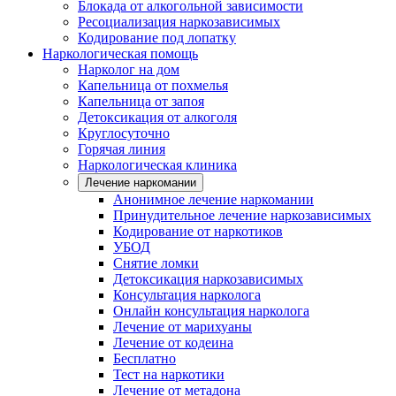
Блокада от алкогольной зависимости
Ресоциализация наркозависимых
Кодирование под лопатку
Наркологическая помощь
Нарколог на дом
Капельница от похмелья
Капельница от запоя
Детоксикация от алкоголя
Круглосуточно
Горячая линия
Наркологическая клиника
Лечение наркомании
Анонимное лечение наркомании
Принудительное лечение наркозависимых
Кодирование от наркотиков
УБОД
Снятие ломки
Детоксикация наркозависимых
Консультация нарколога
Онлайн консультация нарколога
Лечение от марихуаны
Лечение от кодеина
Бесплатно
Тест на наркотики
Лечение от метадона