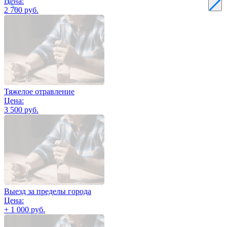
Цена:
2 700 руб.
Тяжелое отравление
Цена:
3 500 руб.
Выезд за пределы города
Цена:
+ 1 000 руб.