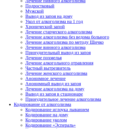
Лечение пивного алкоголизма
Подростковый
Мужской
Вывод из запоя на дому
Укол от алкоголизма на 1 год
Хронический запой
Лечение старческого алкоголизма
Лечение алкоголизма без ведома больного
Лечение алкоголизма по методу Шичко
Лечение винного алкоголизма
Принудительный вывод из запоя
Лечение похмелья
Лечение алкогольного отравления
Частный вытрезвитель
Лечение женского алкоголизма
Анонимное лечение
Анонимный вывод из запоя
Лечение алкоголизма на дому
Вывод из запоя в стационаре
Принудительное лечение алкоголизма
Кодирование от алкоголизма
Кодирование иглоука лыванием
Кодирование на дому
Кодирование уколом
Кодирование «Эспераль»