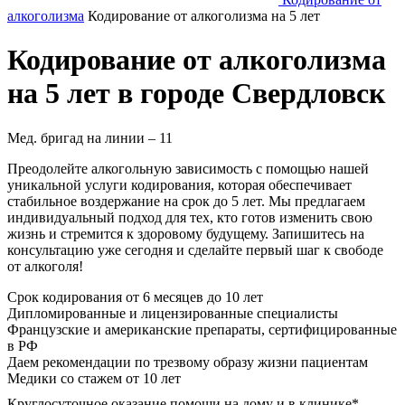
алкоголизма
Кодирование от алкоголизма на 5 лет
Кодирование от алкоголизма
на 5 лет в городе Свердловск
Мед. бригад на линии –
11
Преодолейте алкогольную зависимость с помощью нашей
уникальной услуги кодирования, которая обеспечивает
стабильное воздержание на срок до 5 лет. Мы предлагаем
индивидуальный подход для тех, кто готов изменить свою
жизнь и стремится к здоровому будущему. Запишитесь на
консультацию уже сегодня и сделайте первый шаг к свободе
от алкоголя!
Срок кодирования
от 6 месяцев до 10 лет
Дипломированные и лицензированные специалисты
Французские и американские препараты, сертифицированные
в РФ
Даем рекомендации по трезвому образу жизни пациентам
Медики со стажем от 10 лет
Круглосуточное оказание помощи на дому и в клинике*