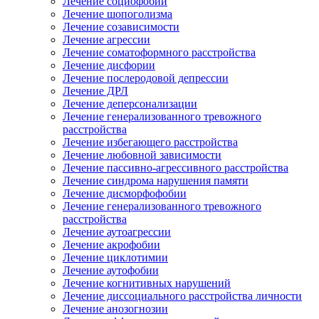
Лечение социофобии
Лечение шопоголизма
Лечение созависимости
Лечение агрессии
Лечение соматоформного расстройства
Лечение дисфории
Лечение послеродовой депрессии
Лечение ДРЛ
Лечение деперсонализации
Лечение генерализованного тревожного
расстройства
Лечение избегающего расстройства
Лечение любовной зависимости
Лечение пассивно-агрессивного расстройства
Лечение синдрома нарушения памяти
Лечение дисморфофобии
Лечение генерализованного тревожного
расстройства
Лечение аутоагрессии
Лечение акрофобии
Лечение циклотимии
Лечение аутофобии
Лечение когнитивных нарушений
Лечение диссоциального расстройства личности
Лечение анозогнозии