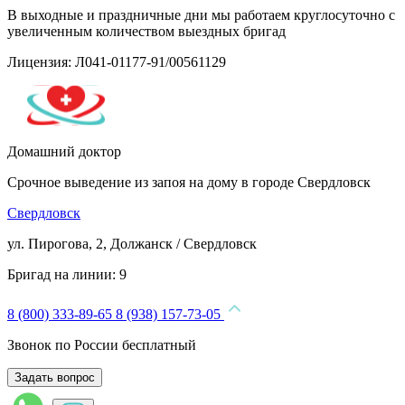
В выходные и праздничные дни мы работаем круглосуточно с
увеличенным количеством выездных бригад
Лицензия: Л041-01177-91/00561129
Домашний доктор
Срочное выведение из запоя на дому в городе Свердловск
Свердловск
ул. Пирогова, 2, Должанск / Свердловск
Бригад на линии:
9
8 (800) 333-89-65
8 (938) 157-73-05
Звонок по России бесплатный
Задать вопрос