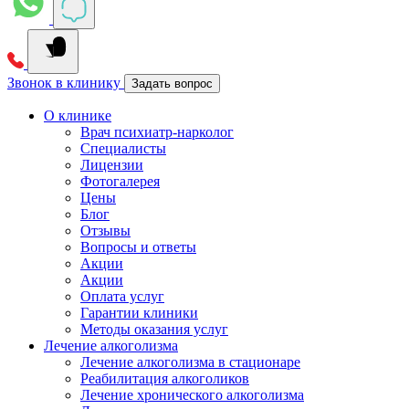
Звонок в клинику
Задать вопрос
О клинике
Врач психиатр-нарколог
Специалисты
Лицензии
Фотогалерея
Цены
Блог
Отзывы
Вопросы и ответы
Акции
Акции
Оплата услуг
Гарантии клиники
Методы оказания услуг
Лечение алкоголизма
Лечение алкоголизма в стационаре
Реабилитация алкоголиков
Лечение хронического алкоголизма