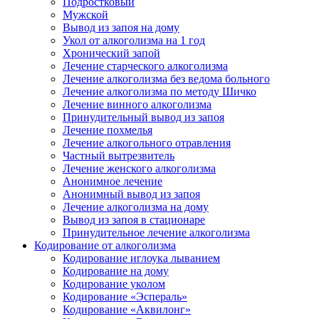
Подростковый
Мужской
Вывод из запоя на дому
Укол от алкоголизма на 1 год
Хронический запой
Лечение старческого алкоголизма
Лечение алкоголизма без ведома больного
Лечение алкоголизма по методу Шичко
Лечение винного алкоголизма
Принудительный вывод из запоя
Лечение похмелья
Лечение алкогольного отравления
Частный вытрезвитель
Лечение женского алкоголизма
Анонимное лечение
Анонимный вывод из запоя
Лечение алкоголизма на дому
Вывод из запоя в стационаре
Принудительное лечение алкоголизма
Кодирование от алкоголизма
Кодирование иглоука лыванием
Кодирование на дому
Кодирование уколом
Кодирование «Эспераль»
Кодирование «Аквилонг»