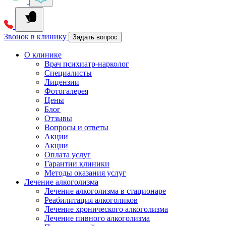
Звонок в клинику
Задать вопрос
О клинике
Врач психиатр-нарколог
Специалисты
Лицензии
Фотогалерея
Цены
Блог
Отзывы
Вопросы и ответы
Акции
Акции
Оплата услуг
Гарантии клиники
Методы оказания услуг
Лечение алкоголизма
Лечение алкоголизма в стационаре
Реабилитация алкоголиков
Лечение хронического алкоголизма
Лечение пивного алкоголизма