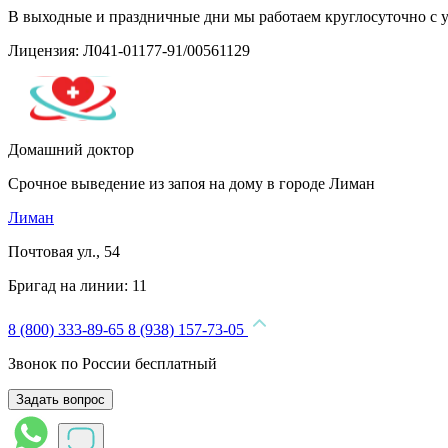
В выходные и праздничные дни мы работаем круглосуточно с 
Лицензия: Л041-01177-91/00561129
Домашний доктор
Срочное выведение из запоя на дому в городе Лиман
Лиман
Почтовая ул., 54
Бригад на линии:
11
8 (800) 333-89-65
8 (938) 157-73-05
Звонок по России бесплатный
Задать вопрос