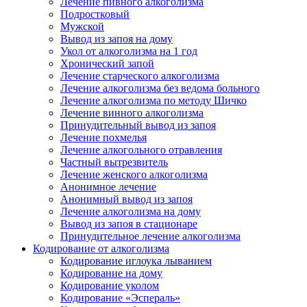
Лечение пивного алкоголизма
Подростковый
Мужской
Вывод из запоя на дому
Укол от алкоголизма на 1 год
Хронический запой
Лечение старческого алкоголизма
Лечение алкоголизма без ведома больного
Лечение алкоголизма по методу Шичко
Лечение винного алкоголизма
Принудительный вывод из запоя
Лечение похмелья
Лечение алкогольного отравления
Частный вытрезвитель
Лечение женского алкоголизма
Анонимное лечение
Анонимный вывод из запоя
Лечение алкоголизма на дому
Вывод из запоя в стационаре
Принудительное лечение алкоголизма
Кодирование от алкоголизма
Кодирование иглоука лыванием
Кодирование на дому
Кодирование уколом
Кодирование «Эспераль»