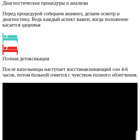
Диагностические процедуры и анализы
Перед процедурой собираем анамнез, делаем осмотр и
диагностику. Ведь каждый аспект важен, когда положение
касается здоровья
Полная детоксикация
После капельницы наступает восстанавливающий сон 4-6
часов, потом больной очнется с чувством полного облегчения.