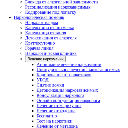
Блокада от алкогольной зависимости
Ресоциализация наркозависимых
Кодирование под лопатку
Наркологическая помощь
Нарколог на дом
Капельница от похмелья
Капельница от запоя
Детоксикация от алкоголя
Круглосуточно
Горячая линия
Наркологическая клиника
Лечение наркомании
Анонимное лечение наркомании
Принудительное лечение наркозависимых
Кодирование от наркотиков
УБОД
Снятие ломки
Детоксикация наркозависимых
Консультация нарколога
Онлайн консультация нарколога
Лечение от марихуаны
Лечение от кодеина
Бесплатно
Тест на наркотики
Лечение от метадона