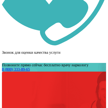
Звонок для оценки качества услуги
Позвоните прямо сейчас бесплатно врачу наркологу
8 (800) 333-89-65