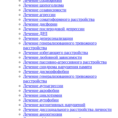
Лечение социофобии
Лечение шопоголизма
Лечение созависимости
Лечение агрессии
Лечение соматоформного расстройства
Лечение дисфории
Лечение послеродовой депрессии
Лечение ДРЛ
Лечение деперсонализации
Лечение генерализованного тревожного
расстройства
Лечение избегающего расстройства
Лечение любовной зависимости
Лечение пассивно-агрессивного расстройства
Лечение синдрома нарушения памяти
Лечение дисморфофобии
Лечение генерализованного тревожного
расстройства
Лечение аутоагрессии
Лечение акрофобии
Лечение циклотимии
Лечение аутофобии
Лечение когнитивных нарушений
Лечение диссоциального расстройства личности
Лечение анозогнозии