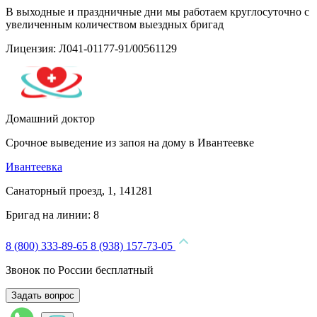
В выходные и праздничные дни мы работаем круглосуточно с
увеличенным количеством выездных бригад
Лицензия: Л041-01177-91/00561129
Домашний доктор
Срочное выведение из запоя на дому в Ивантеевке
Ивантеевка
Санаторный проезд, 1, 141281
Бригад на линии:
8
8 (800) 333-89-65
8 (938) 157-73-05
Звонок по России бесплатный
Задать вопрос