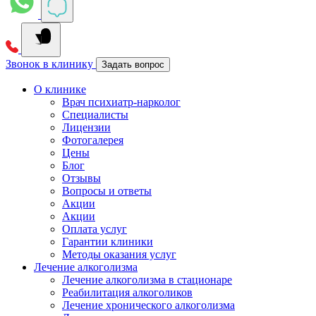
Звонок в клинику
Задать вопрос
О клинике
Врач психиатр-нарколог
Специалисты
Лицензии
Фотогалерея
Цены
Блог
Отзывы
Вопросы и ответы
Акции
Акции
Оплата услуг
Гарантии клиники
Методы оказания услуг
Лечение алкоголизма
Лечение алкоголизма в стационаре
Реабилитация алкоголиков
Лечение хронического алкоголизма