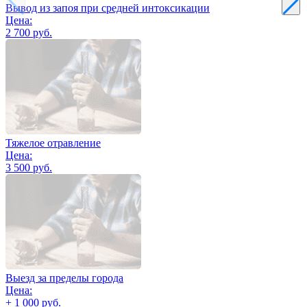
Вывод из запоя при средней интоксикации
Цена:
2 700 руб.
Тяжелое отравление
Цена:
3 500 руб.
Выезд за пределы города
Цена:
+ 1 000 руб.