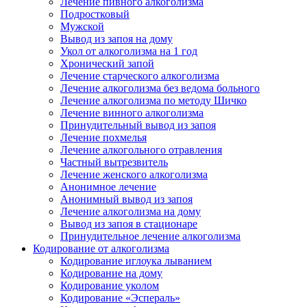
Лечение пивного алкоголизма
Подростковый
Мужской
Вывод из запоя на дому
Укол от алкоголизма на 1 год
Хронический запой
Лечение старческого алкоголизма
Лечение алкоголизма без ведома больного
Лечение алкоголизма по методу Шичко
Лечение винного алкоголизма
Принудительный вывод из запоя
Лечение похмелья
Лечение алкогольного отравления
Частный вытрезвитель
Лечение женского алкоголизма
Анонимное лечение
Анонимный вывод из запоя
Лечение алкоголизма на дому
Вывод из запоя в стационаре
Принудительное лечение алкоголизма
Кодирование от алкоголизма
Кодирование иглоука лыванием
Кодирование на дому
Кодирование уколом
Кодирование «Эспераль»