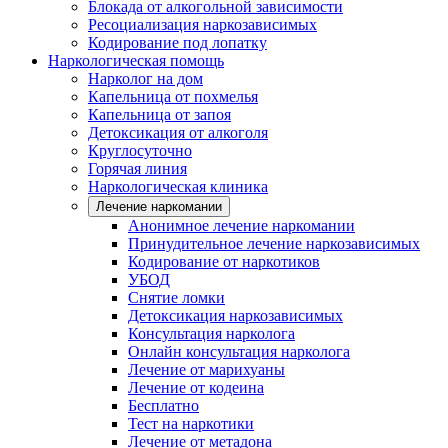
Блокада от алкогольной зависимости
Ресоциализация наркозависимых
Кодирование под лопатку
Наркологическая помощь
Нарколог на дом
Капельница от похмелья
Капельница от запоя
Детоксикация от алкоголя
Круглосуточно
Горячая линия
Наркологическая клиника
Лечение наркомании
Анонимное лечение наркомании
Принудительное лечение наркозависимых
Кодирование от наркотиков
УБОД
Снятие ломки
Детоксикация наркозависимых
Консультация нарколога
Онлайн консультация нарколога
Лечение от марихуаны
Лечение от кодеина
Бесплатно
Тест на наркотики
Лечение от метадона