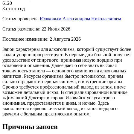
6120
За этот год
Статья проверена
Юшковым Александром Николаевичем
Статья размещена:
22 Июня 2026
Последнее изменение:
2 Августа 2026
Запои характерны для алкоголизма, который существует более
года и упорно прогрессирует. В первые дни больной получает
удовольствие от спиртного, принимая новую порцию при
ослаблении опьянения. Далее дает о себе знать высокая
токсичность этанола — основного компонента алкогольных
напитков. Ресурсы организма быстро истощаются, причем
сильно страдают и нервная система, и внутренние органы.
Срочно требуется профессиональный вывод из запоя, иначе
возможен летальный исход. В специализированной клинике
«Домашний Доктор» в городе Иловайск услуга строго
анонимная, предоставляется и днем, и ночью. Здесь
выполняется наркологический вывод из запоя недорого
врачами с большим практическим опытом.
Причины запоев