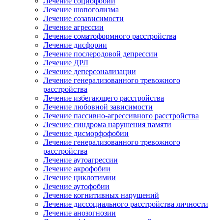
Лечение социофобии
Лечение шопоголизма
Лечение созависимости
Лечение агрессии
Лечение соматоформного расстройства
Лечение дисфории
Лечение послеродовой депрессии
Лечение ДРЛ
Лечение деперсонализации
Лечение генерализованного тревожного
расстройства
Лечение избегающего расстройства
Лечение любовной зависимости
Лечение пассивно-агрессивного расстройства
Лечение синдрома нарушения памяти
Лечение дисморфофобии
Лечение генерализованного тревожного
расстройства
Лечение аутоагрессии
Лечение акрофобии
Лечение циклотимии
Лечение аутофобии
Лечение когнитивных нарушений
Лечение диссоциального расстройства личности
Лечение анозогнозии