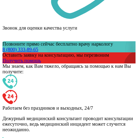
Звонок для оценки качества услуги
Позвоните прямо сейчас бесплатно врачу наркологу
8 (800) 333-89-65
Оставить заявку на консультацию, мы перезвоним
Получить помощь
Мы знаем,
как Вам тяжело,
обращаясь за помощью к нам
Вы
получите:
Работаем без праздников и выходных, 24/7
Дежурный медицинский консультант проводит консультации
ежесуточно, ведь медицинский инцидент может случится
неожиданно.