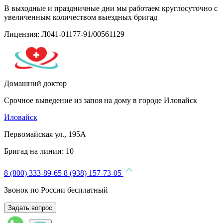
В выходные и праздничные дни мы работаем круглосуточно с
увеличенным количеством выездных бригад
Лицензия: Л041-01177-91/00561129
Домашний доктор
Срочное выведение из запоя на дому в городе Иловайск
Иловайск
Первомайская ул., 195А
Бригад на линии:
10
8 (800) 333-89-65
8 (938) 157-73-05
Звонок по России бесплатный
Задать вопрос