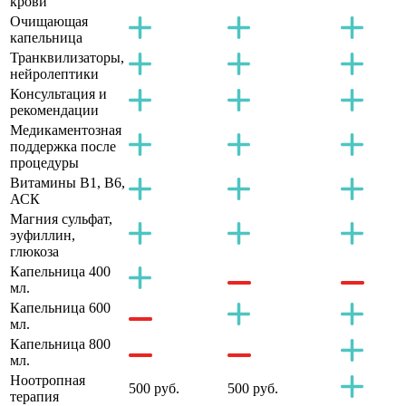
крови
Очищающая
капельница
Транквилизаторы,
нейролептики
Консультация и
рекомендации
Медикаментозная
поддержка после
процедуры
Витамины B1, B6,
АСК
Магния сульфат,
эуфиллин,
глюкоза
Капельница 400
мл.
Капельница 600
мл.
Капельница 800
мл.
Ноотропная
500 руб.
500 руб.
терапия