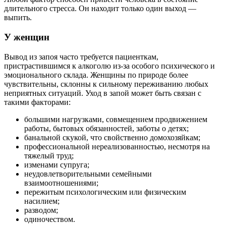
длительного стресса. Он находит только один выход —
выпить.
У женщин
Вывод из запоя часто требуется пациенткам,
пристрастившимся к алкоголю из-за особого психического и
эмоционального склада. Женщины по природе более
чувствительны, склонны к сильному переживанию любых
неприятных ситуаций. Уход в запой может быть связан с
такими факторами:
большими нагрузками, совмещением продвижением
работы, бытовых обязанностей, заботы о детях;
банальной скукой, что свойственно домохозяйкам;
профессиональной нереализованностью, несмотря на
тяжелый труд;
изменами супруга;
неудовлетворительными семейными
взаимоотношениями;
пережитым психологическим или физическим
насилием;
разводом;
одиночеством.