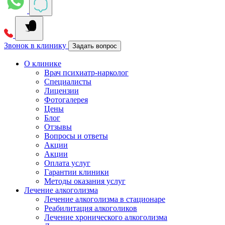
Звонок в клинику
Задать вопрос
О клинике
Врач психиатр-нарколог
Специалисты
Лицензии
Фотогалерея
Цены
Блог
Отзывы
Вопросы и ответы
Акции
Акции
Оплата услуг
Гарантии клиники
Методы оказания услуг
Лечение алкоголизма
Лечение алкоголизма в стационаре
Реабилитация алкоголиков
Лечение хронического алкоголизма