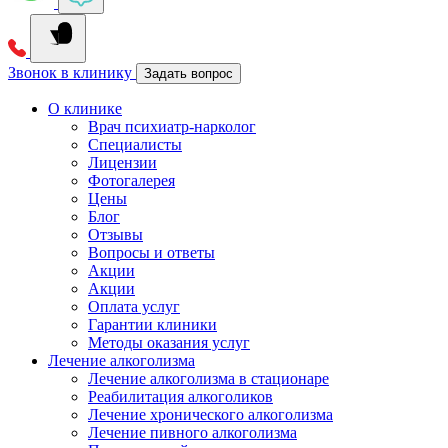
Звонок в клинику
Задать вопрос
О клинике
Врач психиатр-нарколог
Специалисты
Лицензии
Фотогалерея
Цены
Блог
Отзывы
Вопросы и ответы
Акции
Акции
Оплата услуг
Гарантии клиники
Методы оказания услуг
Лечение алкоголизма
Лечение алкоголизма в стационаре
Реабилитация алкоголиков
Лечение хронического алкоголизма
Лечение пивного алкоголизма