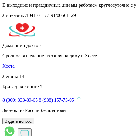
В выходные и праздничные дни мы работаем круглосуточно с 
Лицензия: Л041-01177-91/00561129
Домашний доктор
Срочное выведение из запоя на дому в Хосте
Хоста
Ленина 13
Бригад на линии:
7
8 (800) 333-89-65
8 (938) 157-73-05
Звонок по России бесплатный
Задать вопрос