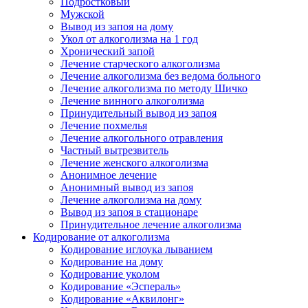
Подростковый
Мужской
Вывод из запоя на дому
Укол от алкоголизма на 1 год
Хронический запой
Лечение старческого алкоголизма
Лечение алкоголизма без ведома больного
Лечение алкоголизма по методу Шичко
Лечение винного алкоголизма
Принудительный вывод из запоя
Лечение похмелья
Лечение алкогольного отравления
Частный вытрезвитель
Лечение женского алкоголизма
Анонимное лечение
Анонимный вывод из запоя
Лечение алкоголизма на дому
Вывод из запоя в стационаре
Принудительное лечение алкоголизма
Кодирование от алкоголизма
Кодирование иглоука лыванием
Кодирование на дому
Кодирование уколом
Кодирование «Эспераль»
Кодирование «Аквилонг»