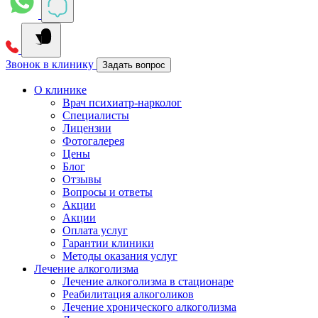
Звонок в клинику
Задать вопрос
О клинике
Врач психиатр-нарколог
Специалисты
Лицензии
Фотогалерея
Цены
Блог
Отзывы
Вопросы и ответы
Акции
Акции
Оплата услуг
Гарантии клиники
Методы оказания услуг
Лечение алкоголизма
Лечение алкоголизма в стационаре
Реабилитация алкоголиков
Лечение хронического алкоголизма