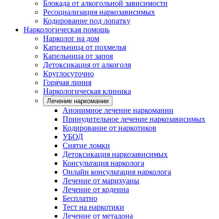
Блокада от алкогольной зависимости
Ресоциализация наркозависимых
Кодирование под лопатку
Наркологическая помощь
Нарколог на дом
Капельница от похмелья
Капельница от запоя
Детоксикация от алкоголя
Круглосуточно
Горячая линия
Наркологическая клиника
Лечение наркомании
Анонимное лечение наркомании
Принудительное лечение наркозависимых
Кодирование от наркотиков
УБОД
Снятие ломки
Детоксикация наркозависимых
Консультация нарколога
Онлайн консультация нарколога
Лечение от марихуаны
Лечение от кодеина
Бесплатно
Тест на наркотики
Лечение от метадона