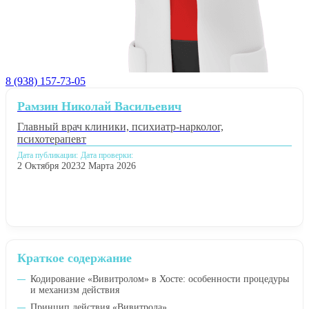
8 (938) 157-73-05
Рамзин Николай Васильевич
Главный врач клиники, психиатр-нарколог,
психотерапевт
Дата публикации:
Дата проверки:
2 Октября 2023
2 Марта 2026
Краткое содержание
Кодирование «Вивитролом» в Хосте: особенности процедуры
и механизм действия
Принцип действия «Вивитрола»