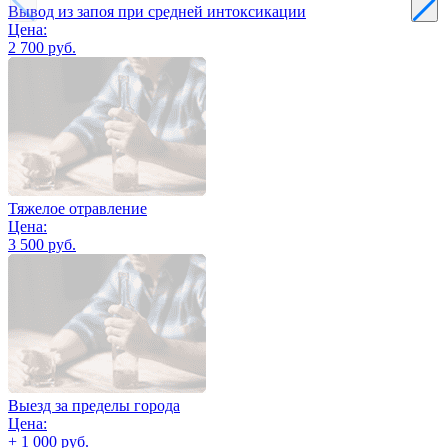
Вывод из запоя при средней интоксикации
Цена:
2 700 руб.
Тяжелое отравление
Цена:
3 500 руб.
Выезд за пределы города
Цена:
+ 1 000 руб.