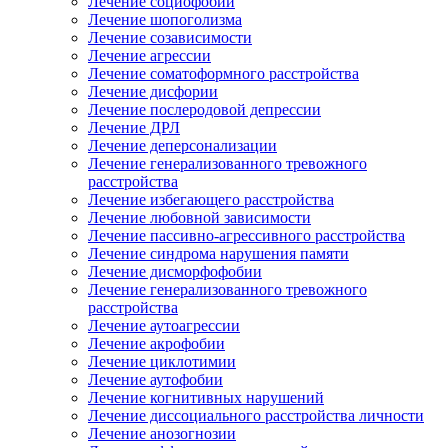
Лечение социофобии
Лечение шопоголизма
Лечение созависимости
Лечение агрессии
Лечение соматоформного расстройства
Лечение дисфории
Лечение послеродовой депрессии
Лечение ДРЛ
Лечение деперсонализации
Лечение генерализованного тревожного
расстройства
Лечение избегающего расстройства
Лечение любовной зависимости
Лечение пассивно-агрессивного расстройства
Лечение синдрома нарушения памяти
Лечение дисморфофобии
Лечение генерализованного тревожного
расстройства
Лечение аутоагрессии
Лечение акрофобии
Лечение циклотимии
Лечение аутофобии
Лечение когнитивных нарушений
Лечение диссоциального расстройства личности
Лечение анозогнозии