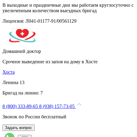
В выходные и праздничные дни мы работаем круглосуточно с
увеличенным количеством выездных бригад
Лицензия: Л041-01177-91/00561129
Домашний доктор
Срочное выведение из запоя на дому в Хосте
Хоста
Ленина 13
Бригад на линии:
7
8 (800) 333-89-65
8 (938) 157-73-05
Звонок по России бесплатный
Задать вопрос