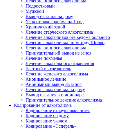
Лечение пивного алкоголизма
Подростковый
Мужской
Вывод из запоя на дому
Укол от алкоголизма на 1 год
Хронический запой
Лечение старческого алкоголизма
Лечение алкоголизма без ведома больного
Лечение алкоголизма по методу Шичко
Лечение винного алкоголизма
Принудительный вывод из запоя
Лечение похмелья
Лечение алкогольного отравления
Частный вытрезвитель
Лечение женского алкоголизма
Анонимное лечение
Анонимный вывод из запоя
Лечение алкоголизма на дому
Вывод из запоя в стационаре
Принудительное лечение алкоголизма
Кодирование от алкоголизма
Кодирование иглоука лыванием
Кодирование на дому
Кодирование уколом
Кодирование «Эспераль»